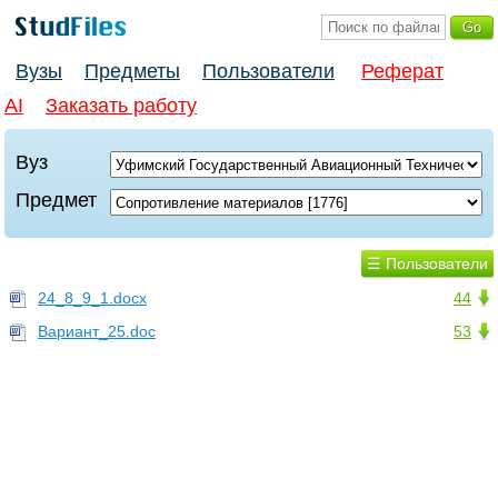
Вузы
Предметы
Пользователи
Реферат
AI
Заказать работу
Вуз
Предмет
☰ Пользователи
24_8_9_1.docx
44
Вариант_25.doc
53