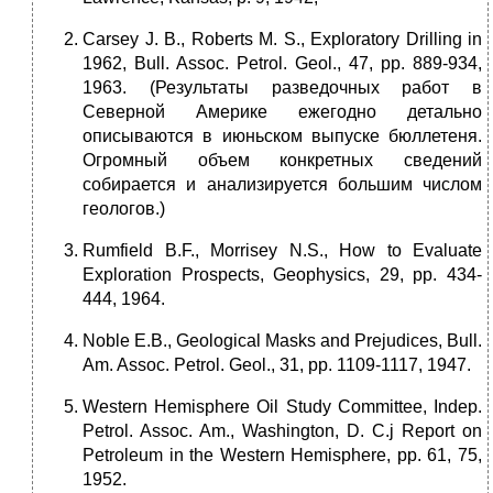
Carsey J. В., Roberts M. S., Exploratory Drilling in
1962, Bull. Assoc. Petrol. Geol., 47, pp. 889-934,
1963. (Результаты разведочных работ в
Северной Америке ежегодно детально
описываются в июньском выпуске бюллетеня.
Огромный объем конкретных сведений
собирается и анализируется большим числом
геологов.)
Rumfield В.F., Morrisey N.S., How to Evaluate
Exploration Prospects, Geophysics, 29, pp. 434-
444, 1964.
Noble E.В., Geological Masks and Prejudices, Bull.
Am. Assoc. Petrol. Geol., 31, pp. 1109-1117, 1947.
Western Hemisphere Oil Study Committee, Indep.
Petrol. Assoc. Am., Washington, D. C.j Report on
Petroleum in the Western Hemisphere, pp. 61, 75,
1952.