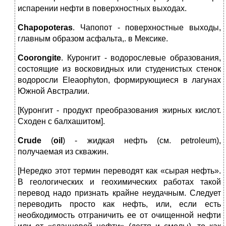
испарении нефти в поверхностных выходах.
Chapopoteras
. Чапопот ‑ поверхностные выходы,
главным образом асфальта,. в Мексике.
Coorongite
. Куронгит - водорослевые образования,
состоящие из восковидных или студенистых стенок
водоросли Eleaophyton, формирующиеся в лагунах
Южной Австралии.
[Куронгит ‑ продукт преобразования жирных кислот.
Сходен с балхашитом].
Crude
(
oil
) ‑ жидкая нефть (см. petroleum),
получаемая из скважин.
[Нередко этот термин переводят как «сырая нефть».
В геологических и геохимических работах такой
перевод надо признать крайне неудачным. Следует
переводить просто как нефть, или, если есть
необходимость отграничить ее от очищенной нефти