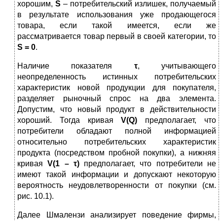
хорошим,
S
– потребительский излишек, получаемый
в результате использования уже продающегося
товара, если такой имеется, если же
рассматривается товар первый в своей категории, то
S
= 0
.
Наличие показателя
τ
, учитывающего
неопределенность истинных потребительских
характеристик новой продукции для покупателя,
разделяет рыночный спрос на два элемента.
Допустим, что новый продукт в действительности
хороший. Тогда кривая
V
(
Q
)
предполагает, что
потребители обладают полной информацией
относительно потребительских характеристик
продукта (посредством пробной покупки), а нижняя
кривая
V
(1 – τ)
предполагает, что потребители не
имеют такой информации и допускают некоторую
вероятность неудовлетворенности от покупки (см.
рис. 10.1).
Далее Шмалензи анализирует поведение фирмы,