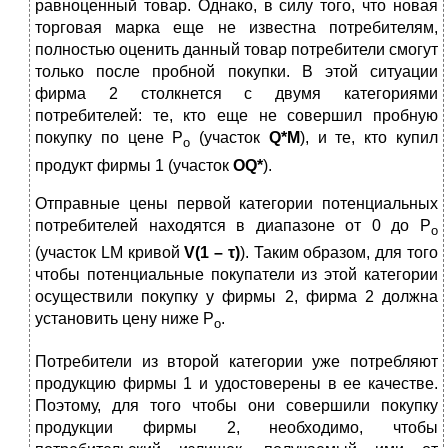
равноценный товар. Однако, в силу того, что новая
торговая марка еще не известна потребителям,
полностью оценить данный товар потребители смогут
только после пробной покупки. В этой ситуации
фирма 2 столкнется с двумя категориями
потребителей: те, кто еще не совершил пробную
покупку по цене Р
(участок
Q
*
M
), и те, кто купил
о
продукт фирмы 1 (участок
О
Q
*
).
Отправные цены первой категории потенциальных
потребителей находятся в диапазоне от 0 до Р
о
(участок LM кривой
V
(1 – τ)
). Таким образом, для того
чтобы потенциальные покупатели из этой категории
осуществили покупку у фирмы 2, фирма 2 должна
установить цену ниже Р
.
о
Потребители из второй категории уже потребляют
продукцию фирмы 1 и удостоверены в ее качестве.
Поэтому, для того чтобы они совершили покупку
продукции фирмы 2, необходимо, чтобы