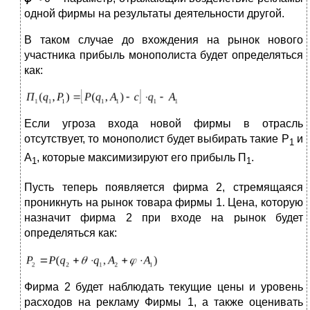
одной фирмы на результаты деятельности другой.
В таком случае до вхождения на рынок нового
участника прибыль монополиста будет определяться
как:
Если угроза входа новой фирмы в отрасль
отсутствует, то монополист будет выбирать такие Р
и
1
А­
, которые максимизируют его прибыль П
.
1
1
Пусть теперь появляется фирма 2, стремящаяся
проникнуть на рынок товара фирмы 1. Цена, которую
назначит фирма 2 при входе на рынок будет
определяться как:
Фирма 2 будет наблюдать текущие цены и уровень
расходов на рекламу Фирмы 1, а также оценивать