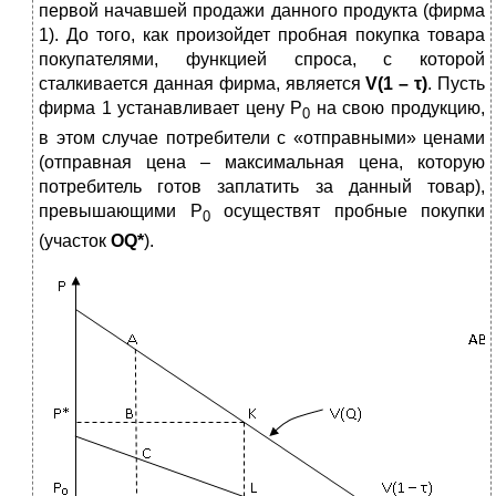
первой начавшей продажи данного продукта (фирма
1). До того, как произойдет пробная покупка товара
покупателями, функцией спроса, с которой
сталкивается данная фирма, является
V
(1 – τ)
. Пусть
фирма 1 устанавливает цену Р
на свою продукцию,
0
в этом случае потребители с «отправными» ценами
(отправная цена – максимальная цена, которую
потребитель готов заплатить за данный товар),
превышающими Р
осуществят пробные покупки
0
(участок
О
Q
*
).