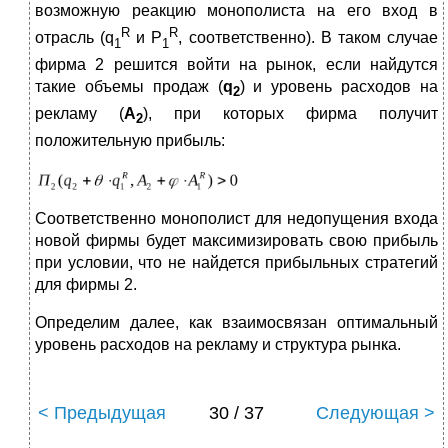
возможную реакцию монополиста на его вход в
R
R
отрасль (q
и P
, соответственно). В таком случае
1
1
фирма 2 решится войти на рынок, если найдутся
такие объемы продаж (
q
) и уровень расходов на
2
рекламу (
А
), при которых фирма получит
2
положительную прибыль:
Соответственно монополист для недопущения входа
новой фирмы будет максимизировать свою прибыль
при условии, что не найдется прибыльных стратегий
для фирмы 2.
Определим далее, как взаимосвязан оптимальный
уровень расходов на рекламу и структура рынка.
< Предыдущая
30 / 37
Следующая >