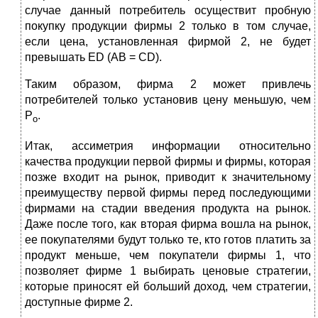
случае данный потребитель осуществит пробную
покупку продукции фирмы 2 только в том случае,
если цена, установленная фирмой 2, не будет
превышать ЕD (АВ = СD).
Таким образом, фирма 2 может привлечь
потребителей только установив цену меньшую, чем
Р
.
о­
Итак, ассиметрия информации относительно
качества продукции первой фирмы и фирмы, которая
позже входит на рынок, приводит к значительному
преимуществу первой фирмы перед последующими
фирмами на стадии введения продукта на рынок.
Даже после того, как вторая фирма вошла на рынок,
ее покупателями будут только те, кто готов платить за
продукт меньше, чем покупатели фирмы 1, что
позволяет фирме 1 выбирать ценовые стратегии,
которые приносят ей больший доход, чем стратегии,
доступные фирме 2.