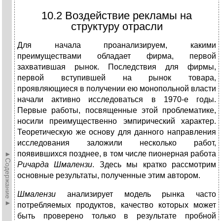
10.2 Воздействие рекламы на
структуру отрасли
Для начала проанализируем, какими
преимуществами обладает фирма, первой
захватившая рынок. Последствия для фирмы,
первой вступившей на рынок товара,
проявляющиеся в получении ею монопольной власти
начали активно исследоваться в 1970-е годы.
Первые работы, посвященные этой проблематике,
носили преимущественно эмпирический характер.
Теоретическую же основу для данного направления
исследования заложили несколько работ,
появившихся позднее, в том числе пионерная работа
►Содержание►
Ричарда Шмалензи
. Здесь мы кратко рассмотрим
основные результаты, полученные этим автором.
Шмалензи
анализирует модель рынка часто
потребляемых продуктов, качество которых может
быть проверено только в результате пробной