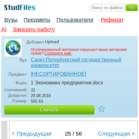
Вузы
Предметы
Пользователи
Реферат
AI
Заказать работу
Upload
Добавил:
Опубликованный материал нарушает ваши авторские
права?
Сообщите нам.
Санкт-Петербургский государственный
Вуз:
университет
[НЕСОРТИРОВАННОЕ]
Предмет:
1 Экономика предприятия
.docx
Файл:
Скачиваний:
32
Добавлен:
29.08.2019
Размер:
565 Кб
☆
Скачать
< Предыдущая
25 / 56
Следующая >