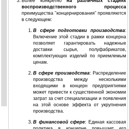
Более конкретно
на различных стадиях
воспроизводственного процесса
преимущества "концернирования" проявляются
в следующем:
В сфере подготовки производства
:
Включение этой стадии в рамки концерна
позволяет гарантировать надежные
доставки сырья, полуфабрикатов,
комплектующих изделий по приемлемым
ценам.
В сфере производства
: Распределение
производства между несколькими
входящими в концерн предприятиями
может привести к существенной экономии
затрат за счет специализации и появления
на этой основе эффекта от укрупнения
производства.
В финансовой сфере
: Единая кассовая
политика в концерне повышает его