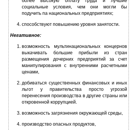
более высокую оплату груда и лучшие
социальные условия, чем они могли бы
подучить па национальных предприятиях;
способствуют повышению уровня занятости.
Негативное:
возможность мультинациональных концернов
выкачивать большие прибыли из стран
размещения дочерних предприятий за счет
манипулирования с внутренними расчетными
ценами,
добиваться существенных финансовых и иных
льгот у правительства просто угрозой
перенесения производства в другие страны или
откровенной коррупцией.
возможность загрязнения окружающей среды,
производство опасных продуктов,