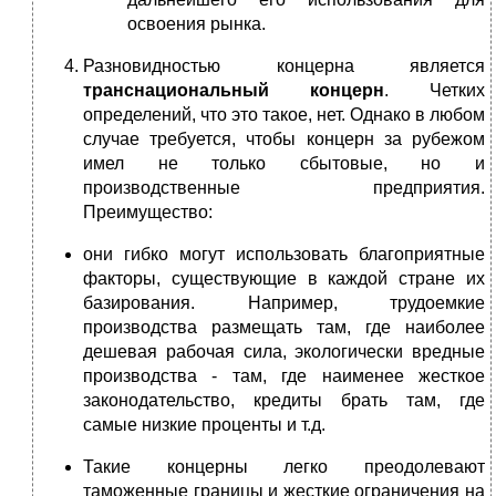
освоения рынка.
Разновидностью концерна является
транснациональный концерн
. Четких
определений, что это такое, нет. Однако в любом
случае требуется, чтобы концерн за рубежом
имел не только сбытовые, но и
производственные предприятия.
Преимущество:
они гибко могут использовать благоприятные
факторы, существующие в каждой стране их
базирования. Например, трудоемкие
производства размещать там, где наиболее
дешевая рабочая сила, экологически вредные
производства - там, где наименее жесткое
законодательство, кредиты брать там, где
самые низкие проценты и т.д.
Такие концерны легко преодолевают
таможенные границы и жесткие ограничения на