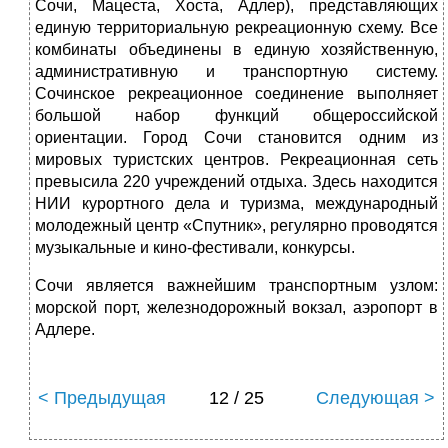
Сочи, Мацеста, Хоста, Адлер), представляющих
единую территориальную рекреационную схему. Все
комбинаты объединены в единую хозяйственную,
административную и транспортную систему.
Сочинское рекреационное соединение выполняет
большой набор функций общероссийской
ориентации. Город Сочи становится одним из
мировых туристских центров. Рекреационная сеть
превысила 220 учреждений отдыха. Здесь находится
НИИ курортного дела и туризма, международный
молодежный центр «Спутник», регулярно проводятся
музыкальные и кино-фестивали, конкурсы.
Сочи является важнейшим транспортным узлом:
морской порт, железнодорожный вокзал, аэропорт в
Адлере.
< Предыдущая
12 / 25
Следующая >