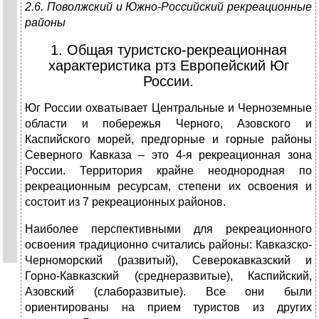
2.6. Поволжский и Южно-Российский рекреационные
районы
1. Общая туристско-рекреационная
характеристика ртз Европейский Юг
России.
Юг России охватывает Центральные и Черноземные
области и побережья Черного, Азовского и
Каспийского морей, предгорные и горные районы
Северного Кавказа – это 4-я рекреационная зона
России. Территория крайне неоднородная по
рекреационным ресурсам, степени их освоения и
состоит из 7 рекреационных районов.
Наиболее перспективными для рекреационного
освоения традиционно считались районы: Кавказско-
Черноморский (развитый), Северокавказский и
Горно-Кавказский (среднеразвитые), Каспийский,
Азовский (слаборазвитые). Все они были
ориентированы на прием туристов из других