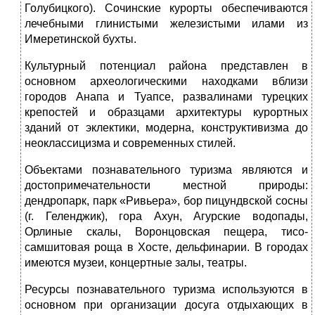
Голубицкого). Сочинские курорты обеспечиваются
лечебными глинистыми железистыми илами из
Имеретинской бухты.
Культурный потенциал района представлен в
основном археологическими находками вблизи
городов Анапа и Туапсе, развалинами турецких
крепостей и образцами архитектуры курортных
зданий от эклектики, модерна, конструктивизма до
неоклассицизма и современных стилей.
Объектами познавательного туризма являются и
достопримечательности местной природы:
дендропарк, парк «Ривьера», бор пицундвской сосны
(г. Геленджик), гора Ахун, Агурские водопады,
Орлиные скалы, Воронцовская пещера, тисо-
самшитовая роща в Хосте, дельфинарии. В городах
имеются музеи, концертные залы, театры.
Ресурсы познавательного туризма используются в
основном при организации досуга отдыхающих в