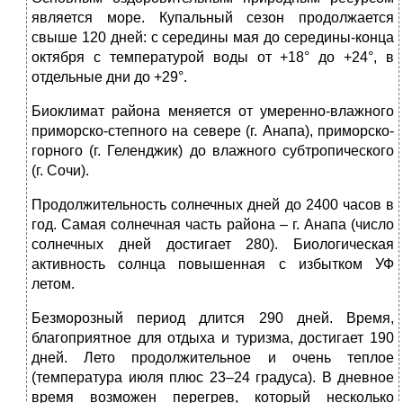
является море. Купальный сезон продолжается
свыше 120 дней: с середины мая до середины-конца
октября с температурой воды от +18° до +24°, в
отдельные дни до +29°.
Биоклимат района меняется от умеренно-влажного
приморско-степного на севере (г. Анапа), приморско-
горного (г. Геленджик) до влажного субтропического
(г. Сочи).
Продолжительность солнечных дней до 2400 часов в
год. Самая солнечная часть района – г. Анапа (число
солнечных дней достигает 280). Биологическая
активность солнца повышенная с избытком УФ
летом.
Безморозный период длится 290 дней. Время,
благоприятное для отдыха и туризма, достигает 190
дней. Лето продолжительное и очень теплое
(температура июля плюс 23–24 градуса). В дневное
время возможен перегрев, который несколько