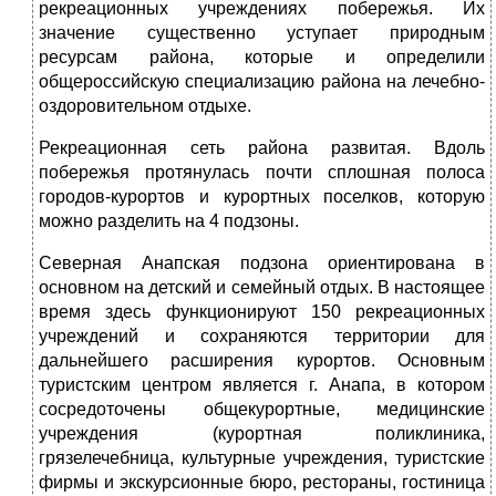
рекреационных учреждениях побережья. Их
значение существенно уступает природным
ресурсам района, которые и определили
общероссийскую специализацию района на лечебно-
оздоровительном отдыхе.
Рекреационная сеть района развитая. Вдоль
побережья протянулась почти сплошная полоса
городов-курортов и курортных поселков, которую
можно разделить на 4 подзоны.
Северная Анапская подзона ориентирована в
основном на детский и семейный отдых. В настоящее
время здесь функционируют 150 рекреационных
учреждений и сохраняются территории для
дальнейшего расширения курортов. Основным
туристским центром является г. Анапа, в котором
сосредоточены общекурортные, медицинские
учреждения (курортная поликлиника,
грязелечебница, культурные учреждения, туристские
фирмы и экскурсионные бюро, рестораны, гостиница