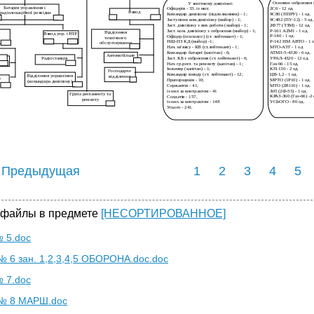
 Предыдущая
1
2
3
4
5
 файлы в предмете
[НЕСОРТИРОВАННОЕ]
 5.doc
 6 зан. 1,2,3,4,5 ОБОРОНА.doc.doc
 7.doc
№ 8 МАРШ.doc