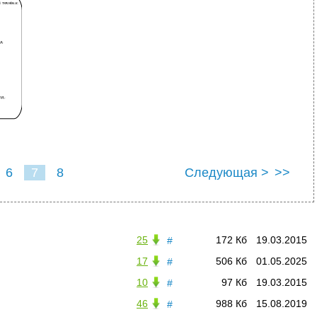
6
7
8
Следующая >
>>
25
172 Кб
19.03.2015
#
17
506 Кб
01.05.2025
#
10
97 Кб
19.03.2015
#
46
988 Кб
15.08.2019
#