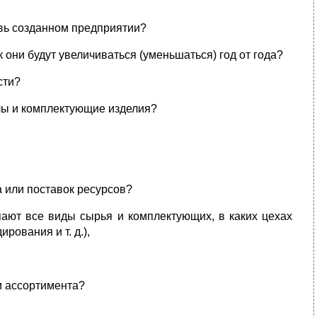
овь созданном предприятии?
 они будут увеличиваться (уменьшаться) год от года?
сти?
иалы и комплектующие изделия?
 или поставок ресурсов?
упают все виды сырья и комплектующих, в каких цехах
ования и т. д.),
м ассортимента?