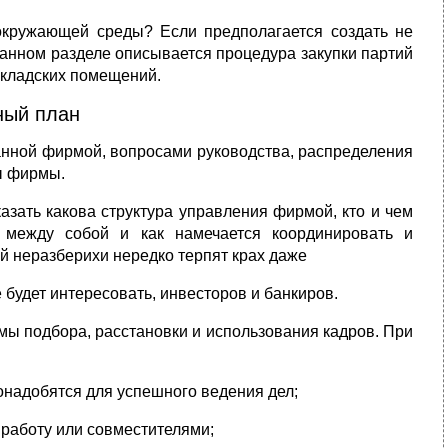
 окружающей среды? Если предполагается создать не
данном разделе описывается процедура закупки партий
складских помещений.
ный план
анной фирмой, вопросами руководства, распределения
ы фирмы.
азать какова структура управления фирмой, кто и чем
ь между собой и как намечается координировать и
ой неразберихи нередко терпят крах даже
удет интересовать, инвесторов и банкиров.
ы подбора, расстановки и использования кадров. При
онадобятся для успешного ведения дел;
 работу или совместителями;