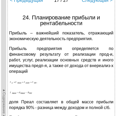
< Предыдущая
17 / 27
Следующая >
24. Планирование прибыли и
рентабельности
Прибыль – важнейший показатель, отражающий
экономическую деятельность предприятия.
Прибыль предприятия определяется по
финансовому результату от реализации прод-и,
работ, услуг, реализации основных средств и иного
имущества предп-я, а также от дохода от внереализ-х
операций
►Содержание►
доля Преал составляет в общей массе прибыли
порядка 90% - разница между доходом и полной с/б.