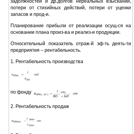
задолжностей и др.долгов нереальных взысканий,
потери от стихийных действий, потери от уценки
запасов и прод-и.
Планирование прибыли от реализации осущ-ся на
основании плана произ-ва и реализ-и продукции.
Относительный показатель отраж-й эф-ть деять-ти
предприятия – рентабельность.
1. Рентабельность производства
по фонду
2. Рентабельность продаж