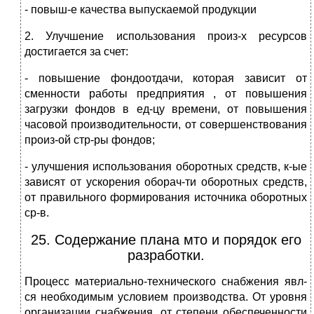
- повыш-е качества выпускаемой продукции
2. Улучшение использования произ-х ресурсов
достигается за счет:
- повышение фондоотдачи, которая зависит от
сменности работы предприятия , от повышения
загрузки фондов в ед-цу времени, от повышения
часовой производительности, от совершенствования
произ-ой стр-ры фондов;
- улучшения использования оборотных средств, к-ые
зависят от ускорения оборач-ти оборотных средств,
от правильного формирования источника оборотных
ср-в.
25. Содержание плана мто и порядок его
разработки.
Процесс материально-технического снабжения явл-
ся необходимым условием производства. От уровня
организации снабжения, от степени обеспеченности