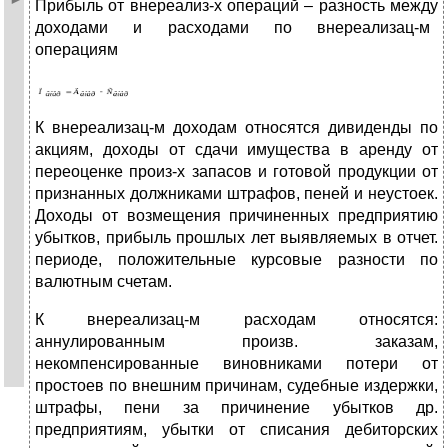
Прибыль от внереализ-х операций – разность между
доходами и расходами по внереализац-м
операциям
К внереализац-м доходам относятся дивиденды по
акциям, доходы от сдачи имущества в аренду от
переоценке произ-х запасов и готовой продукции от
признанных должниками штрафов, пеней и неустоек.
Доходы от возмещения причиненных предприятию
убытков, прибыль прошлых лет выявляемых в отчет.
периоде, положительные курсовые разности по
валютным счетам.
К внереализац-м расходам относятся:
аннулированным произв. заказам,
некомпенсированные виновниками потери от
простоев по внешним причинам, судебные издержки,
штрафы, пени за причинение убытков др.
предприятиям, убытки от списания дебиторских