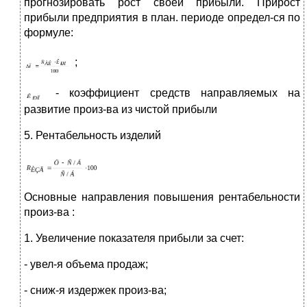
прогнозировать рост своей прибыли. Прирост
прибыли предприятия в план. периоде определ-ся по
формуле:
;
- коэффициент средств направляемых на
развитие произ-ва из чистой прибыли
5. Рентабельность изделий
Основные направления повышения рентабельности
произ-ва :
1. Увеличение показателя прибыли за счет:
- увел-я объема продаж;
- сниж-я издержек произ-ва;