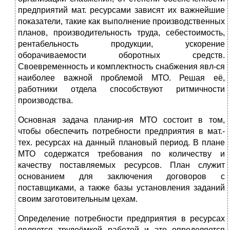
предприятий мат. ресурсами зависят их важнейшие
показатели, такие как выполнение производственных
планов, производительность труда, себестоимость,
рентабельность продукции, ускорение
оборачиваемости оборотных средств.
Своевременность и комплектность снабжения явл-ся
наиболее важной проблемой МТО. Решая её,
работники отдела способствуют ритмичности
производства.
Основная задача планир-ия МТО состоит в том,
чтобы обеспечить потребности предприятия в мат.-
тех. ресурсах на данный плановый период. В плане
МТО содержатся требования по количеству и
качеству поставляемых ресурсов. План служит
основанием для заключения договоров с
поставщиками, а также базы установления заданий
своим заготовительным цехам.
Определение потребности предприятия в ресурсах
является трудоёмкой работой и это определяется