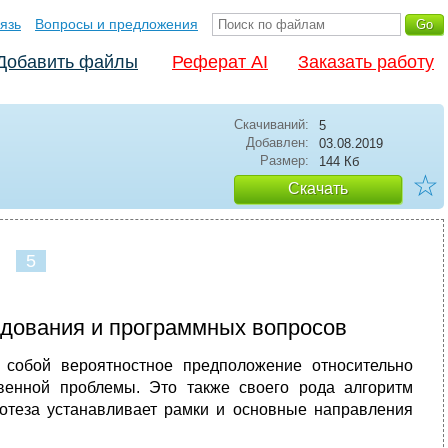
язь
Вопросы и предложения
Добавить файлы
Реферат AI
Заказать работу
Скачиваний:
5
Добавлен:
03.08.2019
Размер:
144 Кб
☆
Скачать
5
едования и программных вопросов
т собой вероятностное предположение относительно
енной проблемы. Это также своего рода алгоритм
отеза устанавливает рамки и основные направления