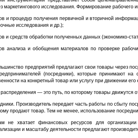
ез маркетингового исследования. Формирование рабочего 
ов и процедур получения первичной и вторичной информац
очные исследования и др.);
ов и средств обработки полученных данных (экономико-стат
ов анализа и обобщения материалов по проверке рабочи
льшинство предприятий предлагают свои товары через по
редпринимателей (посредники), которые принимают на 
венности на конкретный товар или услугу при движении его
 распределения — это путь, по которому товары движутся о
дники. Производитель передает часть работы по сбыту поср
 кому продают товар. Тем не менее, использование посредн
м не хватает финансовых ресурсов для организации т
ализации и масштабу деятельности предлагают производит