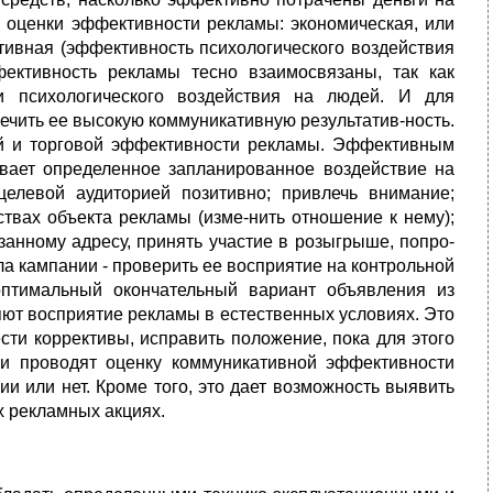
а оценки эффективности рекламы: экономическая, или
тивная (эффективность психологического воздействия
ективность рекламы тесно взаимосвязаны, так как
и психологического воздействия на людей. И для
чить ее высокую коммуникативную результатив-ность.
й и торговой эффективности рекламы. Эффективным
ывает определенное запланированное воздействие на
 целевой аудиторией позитивно; привлечь внимание;
ствах объекта рекламы (изме-нить отношение к нему);
занному адресу, принять участие в розыгрыше, попро-
ла кампании - проверить ее восприятие на контрольной
птимальный окончательный вариант объявления из
яют восприятие рекламы в естественных условиях. Это
сти коррективы, исправить положение, пока для этого
и проводят оценку коммуникативной эффективности
ии или нет. Кроме того, это дает возможность выявить
х рекламных акциях.