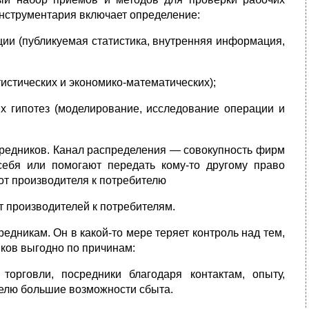
инструментария включает определение:
ии (публикуемая статистика, внутренняя информация,
истических и экономико-математических);
х гипотез (моделирование, исследование операции и
средников. Канал распределения — совокупность фирм
себя или помогают передать кому-то другому право
 от производителя к потребителю
т производителей к потребителям.
едникам. Он в какой-то мере теряет контроль над тем,
иков выгодно по причинам:
орговли, посредники благодаря контактам, опыту,
елю большие возможности сбыта.