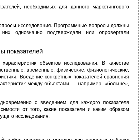
азателей, необходимых для данного маркетингового
опросы исследования. Программные вопросы должны
них однозначно подтверждали или опровергали
мы показателей
характеристик объектов исследования. В качестве
нственные, временные, физические, физиологические,
еристики. Введение конкретных показателей сравнения
рактеристик между объектами — например, «больше»,
дновременно с введением для каждого показателя
симости от того, какие показатели и каким образом
дущего исследования.
ый набор приемов и методов для проверки рабочих