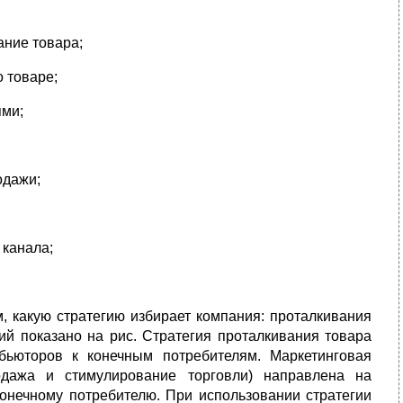
ание товара;
 товаре;
ями;
одажи;
 канала;
, какую стратегию избирает компания: проталкивания
ий показано на рис. Стратегия проталкивания товара
бьюторов к конечным потребителям. Маркетинговая
одажа и стимулирование торговли) направлена на
конечному потребителю. При использовании стратегии