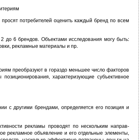
ритериям
 просят потребителей оценить каждый бренд по всем
 2 до 6 брендов. Объектами исследования могу быть:
ковки, рекламные материалы и пр.
ериям преобразуют в гораздо меньшее число факторов
ы позиционирования, характеризующие субъективное
ии с другими брендами, определяется его позиция и
тивности рекламы проводят по нескольким направ-
ное рекламное объявление и его отдельные элементы,
средств, насколько эффективно потрачены деньги на