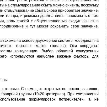
ты на стимулирование сбыта можно снизить, поскольку
ти стимулирование сбыта снова приобретает значение,
ми товара, и реклама должна лишь напоминать о них.
я, роль связей с общественностью сходит на нет, а
продвижение и тут может сохранить свое значение,
кая схема на основе двухмерной системы координат, на
зличные торговые марки (товары). Оси координат
астям конкуренции. Выбор областей конкуренции
всего используются наиболее важные факторы для
уппы
х интервью. С помощью открытых вопросов выявляют
 товарной группы (10-20 критериев). При составлении
пользование формулировок потребителей, а не