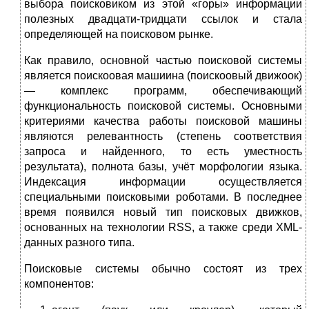
выбора поисковиком из этой «горы» информации
полезных двадцати-тридцати ссылок и стала
определяющей на поисковом рынке.
Как правило, основной частью поисковой системы
является поискоовая машиина (поискоовый движоок)
— комплекс программ, обеспечивающий
функциональность поисковой системы. Основными
критериями качества работы поисковой машины
являются релевантность (степень соответствия
запроса и найденного, то есть уместность
результата), полнота базы, учёт морфологии языка.
Индексация информации осуществляется
специальными поисковыми роботами. В последнее
время появился новый тип поисковых движков,
основанных на технологии RSS, а также среди XML-
данных разного типа.
Поисковые cистемы обычно состоят из трех
компонентов: