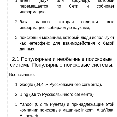
агент (паук или кроулер), который
перемещается по Сети и собирает
информацию;
база данных, которая содержит всю
информацию, собираемую пауками;
поисковый механизм, который люди используют
как интерфейс для взаимодействия с базой
данных.
2.1 Популярные и необычные поисковые
системы Популярные поисковые системы.
Всеязычные:
Google (34,4 % Русскоязычного сегмента).
Bing (0,9 % Русскоязычного сегмента).
Yahoo! (0,2 % Рунета) и принадлежащие этой
компании поисковые машины: Inktomi, AltaVista,
Alltheweb.