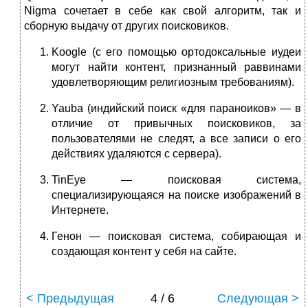
Nigma сочетает в себе как свой алгоритм, так и
сборную выдачу от других поисковиков.
Koogle (с его помощью ортодоксальные иудеи
могут найти контент, признанный раввинами
удовлетворяющим религиозным требованиям).
Yauba (индийский поиск «для параноиков» — в
отличие от привычных поисковиков, за
пользователями не следят, а все записи о его
действиях удаляются с сервера).
TinEye — поисковая система,
специализирующаяся на поиске изображений в
Интернете.
Генон — поисковая система, собирающая и
создающая контент у себя на сайте.
< Предыдущая
4 / 6
Следующая >