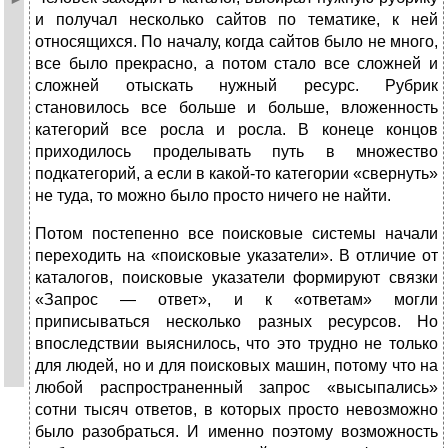
и получал несколько сайтов по тематике, к ней
относящихся. По началу, когда сайтов было не много,
все было прекрасно, а потом стало все сложней и
сложней отыскать нужный ресурс. Рубрик
становилось все больше и больше, вложенность
категорий все росла и росла. В конеце концов
приходилось проделывать путь в множество
подкатегорий, а если в какой-то категории «свернуть»
не туда, то можно было просто ничего не найти.
Потом постепенно все поисковые системы начали
переходить на «поисковые указатели». В отличие от
каталогов, поисковые указатели формируют связки
«Запрос — ответ», и к «ответам» могли
приписываться несколько разных ресурсов. Но
впоследствии выяснилось, что это трудно не только
для людей, но и для поисковых машин, потому что на
любой распространенный запрос «высыпались»
сотни тысяч ответов, в которых просто невозможно
было разобраться. И именно поэтому возможность