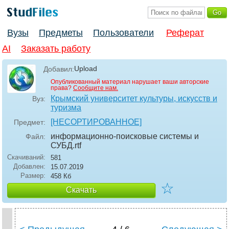
Вузы
Предметы
Пользователи
Реферат
AI
Заказать работу
Upload
Добавил:
Опубликованный материал нарушает ваши авторские
права?
Сообщите нам.
Крымский университет культуры, искусств и
Вуз:
туризма
[НЕСОРТИРОВАННОЕ]
Предмет:
информационно-поисковые системы и
Файл:
СУБД
.rtf
Скачиваний:
581
Добавлен:
15.07.2019
Размер:
458 Кб
☆
Скачать