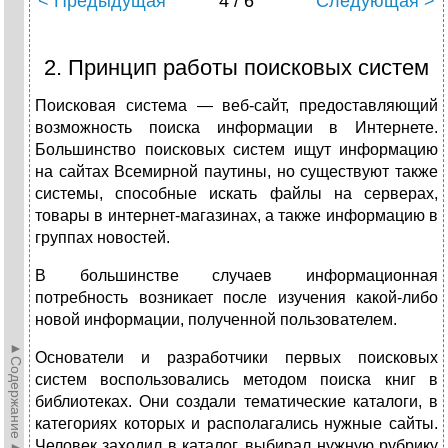
< Предыдущая
4 / 6
Следующая >
2. Принцип работы поисковых систем
Поисковая система — веб-сайт, предоставляющий
возможность поиска информации в Интернете.
Большинство поисковых систем ищут информацию
на сайтах Всемирной паутины, но существуют также
системы, способные искать файлы на серверах,
товары в интернет-магазинах, а также информацию в
группах новостей.
В большинстве случаев информационная
потребность возникает после изучения какой-либо
новой информации, полученной пользователем.
►Содержание►
Основатели и разработчики первых поисковых
систем воспользовались методом поиска книг в
библиотеках. Они создали тематические каталоги, в
категориях которых и располагались нужные сайты.
Человек заходил в каталог, выбирал нужную рубрику