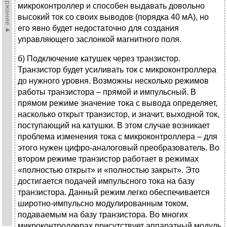
►Содержание►
микроконтроллер и способен выдавать довольно
высокий ток со своих выводов (порядка 40 мА), но
его явно будет недостаточно для создания
управляющего заслонкой магнитного поля.
б) Подключение катушек через транзистор.
Транзистор будет усиливать ток с микроконтроллера
до нужного уровня. Возможны несколько режимов
работы транзистора – прямой и импульсный. В
прямом режиме значение тока с вывода определяет,
насколько открыт транзистор, и значит, выходной ток,
поступающий на катушки. В этом случае возникает
проблема изменения тока с микроконтроллера – для
этого нужен цифро-аналоговый преобразователь. Во
втором режиме транзистор работает в режимах
«полностью открыт» и «полностью закрыт». Это
достигается подачей импульсного тока на базу
транзистора. Данный режим легко обеспечивается
широтно-импульсно модулированным током,
подаваемым на базу транзистора. Во многих
микроконтроллерах присутствует аппаратный модуль