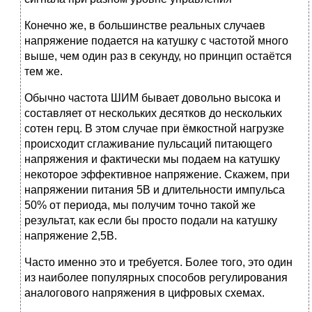
Конечно же, в большинстве реальных случаев
напряжение подается на катушку с частотой много
выше, чем один раз в секунду, но принцип остаётся
тем же.
Обычно частота ШИМ бывает довольно высока и
составляет от нескольких десятков до нескольких
сотен герц. В этом случае при ёмкостной нагрузке
происходит сглаживание пульсаций питающего
напряжения и фактически мы подаем на катушку
некоторое эффективное напряжение. Скажем, при
напряжении питания 5В и длительности импульса
50% от периода, мы получим точно такой же
результат, как если бы просто подали на катушку
напряжение 2,5В.
Часто именно это и требуется. Более того, это один
из наиболее популярных способов регулирования
аналогового напряжения в цифровых схемах.