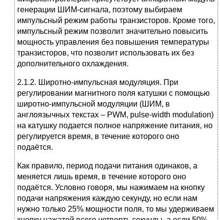
генерации ШИМ-сигнала, поэтому выбираем
импульсный режим работы транзисторов. Кроме того,
импульсный режим позволит значительно повысить
мощность управления без повышения температуры
транзисторов, что позволит использовать их без
дополнительного охлаждения.
2.1.2. Широтно-импульсная модуляция. При
регулировании магнитного поля катушки с помощью
широтно-импульсной модуляции (ШИМ, в
англоязычных текстах – PWM, pulse-width modulation)
на катушку подается полное напряжение питания, но
регулируется время, в течение которого оно
подаётся.
Как правило, период подачи питания одинаков, а
меняется лишь время, в течение которого оно
подаётся. Условно говоря, мы нажимаем на кнопку
подачи напряжения каждую секунду, но если нам
нужно только 25% мощности поля, то мы удерживаем
кнопку нажатой всего четверть секунды, а если 50%