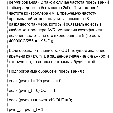
регулирования). В таком случае частота прерываний
таймера должна быть около 2кГц. При тактовой
частоте контроллера 4МГц требуемую частоту
прерываний можно получить с помощью 8-
разрядного таймера, который обязательно есть в
любом контроллере AVR, установив коэффициент
деления частоты на его входе равным 8 (то есть
400000/8/256 = 1,95кГц).
Если обозначить линию как OUT, текущее значение
времени как pwm_t, а заданное значение скважности
как pwm_ch, то логика программы будет такой:
Подпрограмма обработки прерывания {
если (pwm_t = 10) pwm_t = 0;
если (pwm_t = 0) OUT = 1;
если (pwm_t >= pwm_ch) OUT = 0;
pwm_t = pwm_t + 1;