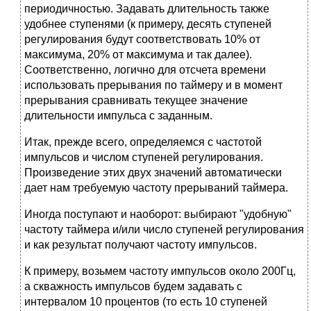
периодичностью. Задавать длительность также
удобнее ступенями (к примеру, десять ступеней
регулирования будут соответствовать 10% от
максимума, 20% от максимума и так далее).
Соответственно, логично для отсчета времени
использовать прерывания по таймеру и в момент
прерывания сравнивать текущее значение
длительности импульса с заданным.
Итак, прежде всего, определяемся с частотой
импульсов и числом ступеней регулирования.
Произведение этих двух значений автоматически
дает нам требуемую частоту прерываний таймера.
Иногда поступают и наоборот: выбирают "удобную"
частоту таймера и/или число ступеней регулирования
и как результат получают частоту импульсов.
К примеру, возьмем частоту импульсов около 200Гц,
а скважность импульсов будем задавать с
интервалом 10 процентов (то есть 10 ступеней