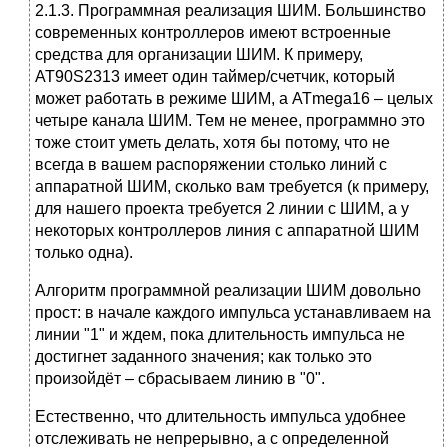
2.1.3. Программная реализация ШИМ. Большинство
современных контроллеров имеют встроенные
средства для организации ШИМ. К примеру,
AT90S2313 имеет один таймер/счетчик, который
может работать в режиме ШИМ, а ATmega16 – целых
четыре канала ШИМ. Тем не менее, программно это
тоже стоит уметь делать, хотя бы потому, что не
всегда в вашем распоряжении столько линий с
аппаратной ШИМ, сколько вам требуется (к примеру,
для нашего проекта требуется 2 линии с ШИМ, а у
некоторых контроллеров линия с аппаратной ШИМ
только одна).
Алгоритм программной реализации ШИМ довольно
прост: в начале каждого импульса устанавливаем на
линии "1" и ждем, пока длительность импульса не
достигнет заданного значения; как только это
произойдёт – сбрасываем линию в "0".
Естественно, что длительность импульса удобнее
отслеживать не непрерывно, а с определенной