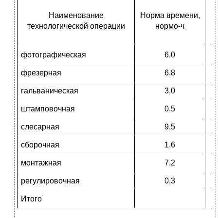
Наименование
Норма времени,
технологической операции
нормо-ч
фотографическая
6,0
фрезерная
6,8
гальваническая
3,0
штамповочная
0,5
слесарная
9,5
сборочная
1,6
монтажная
7,2
регулировочная
0,3
Итого