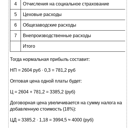
4
Отчисления на социальное страхование
5
Цеховые расходы
6
Общезаводские расходы
7
Внепроизводственные расходы
Итого
Тогда нормальная прибыль составит:
НП = 2604 руб · 0,3 = 781,2 руб
Оптовая цена одной платы будет:
Ц = 2604 + 781,2 = 3385,2 (руб)
Договорная цена увеличивается на сумму налога на
добавленную стоимость (18%):
ЦД = 3385,2 · 1,18 = 3994,5 ≈ 4000 (руб)