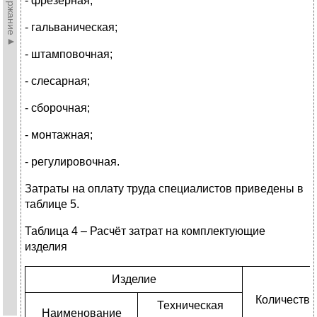
►Содержание►
- фрезерная;
- гальваническая;
- штамповочная;
- слесарная;
- сборочная;
- монтажная;
- регулировочная.
Затраты на оплату труда специалистов приведены в
таблице 5.
Таблица 4 – Расчёт затрат на комплектующие
изделия
Изделие
Количество
Техническая
Наименование