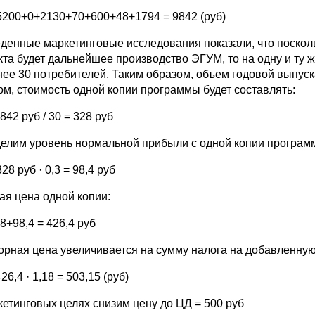
5200+0+2130+70+600+48+1794 = 9842 (руб)
денные маркетинговые исследования показали, что поскол
кта будет дальнейшее производство ЭГУМ, то на одну и ту 
нее 30 потребителей. Таким образом, объем годовой выпус
ом, стоимость одной копии программы будет составлять:
842 руб / 30 = 328 руб
елим уровень нормальной прибыли с одной копии програм
28 руб · 0,3 = 98,4 руб
ая цена одной копии:
8+98,4 = 426,4 руб
орная цена увеличивается на сумму налога на добавленную
26,4 · 1,18 = 503,15 (руб)
кетинговых целях снизим цену до ЦД = 500 руб