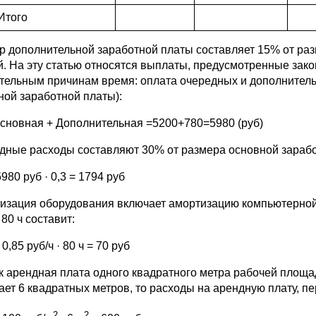
Итого
р дополнительной заработной платы составляет 15% от разм
й. На эту статью относятся выплаты, предусмотренные зако
тельным причинам время: оплата очередных и дополнитель
ной заработной платы):
сновная + Дополнительная =5200+780=5980 (руб)
дные расходы составляют 30% от размера основной зарабо
980 руб · 0,3 = 1794 руб
изация оборудования включает амортизацию компьютерной тех
 80 ч составит:
0,85 руб/ч · 80 ч = 70 руб
ак арендная плата одного квадратного метра рабочей площа
ает 6 квадратных метров, то расходы на арендную плату, пе
2
2