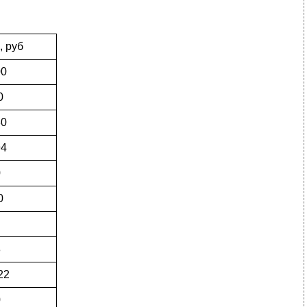
 руб
00
0
30
94
0
0
8
22
0