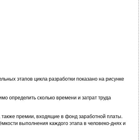
льных этапов цикла разработки показано на рисунке
мо определить сколько времени и затрат труда
 а также премии, входящие в фонд заработной платы.
ёмкости выполнения каждого этапа в человеко-днях и