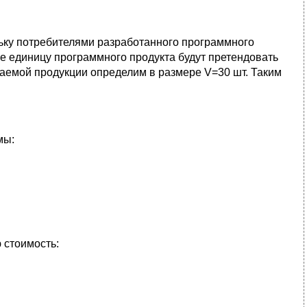
ьку потребителями разработанного программного
же единицу программного продукта будут претендовать
каемой продукции определим в размере V=30 шт. Таким
мы:
 стоимость: