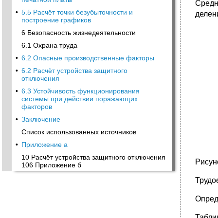
Средн
•
5.5 Расчёт точки безубыточности и
делен
построение графиков
6 Безопасность жизнедеятельности
6.1 Охрана труда
•
6.2 Опасные производственные факторы
•
6.2 Расчёт устройства защитного
отключения
•
6.3 Устойчивость функционирования
системы при действии поражающих
факторов
•
Заключение
Список использованных источников
•
Приложение а
10 Расчёт устройства защитного отключения
Рисун
106 Приложение б
Трудо
Опред
Табли