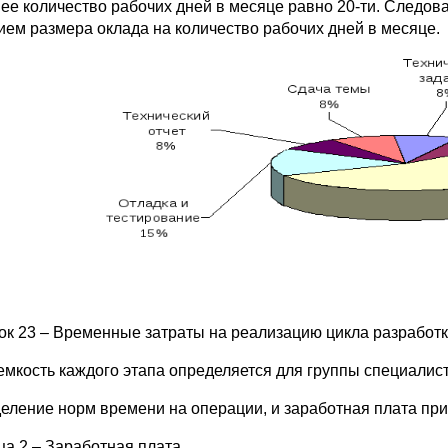
ее количество рабочих дней в месяце равно 20-ти. Следов
ием размера оклада на количество рабочих дней в месяце.
ок 23 – Временные затраты на реализацию цикла разработ
емкость каждого этапа определяется для группы специалист
еление норм времени на операции, и заработная плата при
ца 2 – Заработная плата