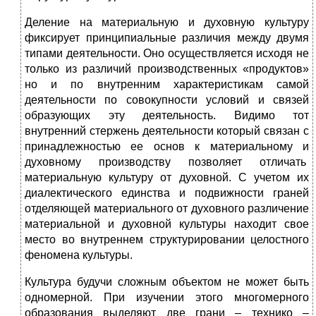
Деление на материальную и духовную культуру
фиксирует принципиальные различия между двумя
типами деятельности. Оно осуществляется исходя не
только из различий производственных «продуктов»
но и по внутренним характеристикам самой
деятельности по совокупности условий и связей
образующих эту деятельность. Видимо тот
внутренний стержень деятельности который связан с
принадлежностью ее основ к материальному и
духовному производству позволяет отличать
материальную культуру от духовной. С учетом их
диалектического единства и подвижности граней
отделяющей материального от духовного различение
материальной и духовной культуры находит свое
место во внутреннем структурировании целостного
феномена культуры.
Культура будучи сложным объектом не может быть
одномерной. При изучении этого многомерного
образования выделяют две грани – технико –