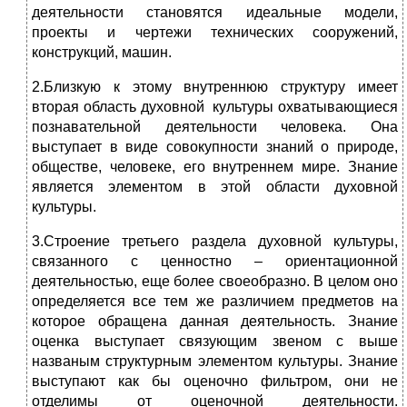
деятельности становятся идеальные модели,
проекты и чертежи технических сооружений,
конструкций, машин.
2.Близкую к этому внутреннюю структуру имеет
вторая область духовной культуры охватывающиеся
познавательной деятельности человека. Она
выступает в виде совокупности знаний о природе,
обществе, человеке, его внутреннем мире. Знание
является элементом в этой области духовной
культуры.
3.Строение третьего раздела духовной культуры,
связанного с ценностно – ориентационной
деятельностью, еще более своеобразно. В целом оно
определяется все тем же различием предметов на
которое обращена данная деятельность. Знание
оценка выступает связующим звеном с выше
названым структурным элементом культуры. Знание
выступают как бы оценочно фильтром, они не
отделимы от оценочной деятельности.