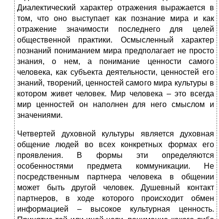
Диалектический характер отражения выражается в
том, что оно выступает как познание мира и как
отражение значимости последнего для целей
общественной практики. Осмысленный характер
познаний пониманием мира предполагает не просто
знания, о нем, а понимание ценности самого
человека, как субъекта деятельности, ценностей его
знаний, творений, ценностей самого мира культуры в
котором живет человек. Мир человека – это всегда
мир ценностей он наполнен для него смыслом и
значениями.
Четвертей духовной культуры является духовная
общение людей во всех конкретных формах его
проявления. В формы эти определяются
особенностями предмета коммуникации. Не
посредственным партнера человека в общении
может быть другой человек. Душевный контакт
партнеров, в ходе которого происходит обмен
информацией – высокое культурная ценность.