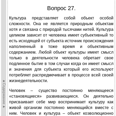
Вопрос 27.
Культура представляет собой объект особой
сложности. Она не является природным объектам
хотя и связана с природой тысячами нитей. Культура
целиком зависит от человека имеет субъективный то
есть исходящей от субъекта источник происхождения
наполненный в тоже время и объективным
содержанием. Любой объект культуры имеет смысл
только в деятельности человека обретает свое
подлинное бытие в том случаи когда он имеет смысл
и значения для субъекта который его используют
потребляет распредмечивает в процессе всей своей
жизнедеятельности.
►Содержание►
Человек – существо постоянно меняющееся
«становящиеся» развивающиеся. Он деятельно
присваивает себе мир воспринимает культуру как
живой организм постоянно меняющийся вместе с
ним. Человек и культура – объект коэволюционно