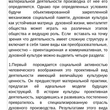
материальной деятельности производна от нее его
определяется. Однако при определенных условиях
будучи объективированной закрепленной
механизмов социальной памяти, духовная культура
как устойчивая матрица духовной жизни, менталитет
общества может играть на различных этапов
общества и ведущую роль. Если вставать на точку
зрения что деятельность имеет сложную структуру и
включает в себя такие виды как преобразовательные,
ценностно – ориентационная и коммуникативная, то
духовной культуре можно выделить четыре раздела:
1.Первый порождается социальной активностью
человеческого воображения это проективный вид
деятельности имеющий величайшую культурную
ценность. Он предшествует материальной практики,
предлагая ей идеальные модели будущих
конструкций. В истории культуры проективная
деятельность, зародившись и развиваясь постепенно
превратилось в специализированную отрасль
духовного производства. Результатами этого вида