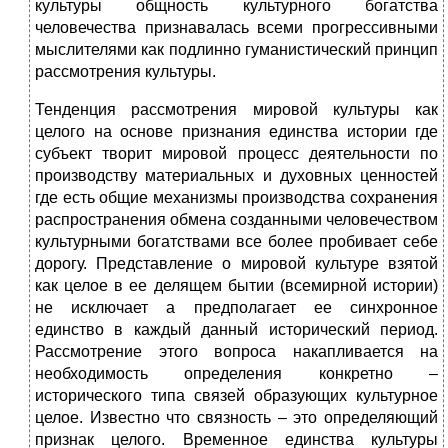
культуры общность культурного богатства
человечества признавалась всеми прогрессивными
мыслителями как подлинно гуманистический принцип
рассмотрения культуры.
Тенденция рассмотрения мировой культуры как
целого на основе признания единства истории где
субъект творит мировой процесс деятельности по
производству материальных и духовных ценностей
где есть общие механизмы производства сохранения
распространения обмена созданными человечеством
культурными богатствами все более пробивает себе
дорогу. Представление о мировой культуре взятой
как целое в ее делящем бытии (всемирной истории)
не исключает а предполагает ее синхронное
единство в каждый данный исторический период.
Рассмотрение этого вопроса накапливается на
необходимость определения конкретно –
исторического типа связей образующих культурное
целое. Известно что связность – это определяющий
признак целого. Временное единства культуры