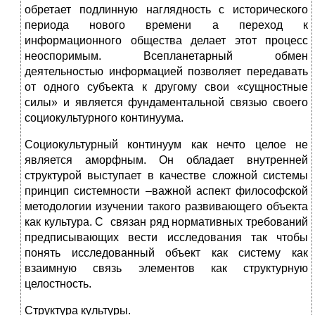
обретает подлинную наглядность с исторического
периода нового времени а переход к
информационного общества делает этот процесс
неоспоримым. Всепланетарный обмен
деятельностью информацией позволяет передавать
от одного субъекта к другому свои «сущностные
силы» и является фундаментальной связью своего
социокультурного континуума.
Социокультурный континуум как нечто целое не
является аморфным. Он обладает внутренней
структурой выступает в качестве сложной системы
принцип системности –важной аспект философской
методологии изучении такого развивающего объекта
как культура. С связан ряд нормативных требований
предписывающих вести исследования так чтобы
понять исследованный объект как систему как
взаимную связь элементов как структурную
целостность.
Структура культуры.