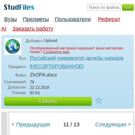
Вузы
Предметы
Пользователи
Реферат
AI
Заказать работу
Upload
Добавил:
Опубликованный материал нарушает ваши авторские
права?
Сообщите нам.
Российский университет дружбы народов
Вуз:
[НЕСОРТИРОВАННОЕ]
Предмет:
ZhOPA
.docx
Файл:
Скачиваний:
79
Добавлен:
22.12.2018
Размер:
93 Кб
☆
Скачать
< Предыдущая
11 / 13
Следующая >