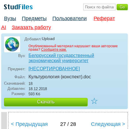
Вузы
Предметы
Пользователи
Реферат
AI
Заказать работу
Upload
Добавил:
Опубликованный материал нарушает ваши авторские
права?
Сообщите нам.
Белорусский государственный
Вуз:
экономический университет
[НЕСОРТИРОВАННОЕ]
Предмет:
Культурология (конспект)
.doc
Файл:
Скачиваний:
18
Добавлен:
18.12.2018
Размер:
593 Кб
☆
Скачать
< Предыдущая
27 / 28
Следующая >