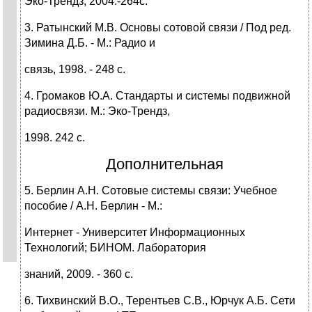
Эко-Трендз, 2004.-264с.
3. Ратынский М.В. Основы сотовой связи / Под ред.
Зимина Д.Б. - М.: Радио и
связь, 1998. - 248 с.
4. Громаков Ю.А. Стандарты и системы подвижной
радиосвязи. М.: Эко-Трендз,
1998. 242 с.
Дополнительная
5. Берлин А.Н. Сотовые системы связи: Учебное
пособие / А.Н. Берлин - М.:
Интернет - Университет Информационных
Технологий; БИНОМ. Лаборатория
знаний, 2009. - 360 с.
6. Тихвинский В.О., Терентьев С.В., Юрчук А.Б. Сети