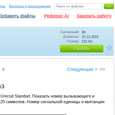
язь
Вопросы и предложения
Добавить файлы
Реферат AI
Заказать работу
Скачиваний:
89
Добавлен:
15.12.2018
Размер:
515 Кб
☆
Скачать
4
Следующая >
>>
№3
и Unicod Standart. Показать номер вызывающего и
 20 символов. Номер сигнальной единицы и квитанции