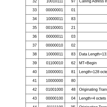
32
10010111
97
Calling Adress 
33
00000001
01
34
10000011
83
35
00100001
21
36
00000011
03
37
00000010
02
38
10000011
83
Data Length=131
39
01100010
62
MT=Begin
40
10000001
81
Length=128 octe
41
10000000
80
42
01001000
48
Originating Tran
43
00000100
04
Length=4 octets