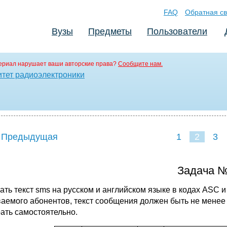
FAQ
Обратная св
Вузы
Предметы
Пользователи
ериал нарушает ваши авторские права?
Сообщите нам.
тет радиоэлектроники
 Предыдущая
1
2
3
Задача 
ать текст sms на русском и английском языке в кодах ASC 
аемого абонентов, текст сообщения должен быть не менее
ать самостоятельно.