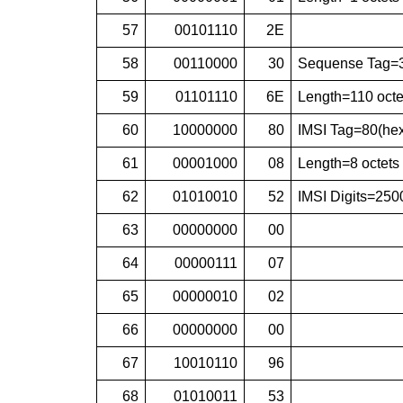
57
00101110
2E
58
00110000
30
Sequense Tag=3
59
01101110
6E
Length=110 octe
60
10000000
80
IMSI Tag=80(he
61
00001000
08
Length=8 octets
62
01010010
52
IMSI Digits=25
63
00000000
00
64
00000111
07
65
00000010
02
66
00000000
00
67
10010110
96
68
01010011
53