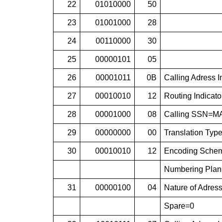
22
01010000
50
23
01001000
28
24
00110000
30
25
00000101
05
26
00001011
0B
Calling Adress I
27
00010010
12
Routing Indicato
28
00001000
08
Calling SSN=M
29
00000000
00
Translation Typ
30
00010010
12
Encoding Scheme
Numbering Plan
31
00000100
04
Nature of Adress
Spare=0