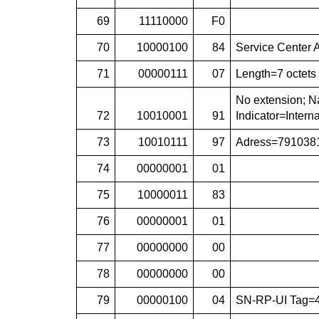
69
11110000
F0
70
10000100
84
Service Center
71
00000111
07
Length=7 octets
No extension; N
72
10010001
91
Indicator=Intern
73
10010111
97
Adress=7910381
74
00000001
01
75
10000011
83
76
00000001
01
77
00000000
00
78
00000000
00
79
00000100
04
SN-RP-UI Tag=