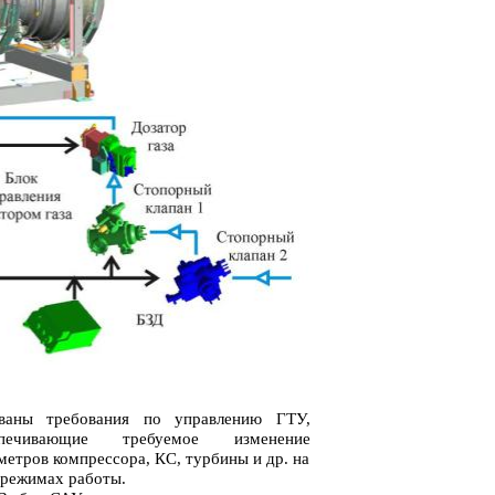
ваны требования по управлению ГТУ,
спечивающие требуемое изменение
метров компрессора, КС, турбины и др. на
 режимах работы.