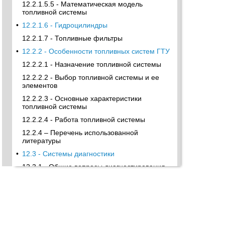
12.2.1.5.5 - Математическая модель
топливной системы
•
12.2.1.6 - Гидроцилиндры
12.2.1.7 - Топливные фильтры
•
12.2.2 - Особенности топливных систем ГТУ
12.2.2.1 - Назначение топливной системы
12.2.2.2 - Выбор топливной системы и ее
элементов
12.2.2.3 - Основные характеристики
топливной системы
12.2.2.4 - Работа топливной системы
12.2.4 – Перечень использованной
литературы
•
12.3 - Системы диагностики
12.3.1 - Общие вопросы диагностирования
12.3.1.1 - Задачи диагностирования ГТД
12.3.1.3 - Диагностируемые системы ГТД
•
12.3.1.4 - Виды наземного и бортового
диагностирования ГТД