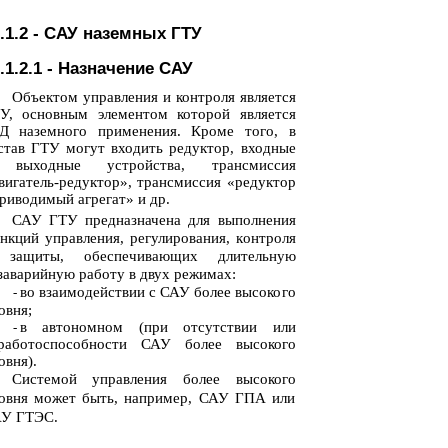
.1.2 - САУ наземных ГТУ
.1.2.1 - Назначение САУ
Объектом управления и контроля является
У, основным элементом которой является
Д наземного применения. Кроме того, в
став ГТУ могут входить редуктор, входные
выходные устройства, трансмиссия
вигатель-редуктор», трансмиссия «редуктор
приводимый агрегат» и др.
САУ ГТУ предназначена для выполнения
нкций управления, регулирования, контроля
защиты, обеспечивающих длительную
заварийную работу в двух режимах:
во взаимодействии с САУ более высокого
-
овня;
в автономном (при отсутствии или
-
работоспособности САУ более высокого
овня).
Системой управления более высокого
овня может быть, например, САУ ГПА или
У ГТЭС.