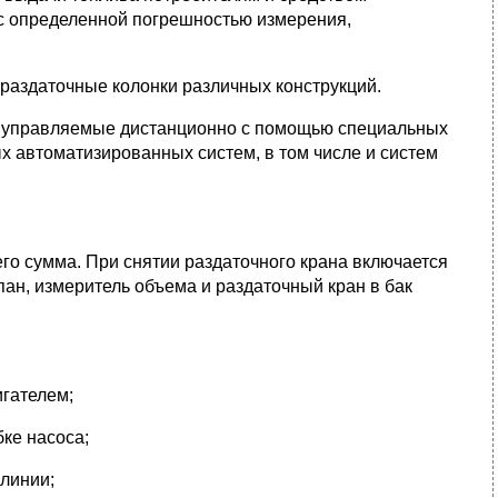
с определенной погрешностью измерения,
раздаточные колонки различных конструкций.
и, управляемые дистанционно с помощью специальных
 автоматизированных систем, в том числе и систем
го сумма. При снятии раздаточного крана включается
апан, измеритель объема и раздаточный кран в бак
игателем;
бке насоса;
 линии;