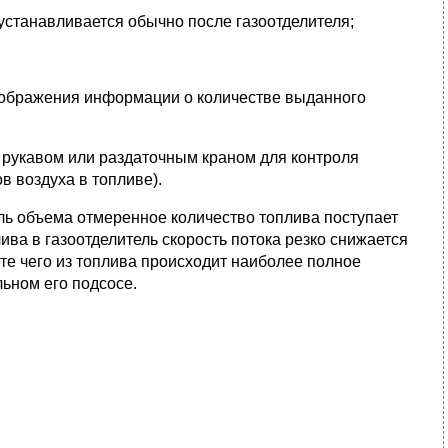
 устанавливается обычно после газоотделителя;
 отображения информации о количестве выданного
м рукавом или раздаточным краном для контроля
в воздуха в топливе).
ель объема отмеренное количество топлива поступает
ива в газоотделитель скорость потока резко снижается
ате чего из топлива происходит наиболее полное
льном его подсосе.