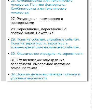
•
26. Комбинаторика и лингвистические
множества. Понятие факториала.
Комбинаторика и лингвистические
множества.
27. Размещения, размещения с
повторениями
28. Перестановки, перестановки с
повторениями. Сочетания.
•
29. Понятие события, случайные события.
Понятие вероятности, вероятность
элементарного лингвистического события.
•
30. Классическое определение вероятности.
31. Статистическое определение
вероятности. Выборочное частотное
описание текста.
•
32. Зависимые лингвистические события и
условные вероятности.