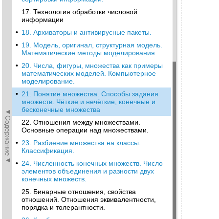
17. Технология обработки числовой
информации
•
18. Архиваторы и антивирусные пакеты.
•
19. Модель, оригинал, структурная модель.
Математические методы моделирования
•
20. Числа, фигуры, множества как примеры
математических моделей. Компьютерное
моделирование.
•
21. Понятие множества. Способы задания
множеств. Чёткие и нечёткие, конечные и
бесконечные множества
◄Содержание◄
22. Отношения между множествами.
Основные операции над множествами.
•
23. Разбиение множества на классы.
Классификация.
•
24. Численность конечных множеств. Число
элементов объединения и разности двух
конечных множеств.
25. Бинарные отношения, свойства
отношений. Отношения эквивалентности,
порядка и толерантности.