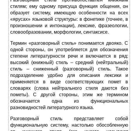
стилям; ему одному присуща функция общения, он
образует систему, имеющую особенности на всех
«ярусах» языковой структуры: в фонетике (точнее, в
произношении и интонации), лексике, фразеологии,
словообразовании, морфологии, синтаксисе.
Термин «разговорный стиль» понимается двояко. С
одной стороны, он употребляется для обозначения
степени литературности речи и включается в ряд:
высокий (книжный) стиль – средний (нейтральный)
стиль – сниженный (разговорный) стиль. Такое
подразделение удобно для описания лексики и
применяется в виде соответствующих помет в
словарях (слова нейтрального стиля даются без
пометы). С другой стороны, этим же термином
обозначается одна из функциональных
разновидностей литературного языка.
Разговорный стиль представляет собой
функциональную систему, настолько обособленную