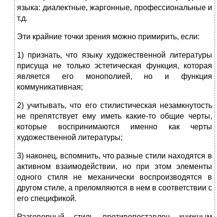
языка: диалектные, жаргонные, профессиональные и
т.д.
Эти крайние точки зрения можно примирить, если:
1) признать, что языку художественной литературы
присуща не только эстетическая функция, которая
является его монополией, но и функция
коммуникативная;
2) учитывать, что его стилистическая незамкнутость
не препятствует ему иметь какие-то общие черты,
которые воспринимаются именно как черты
художественной литературы;
3) наконец, вспомнить, что разные стили находятся в
активном взаимодействии, но при этом элементы
одного стиля не механически воспроизводятся в
другом стиле, а преломляются в нем в соответствии с
его спецификой.
Разговорный стиль противопоставлен книжным