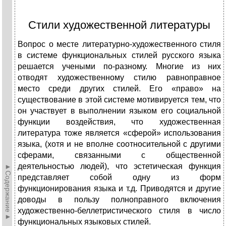
Стили художественной литературы
Вопрос о месте литературно-художественного стиля
в системе функциональных стилей русского языка
решается учеными по-разному. Многие из них
отводят художественному стилю равноправное
место среди других стилей. Его «право» на
существование в этой системе мотивируется тем, что
он участвует в выполнении языком его социальной
функции воздействия, что художественная
литература тоже является «сферой» использования
языка, (хотя и не вполне соотносительной с другими
сферами, связанными с общественной
деятельностью людей), что эстетическая функция
►Содержание►
представляет собой одну из форм
функционирования языка и т.д. Приводятся и другие
доводы в пользу полноправного включения
художественно-беллетристического стиля в число
функциональных языковых стилей.