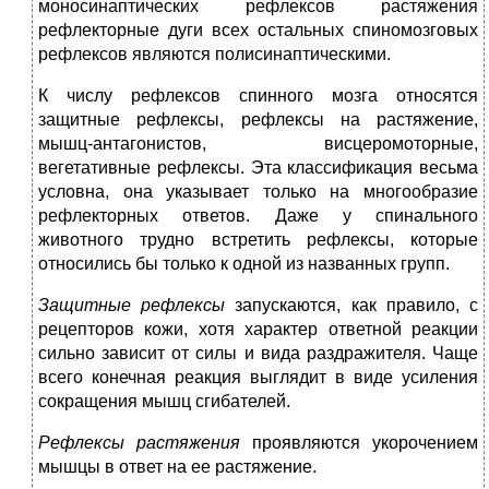
моносинаптических рефлексов растяжения
рефлекторные дуги всех остальных спиномозговых
рефлексов являются полисинаптическими.
К числу рефлексов спинного мозга относятся
защитные рефлексы, рефлексы на растяжение,
мышц-антагонистов, висцеромоторные,
вегетативные рефлексы. Эта классификация весьма
условна, она указывает только на многообразие
рефлекторных ответов. Даже у спинального
животного трудно встретить рефлексы, которые
относились бы только к одной из названных групп.
Защитные рефлексы
запускаются, как правило, с
рецепторов кожи, хотя характер ответной реакции
сильно зависит от силы и вида раздражителя. Чаще
всего конечная реакция выглядит в виде усиления
сокращения мышц сгибателей.
Рефлексы растяжения
проявляются укорочением
мышцы в ответ на ее растяжение.