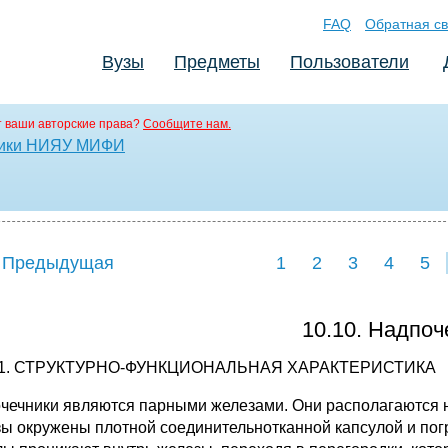
FAQ
Обратная св
Вузы
Предметы
Пользователи
 ваши авторские права?
Сообщите нам.
етики НИЯУ МИФИ
 Предыдущая
1
2
3
4
5
10.10. Надпоч
0.1. СТРУКТУРНО-ФУНКЦИОНАЛЬНАЯ ХАРАКТЕРИСТИКА
чечники являются парными железами. Они располагаются 
ы окруже­ны плотной соединительнотканной капсулой и пог