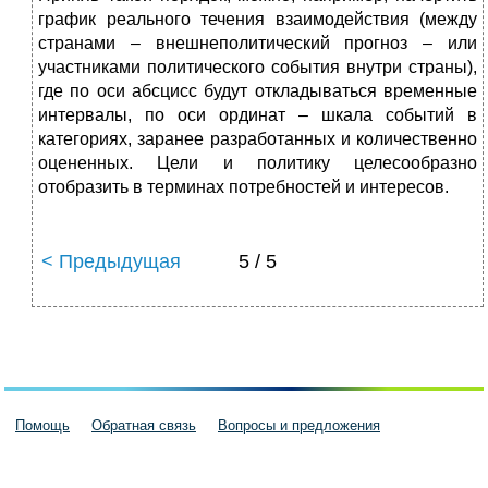
график реального течения взаимодействия (между
странами – внешнеполитический прогноз – или
участниками политического события внутри страны),
где по оси абсцисс будут откладываться временные
интервалы, по оси ординат – шкала событий в
категориях, заранее разработанных и количественно
оцененных. Цели и политику целесообразно
отобразить в терминах потребностей и интересов.
< Предыдущая
5 / 5
Помощь
Обратная связь
Вопросы и предложения
Пользовательское соглашение
Политика конфиденциальности