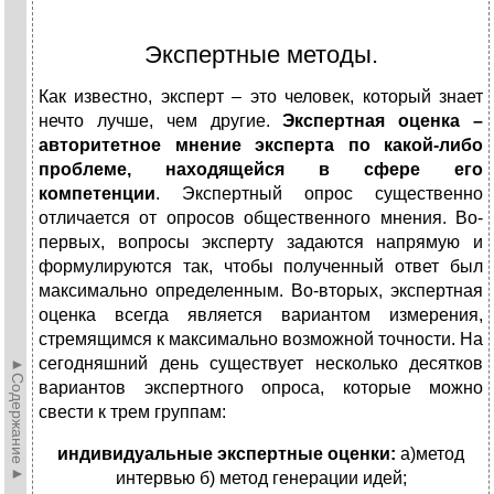
Экспертные методы.
Как известно, эксперт – это человек, который знает
нечто лучше, чем другие.
Экспертная оценка –
авторитетное мнение эксперта по какой-либо
проблеме,
находящейся в сфере его
компетенции
. Экспертный опрос существенно
отличается от опросов общественного мнения. Во-
первых, вопросы эксперту задаются напрямую и
формулируются так, чтобы полученный ответ был
максимально определенным. Во-вторых, экспертная
оценка всегда является вариантом измерения,
стремящимся к максимально возможной точности. На
сегодняшний день существует несколько десятков
►Содержание►
вариантов экспертного опроса, которые можно
свести к трем группам:
индивидуальные экспертные оценки:
а)метод
интервью б) метод генерации идей;