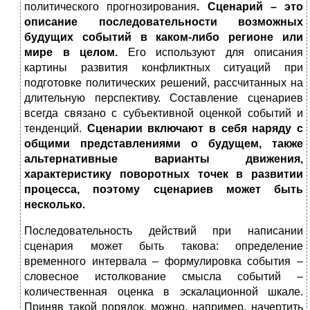
политического прогнозирования
. Сценарий – это
описание последовательности возможных
будущих событий в каком-либо регионе или
мире в целом.
Его используют для описания
картины развития конфликтных ситуаций при
подготовке политических решений, рассчитанных на
длительную перспективу. Составление сценариев
всегда связано с субъективной оценкой событий и
тенденций.
Сценарии включают в себя наряду с
общими представлениями о будущем, также
альтернативные варианты движения,
характеристику поворотных точек в развитии
процесса, поэтому сценариев может быть
несколько.
Последовательность действий при написании
сценария может быть такова: определение
временного интервала – формулировка события –
словесное истолкование смысла событий –
количественная оценка в эскалационной шкале.
Приняв такой порядок, можно, например, начертить