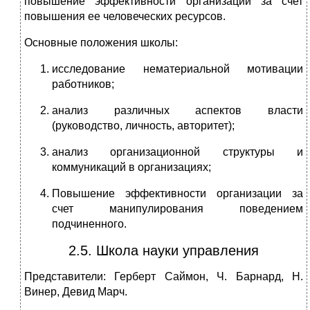
повышение эффективности организации за счет
повышения ее человеческих ресурсов.
Основные положения школы:
исследование нематериальной мотивации
работников;
анализ различных аспектов власти
(руководство, личность, авторитет);
анализ организационной структуры и
коммуникаций в организациях;
Повышение эффективности организации за
счет манипулирования поведением
подчиненного.
2.5. Школа науки управления
Представители: Герберт Саймон, Ч. Барнард, Н.
Винер, Девид Марч.