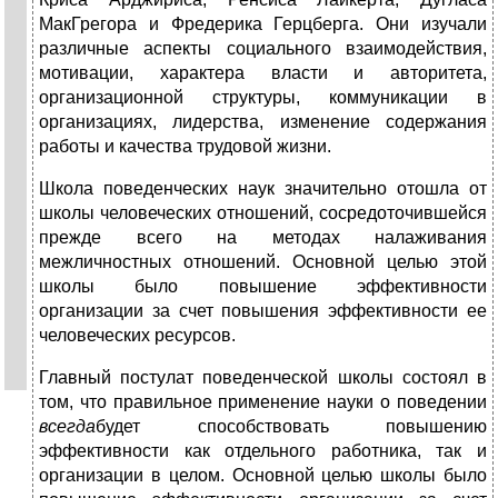
МакГрегора и Фредерика Герцберга. Они изучали
различные аспекты социального взаимодействия,
мотивации, характера власти и авторитета,
организационной структуры, коммуникации в
организациях, лидерства, изменение содержания
работы и качества трудовой жизни.
Школа поведенческих наук значительно отошла от
школы человеческих отношений, сосредоточившейся
прежде всего на методах налаживания
межличностных отношений. Основной целью этой
школы было повышение эффективности
организации за счет повышения эффективности ее
человеческих ресурсов.
Главный постулат поведенческой школы состоял в
том, что правильное применение науки о поведении
всегда
будет способствовать повышению
эффективности как отдельного работника, так и
организации в целом. Основной целью школы было