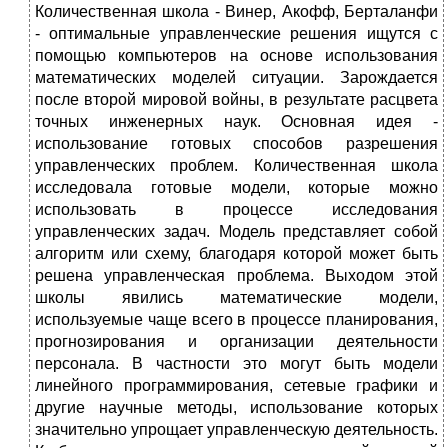
Количественная школа - Винер, Акофф, Берталанфи
- оптимальные управленческие решения ищутся с
помощью компьютеров на основе использования
математических моделей ситуации. Зарождается
после второй мировой войны, в результате расцвета
точных инженерных наук. Основная идея -
использование готовых способов разрешения
управленческих проблем. Количественная школа
исследовала готовые модели, которые можно
использовать в процессе исследования
управленческих задач. Модель представляет собой
алгоритм или схему, благодаря которой может быть
решена управленческая проблема. Выходом этой
школы явились математические модели,
используемые чаще всего в процессе планирования,
прогнозирования и организации деятельности
персонала. В частности это могут быть модели
линейного программирования, сетевые графики и
другие научные методы, использование которых
значительно упрощает управленческую деятельность.