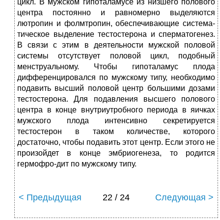
цикл. В мужском гипоталамусе из низшего полового
центра постоянно и равномерно выделяются
лютропин и фолмтропин, обеспечивающие система­
тическое выделение тестостерона и сперматогенез.
В связи с этим в деятельности мужской половой
системы отсутствует половой цикл, по­добный
менструальному. Чтобы гипоталамус плода
дифференцировался по мужскому типу, не­обходимо
подавить высший половой центр большими дозами
тестостерона. Для подавления высшего полового
центра в конце внутриутробного пери­ода в яичках
мужского плода интенсивно секретируется
тестостерон в таком количестве, которого
достаточно, чтобы подавить этот центр. Если этого не
произойдет в конце эмбриогенеза, то родится
гермофро-дит по мужскому типу.
< Предыдущая
22 / 24
Следующая >