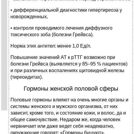
• дифференциальной диагностики гипертиреоза у
новорожденных,
• контроля проводимого лечения диффузного
токсического зоба (болезни Грейвса).
Норма этих антител: менее 1,0 Ед/л.
Повышение значений АТ к рТТГ возможно при
болезни Грейвса (выявляется у 85–95 % пациентов)
и при различных воспалениях щитовидной железы
(тиреоидитах).
Гормоны женской половой сферы
Половые гормоны влияют на очень многие органы и
системы женского и мужского организма, от них
зависит, кроме того, и состояние кожи, и волос, да и
общее самочувствие. Недаром же, когда человек
нервничает или даже ведет себя неадекватно,
окружающие говорят: «Гормоны бушуют».