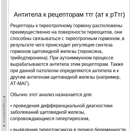
Антитела к рецепторам ттг (ат к рТтг)
Рецепторы к тиреотропному гормону расположены
преимущественно на поверхности тиреоцитов, они
способны связываться с тиреотропным гормоном, в
результате чего происходит регуляция синтеза
гормонов щитовидной железы (тироксина,
трийодтиронина). При аутоиммунном процессе
вырабатываются антитела этим рецепторам. Также
при данной патологии определяются антитела и к
другим антигенам щитовидной железы (например,
АТ-МАГ).
Обычно этот анализ назначается для:
►Содержание►
• проведения дифференциальной диагностики
заболеваний щитовидной железы,
сопровождающиеся гипертиреозом,
• выявления тиреотоксикоза в период беременности,