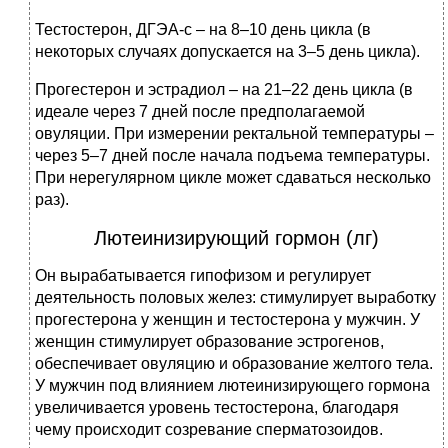
Тестостерон, ДГЭА-с – на 8–10 день цикла (в
некоторых случаях допускается на 3–5 день цикла).
Прогестерон и эстрадиол – на 21–22 день цикла (в
идеале через 7 дней после предполагаемой
овуляции. При измерении ректальной температуры –
через 5–7 дней после начала подъема температуры.
При нерегулярном цикле может сдаваться несколько
раз).
Лютеинизирующий гормон (лг)
Он вырабатывается гипофизом и регулирует
деятельность половых желез: стимулирует выработку
прогестерона у женщин и тестостерона у мужчин. У
женщин стимулирует образование эстрогенов,
обеспечивает овуляцию и образование желтого тела.
У мужчин под влиянием лютеинизирующего гормона
увеличивается уровень тестостерона, благодаря
чему происходит созревание сперматозоидов.