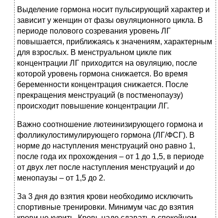
Выделение гормона носит пульсирующий характер и
зависит у женщин от фазы овуляционного цикла. В
периоде полового созревания уровень ЛГ
повышается, приближаясь к значениям, характерным
для взрослых. В менструальном цикле пик
концентрации ЛГ приходится на овуляцию, после
которой уровень гормона снижается. Во время
беременности концентрация снижается. После
прекращения менструаций (в постменопаузу)
происходит повышение концентрации ЛГ.
Важно соотношение лютеинизирующего гормона и
фолликулостимулирующего гормона (ЛГ/ФСГ). В
норме до наступления менструаций оно равно 1,
после года их прохождения – от 1 до 1,5, в периоде
от двух лет после наступления менструаций и до
менопаузы – от 1,5 до 2.
За 3 дня до взятия крови необходимо исключить
спортивные тренировки. Минимум час до взятия
крови не курить. Кровь надо сдавать в спокойном