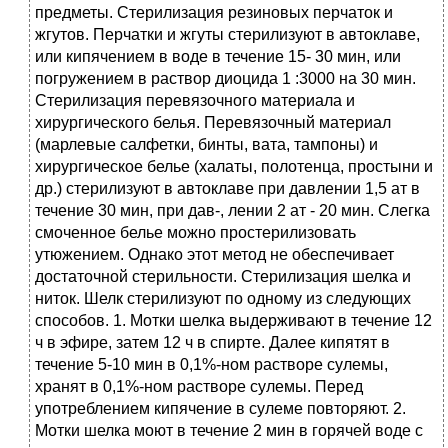
предметы. Стерилизация резиновых перчаток и
жгутов. Перчатки и жгуты стерилизуют в автоклаве,
или кипячением в воде в течение 15- 30 мин, или
погружением в раствор диоцида 1 :3000 на 30 мин.
Стерилизация перевязочного материала и
хирургического белья. Перевязочный материал
(марлевые салфетки, бинты, вата, тампоны) и
хирургическое белье (халаты, полотенца, простыни и
др.) стерилизуют в автоклаве при давлении 1,5 ат в
течение 30 мин, при дав-, лении 2 ат - 20 мин. Слегка
смоченное белье можно простерилизовать
утюжением. Однако этот метод не обеспечивает
достаточной стерильности. Стерилизация шелка и
ниток. Шелк стерилизуют по одному из следующих
способов. 1. Мотки шелка выдерживают в течение 12
ч в эфире, затем 12 ч в спирте. Далее кипятят в
течение 5-10 мин в 0,1%-ном растворе сулемы,
хранят в 0,1%-ном растворе сулемы. Перед
употреблением кипячение в сулеме повторяют. 2.
Мотки шелка моют в течение 2 мин в горячей воде с