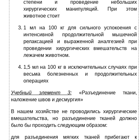
степени и проведение небольших
хирургических манипуляций. При этом
животное стоит
1 мл на 100 кг для сильного успокоения с
интенсивной продолжительной мышечной
релаксацией и выраженной аналгезией при
проведении хирургических вмешательств на
лежачем животном.
1,5 мл на 100 кг в исключительных случаях при
весьма болезненных и продолжительных
операциях
Учебный элемент 3:
«Разъединение ткани,
наложение швов и десмургия»
В нашем хозяйстве не проводились хирургические
вмешательства, но разъединение тканей должно
было бы проходить следующим образом:
для разъединения мягких тканей прибегают к