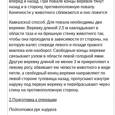
вперед и назад. При повале концы веревок тянут
назад и в сторону, противоположную повалу.
Конечности у животного сближаются и оно ложится
Кавказский способ.
Для повала необходимы две
веревки. Веревку длиной 2,5 м накладывают в
области таза и на брюшную стенку животного так,
чтобы она проходила в зависимости от стороны, на
которую валят, спереди левого и позади правого
маклока или наоборот. Свободные концы веревки
связывают узлом в области левой голодной ямки.
Другую веревку длиной не менее 3 м прикрепляют к
левому рогу, обвивают ею челюсти животного в виде
петли, а свободный конец веревки направляют по
левой стороне туловища назад, пропускают изнутри
наружу под первую веревку и перебрасывают через
спину на противоположную сторону
.
2.Подготовка к операции
Подготовка рук хирурга