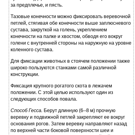
за предплечье, и пясть.
Тазовые конечности можно фиксировать веревочной
петлей, стягивая обе конечности выше заплюсневого
сустава, закруткой на голень, укреплением
конечности на палке и хвостом, обводя его вокруг
голени с внутренней стороны на наружную на уровне
коленного сустава.
Для фиксации животных в стоячем положении также
широко пользуются станками самой различной
конструкции.
Фиксация крупного рогатого скота в лежачем
положении. С этой целью используют один из
следующих способов повала.
Способ Гесса.
Берут длинную (6--8 м) прочную
веревку и подвижной петлей закрепляют ее вокруг
основания рогов. Затем веревку направляют назад
по верхней части боковой поверхности шеи и