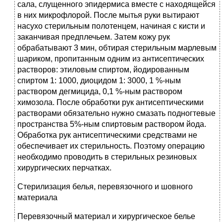
сала, слущенного эпидермиса вместе с находящейся
в них микрофлорой. После мытья руки вытирают
насухо стерильным полотенцем, начиная с кисти и
заканчивая предплечьем. Затем кожу рук
обрабатывают 3 мин, обтирая стерильным марлевым
шариком, пропитанным одним из антисептических
растворов: этиловым спиртом, йодированным
спиртом 1: 1000, диоцидом 1: 3000, 1 %-ным
раствором дегмицида, 0,1 %-ным раствором
химозола. После обработки рук антисептическими
растворами обязательно нужно смазать подногтевые
пространства 5%-ным спиртовым раствором йода.
Обработка рук антисептическими средствами не
обеспечивает их стерильность. Поэтому операцию
необходимо проводить в стерильных резиновых
хирургических перчатках.
Стерилизация белья, перевязочного и шовного
материала
Перевязочный материал и хирургическое белье