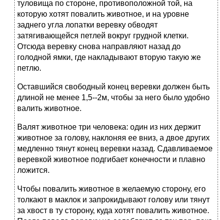
туловища по стороне, противоположной той, на
которую хотят повалить животное, и на уровне
заднего угла лопатки веревку обводят
затягивающейся петлей вокруг грудной клетки.
Отсюда веревку снова направляют назад до
голодной ямки, где накладывают вторую такую же
петлю.
Оставшийся свободный конец веревки должен быть
длиной не менее 1,5--2м, чтобы за него было удобно
валить животное.
Валят животное три человека: один из них держит
животное за голову, наклоняя ее вниз, а двое других
медленно тянут конец веревки назад. Сдавливаемое
веревкой животное подгибает конечности и плавно
ложится.
Чтобы повалить животное в желаемую сторону, его
толкают в маклок и запрокидывают голову или тянут
за хвост в ту сторону, куда хотят повалить животное.