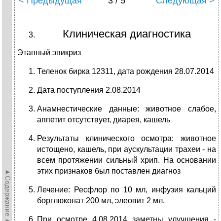
< Предыдущая
3 / 5
Следующая >
Клиническая диагностика
Этапный эпикриз
Теленок бирка 12311, дата рождения 28.07.2014
Дата поступления 2.08.2014
Анамнестические данные: животное слабое,
аппетит отсутствует, диарея, кашель
Результаты клинического осмотра: животное
истощено, кашель, при аускультации трахеи - на
всем протяжении сильный хрип. На основании
этих признаков был поставлен диагноз
►Содержание►
Лечение: Ресфлор по 10 мл, инфузия кальций
борглюконат 200 мл, элеовит 2 мл.
При осмотре 4.08.2014 заметны улучшения -