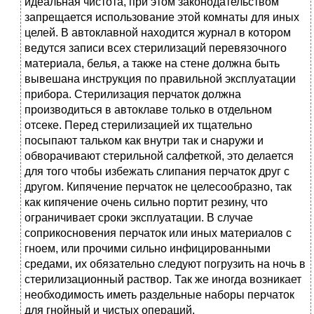
идеальная чистота, при этом законодательством
запрещается использование этой комнаты для иных
целей. В автоклавной находится журнал в котором
ведутся записи всех стерилизаций перевязочного
материала, белья, а также на стене должна быть
вывешана инструкция по правильной эксплуатации
прибора. Стерилизация перчаток должна
производиться в автоклаве только в отдельном
отсеке. Перед стерилизацией их тщательно
посыпают тальком как внутри так и снаружи и
обворачивают стерильной салфеткой, это делается
для того чтобы избежать слипания перчаток друг с
другом. Кипячение перчаток не целесообразно, так
как кипячение очень сильно портит резину, что
ограничивает сроки эксплуатации. В случае
соприкосновения перчаток или иных материалов с
гноем, или прочими сильно инфицированными
средами, их обязательно следуют погрузить на ночь в
стерилизационный раствор. Так же иногда возникает
необходимость иметь раздельные наборы перчаток
для гнойный и чистых операций.