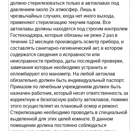
должно стерилизоваться только в автоклавах под
давлением около 2х атмосфер. Лишь в
чрезвычайных случаях, когда нет иного выхода,
применяют стерилизацию текучим паром. Все
автоклавы должны находятся под строгим контролем
Гостехнадзора, которые обязаны не реже 2 раз в
течении 12 месяцев производить осмотр прибора, и
составлять санитарно-гигиенический акт, в котором
содержатся сведения о исправности или
неисправности прибора, даты последней проверки,
замечания которые необходимо устранить и
опломбируют его манометр. На любой автоклав
обязательно должен быть индивидуальный паспорт.
Приказом по лечебным учреждениям должен быть
назначен работник, который несет ответственность за
корректную и безопасную работу автоклавов, помимо
этого осуществляет их плановый осмор и ремонт.
Стерилизацию необходимо проводить в специальной
выделенной для этих целей комнате. В данном
помещении должна постоянно соблюдаться