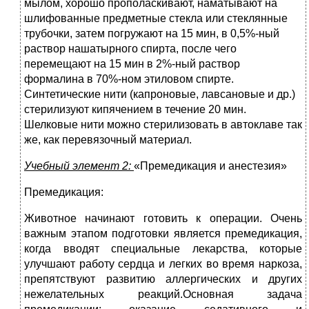
мылом, хорошо прополаскивают, наматывают на
шлифованные предметные стекла или стеклянные
трубочки, затем погружают на 15 мин, в 0,5%-ный
раствор нашатырного спирта, после чего
перемещают на 15 мин в 2%-ный раствор
формалина в 70%-ном этиловом спирте.
Синтетические нити (капроновые, лавсановые и др.)
стерилизуют кипячением в течение 20 мин.
Шелковые нити можно стерилизовать в автоклаве так
же, как перевязочный материал.
Учебный элемент 2:
«Премедикация и анестезия»
Премедикация:
Животное начинают готовить к операции. Очень
важным этапом подготовки является премедикация,
когда вводят специальные лекарства, которые
улучшают работу сердца и легких во время наркоза,
препятствуют развитию аллергических и других
нежелательных реакций.Основная задача