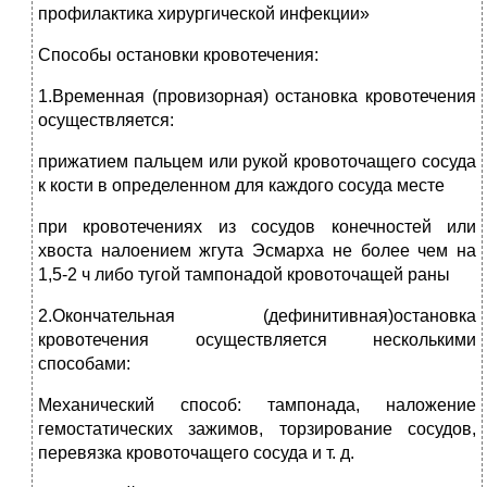
профилактика хирургической инфекции»
Способы остановки кровотечения:
1.Временная (провизорная) остановка кровотечения
осуществляется:
прижатием пальцем или рукой кровоточащего сосуда
к кости в определенном для каждого сосуда месте
при кровотечениях из сосудов конечностей или
хвоста налоением жгута Эсмарха не более чем на
1,5-2 ч либо тугой тампонадой кровоточащей раны
2.Окончательная (дефинитивная)остановка
кровотечения осуществляется несколькими
способами:
Механический способ: тампонада, наложение
гемостатических зажимов, торзирование сосудов,
перевязка кровоточащего сосуда и т. д.