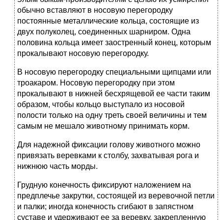
обычно вставляют в носовую перегородку
постоянные металлические кольца, состоящие из
двух полуколец, соединенных шарниром. Одна
половина кольца имеет заостренный конец, которым
прокалывают носовую перегородку.
В носовую перегородку специальными щипцами или
троакаром. Носовую перегородку при этом
прокалывают в нижней бесхрящевой ее части таким
образом, чтобы кольцо выступало из носовой
полости только на одну треть своей величины и тем
самым не мешало животному принимать корм.
Для надежной фиксации голову животного можно
привязать веревками к столбу, захватывая рога и
нижнюю часть морды.
Грудную конечность фиксируют наложением на
предплечье закрутки, состоящей из веревочной петли
и палки; иногда конечность сгибают в запястном
суставе и удерживают ее за веревку, закрепленную