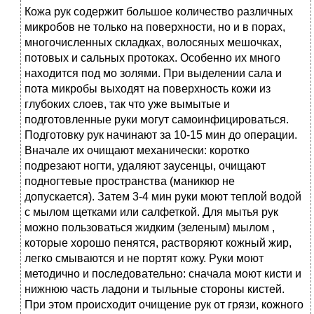
Кожа рук содержит большое количество различных
микробов не только на поверхности, но и в порах,
многочисленных складках, волосяных мешочках,
потовых и сальных протоках. Особенно их много
находится под мо золями. При выделении сала и
пота микробы выходят на поверхность кожи из
глубоких слоев, так что уже вымытые и
подготовленные руки могут самоинфицироваться.
Подготовку рук начинают за 10-15 мин до операции.
Вначале их очищают механически: коротко
подрезают ногти, удаляют заусенцы, очищают
подногтевые пространства (маникюр не
допускается). Затем 3-4 мин руки моют теплой водой
с мылом щетками или салфеткой. Для мытья рук
можно пользоваться жидким (зеленым) мылом ,
которые хорошо пенятся, растворяют кожный жир,
легко смываются и не портят кожу. Руки моют
методично и последовательно: сначала моют кисти и
нижнюю часть ладони и тыльные стороны кистей.
При этом происходит очищение рук от грязи, кожного