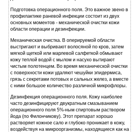
Подготовка операционного поля. Это важное звено в
профилактике раневой инфекции состоит из двух
основных моментов - механической очистки кожи
области операции и дезинфекции.
Механическая очистка. В оперируемой области
выстригают и выбривают волосяной по кров, затем
мягкой щеткой или марлевой салфеткой обмывают
кожу теплой водой с мылом и насухо вытирают
чистым полотенцем. Во время механической очистки
с поверхности кожи удаляют чешуйки эпидермиса,
грязь с секретами потовых и сальных желез, а вместе
с ними большое количество различной микрофлоры.
Дезинфекция операционного поля. Кожу наиболее
часто дезинфицируют двукратным смазыванием
операционного поля 5%-ным спиртовым раствором
йода (по Филончикову). Этот препарат хорошо
растворяет кожное сало и глубоко проникает в кожу,
воздействуя на микроорганизмы, находящиеся как на