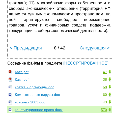
граждан); 11) многообразие форм собственности и
свобода экономических отношений (территория РФ
является единым экономическим пространством, на
ней гарантируются свободное перемещение
товаров, услуг и финансовых средств, поддержка
конкуренции, свобода экономической деятельности).
< Предыдущая
8 / 42
Следующая >
Соседние файлы в предмете
[НЕСОРТИРОВАННОЕ]
Катя.pdf
47
Катя.pdf
38
клетка и органоиды.doc
68
Компьютерные вирусы.doc
60
конспект 2003.doc
43
конституционное право.docx
570