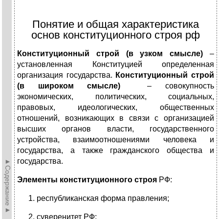
Понятие и общая характеристика
основ конституционного строя рф
Конституционный строй (в узком смысле)
–
установленная Конституцией определенная
организация государства.
Конституционный строй
(в широком смысле)
– совокупность
экономических, политических, социальных,
правовых, идеологических, общественных
отношений, возникающих в связи с организацией
высших органов власти, государственного
устройства, взаимоотношениями человека и
государства, а также гражданского общества и
государства.
►Содержание►
Элементы конституционного строя
РФ:
республиканская форма правления;
суверенитет РФ;