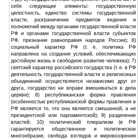
себя следующие элементы: государственную
целостность, единство системы государственной
власти, разграничение предметов ведения и
полномочий между органами государственной власти
РФ и органами государственной власти субъектов
РФ, признание равноправия народов России); 6)
социальный характер РФ (т. е. политика РФ
направлена на создание условий, обеспечивающих
достойную жизнь и свободное развитие человека); 7)
светский характер российского государства (т. е. в РФ
деятельность государственной власти и религиозных
объединений осуществляется независимо друг от
друга, государство не вправе вмешиваться в дела
церкви); 8) республиканская форма правления
(особенностью республиканской формы правления в
РФ является то, что она является смешанной, а не
президентской или парламентской); 9) разделение
властей; 10) политический плюрализм (в РФ
гарантируется общественное и политическое
многообразие, свобода взглядов и мировоззрения