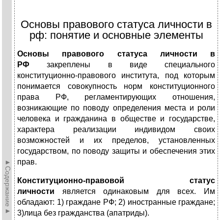
Основы правового статуса личности в
рф: понятие и основные элементы
Основы правового статуса личности в
РФ
закреплены в виде специального
конституционно-правового института, под которым
понимается совокупность норм конституционного
права РФ, регламентирующих отношения,
возникающие по поводу определения места и роли
человека и гражданина в обществе и государстве,
характера реализации индивидом своих
возможностей и их пределов, установленных
государством, по поводу защиты и обеспечения этих
прав.
►Содержание►
Конституционно-правовой статус
личности
является одинаковым для всех. Им
обладают: 1) граждане РФ; 2) иностранные граждане;
3)лица без гражданства (апатриды).