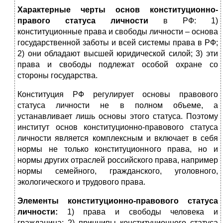
Характерные черты основ конституционно-
правого статуса личности
в РФ: 1)
конституционные права и свободы личности – основа
государственной заботы и всей системы права в РФ;
2) они обладают высшей юридической силой; 3) эти
права и свободы подлежат особой охране со
стороны государства.
Конституция РФ регулирует основы правового
статуса личности не в полном объеме, а
устанавливает лишь основы этого статуса. Поэтому
институт основ конституционно-правового статуса
личности является комплексным и включает в себя
нормы не только конституционного права, но и
нормы других отраслей российского права, например
нормы семейного, гражданского, уголовного,
экологического и трудового права.
Элементы конституционно-правового статуса
личности:
1) права и свободы человека и
гражданина; 2) принципы конституционного статуса