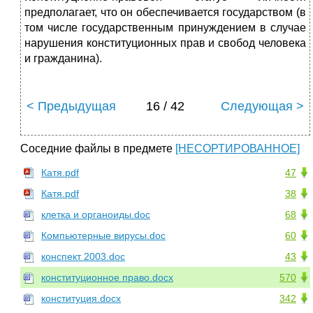
предполагает, что он обеспечивается государством (в
том числе государственным принуждением в случае
нарушения конституционных прав и свобод человека
и гражданина).
< Предыдущая
16 / 42
Следующая >
Соседние файлы в предмете
[НЕСОРТИРОВАННОЕ]
Катя.pdf
47
Катя.pdf
38
клетка и органоиды.doc
68
Компьютерные вирусы.doc
60
конспект 2003.doc
43
конституционное право.docx
570
конституция.docx
342