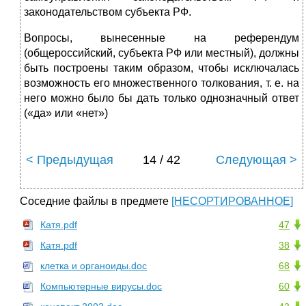
законодательством субъекта РФ.
Вопросы, вынесенные на референдум
(общероссийский, субъекта РФ или местный), должны
быть построены таким образом, чтобы исключалась
возможность его множественного толкования, т. е. на
него можно было бы дать только однозначный ответ
(«да» или «нет»)
< Предыдущая
14 / 42
Следующая >
Соседние файлы в предмете
[НЕСОРТИРОВАННОЕ]
Катя.pdf
47
Катя.pdf
38
клетка и органоиды.doc
68
Компьютерные вирусы.doc
60