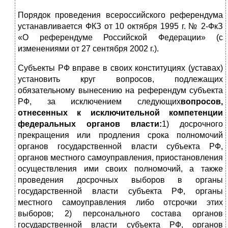
Порядок проведения всероссийского референдума
устанавливается ФКЗ от 10 октября 1995 г. № 2-ФкЗ
«О референдуме Российской Федерации» (с
изменениями от 27 сентября 2002 г.).
Субъекты РФ вправе в своих конституциях (уставах)
установить круг вопросов, подлежащих
обязательному вынесению на референдум субъекта
РФ, за исключением следующих
вопросов,
отнесенных к исключительной компетенции
федеральных органов власти:
1) досрочного
прекращения или продления срока полномочий
органов государственной власти субъекта РФ,
органов местного самоуправления, приостановления
осуществления ими своих полномочий, а также
проведения досрочных выборов в органы
государственной власти субъекта РФ, органы
местного самоуправления либо отсрочки этих
выборов; 2) персонального состава органов
государственной власти субъекта РФ, органов