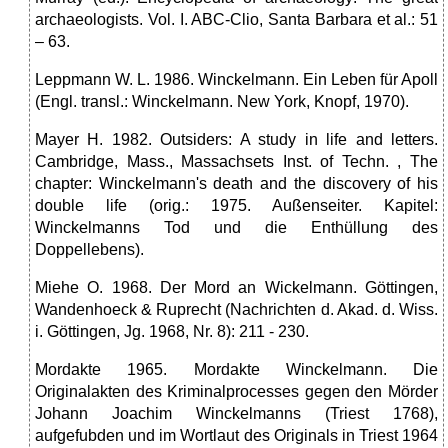
archaeologists. Vol. I. ABC-Clio, Santa Barbara et al.: 51
– 63.
Leppmann W. L. 1986. Winckelmann. Ein Leben für Apoll
(Engl. transl.: Winckelmann. New York, Knopf, 1970).
Mayer H. 1982. Outsiders: A study in life and letters.
Cambridge, Mass., Massachsets Inst. of Techn. , The
chapter: Winckelmann's death and the discovery of his
double life (orig.: 1975. Außenseiter. Kapitel:
Winckelmanns Tod und die Enthüllung des
Doppellebens).
Miehe O. 1968. Der Mord an Wickelmann. Göttingen,
Wandenhoeck & Ruprecht (Nachrichten d. Akad. d. Wiss.
i. Göttingen, Jg. 1968, Nr. 8): 211 - 230.
Mordakte 1965. Mordakte Winckelmann. Die
Originalakten des Kriminalprocesses gegen den Mörder
Johann Joachim Winckelmanns (Triest 1768),
aufgefubden und im Wortlaut des Originals in Triest 1964