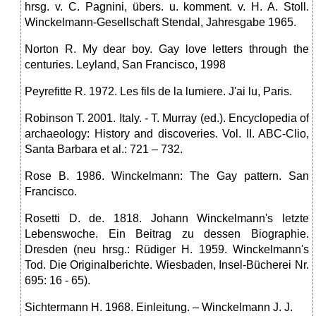
hrsg. v. C. Pagnini, übers. u. komment. v. H. A. Stoll.
Winckelmann-Gesellschaft Stendal, Jahresgabe 1965.
Norton R. My dear boy. Gay love letters through the
centuries. Leyland, San Francisco, 1998
Peyrefitte R. 1972. Les fils de la lumiere. J'ai lu, Paris.
Robinson T. 2001. Italy. - T. Murray (ed.). Encyclopedia of
archaeology: History and discoveries. Vol. II. ABC-Clio,
Santa Barbara et al.: 721 – 732.
Rose B. 1986. Winckelmann: The Gay pattern. San
Francisco.
Rosetti D. de. 1818. Johann Winckelmann's letzte
Lebenswoche. Ein Beitrag zu dessen Biographie.
Dresden (neu hrsg.: Rüdiger H. 1959. Winckelmann's
Tod. Die Originalberichte. Wiesbaden, Insel-Bücherei Nr.
695: 16 - 65).
Sichtermann H. 1968. Einleitung. – Winckelmann J. J.