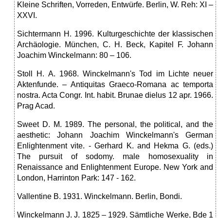
Kleine Schriften, Vorreden, Entwürfe. Berlin, W. Reh: XI –
XXVI.
Sichtermann H. 1996. Kulturgeschichte der klassischen
Archäologie. München, C. H. Beck, Kapitel F. Johann
Joachim Winckelmann: 80 – 106.
Stoll H. A. 1968. Winckelmann's Tod im Lichte neuer
Aktenfunde. – Antiquitas Graeco-Romana ac temporta
nostra. Acta Congr. Int. habit. Brunae dielus 12 apr. 1966.
Prag Acad.
Sweet D. M. 1989. The personal, the political, and the
aesthetic: Johann Joachim Winckelmann's German
Enlightenment vite. - Gerhard K. and Hekma G. (eds.)
The pursuit of sodomy. male homosexuality in
Renaissance and Enlightenment Europe. New York and
London, Harrinton Park: 147 - 162.
Vallentine B. 1931. Winckelmann. Berlin, Bondi.
Winckelmann J. J. 1825 – 1929. Sämtliche Werke, Bde 1