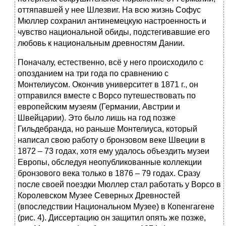
оттяпавшей у нее Шлезвиг. На всю жизнь Софус
Мюллер сохранил антинемецкую настроенность и
чувство национальной обиды, подстегивавшие его
любовь к национальным древностям Дании.
Поначалу, естественно, всё у него происходило с
опозданием на три года по сравнению с
Монтелиусом. Окончив университет в 1871 г., он
отправился вместе с Ворсо путешествовать по
европейским музеям (Германии, Австрии и
Швейцарии). Это было лишь на год позже
Гильдебранда, но раньше Монтелиуса, который
написал свою работу о бронзовом веке Швеции в
1872 – 73 годах, хотя ему удалось объездить музеи
Европы, обследуя неопубликованные коллекции
бронзового века только в 1876 – 79 годах. Сразу
после своей поездки Мюллер стал работать у Ворсо в
Королевском Музее Северных Древностей
(впоследствии Национальном Музее) в Копенгагене
(рис. 4). Диссертацию он защитил опять же позже,