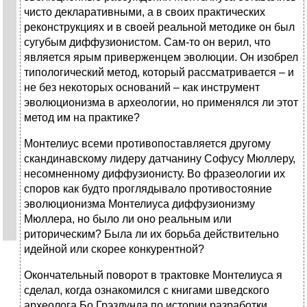
чисто декларативными, а в своих практических
реконструкциях и в своей реальной методике он был
сугубым диффузионистом. Сам-то он верил, что
является ярым приверженцем эволюции. Он изобрел
типологический метод, который рассматривается – и
не без некоторых оснований – как инструмент
эволюционизма в археологии, но применялся ли этот
метод им на практике?
Монтелиус всеми противопоставляется другому
скандинавскому лидеру датчанину Софусу Мюллеру,
несомненному диффузионисту. Во фразеологии их
споров как будто проглядывало противостояние
эволюционизма Монтелиуса диффузионизму
Мюллера, но было ли оно реальным или
риторическим? Была ли их борьба действительно
идейной или скорее конкурентной?
Окончательный поворот в трактовке Монтелиуса я
сделал, когда ознакомился с книгами шведского
археолога Бо Грэзлунда по истории разработки