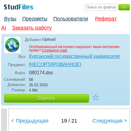
Вузы
Предметы
Пользователи
Реферат
AI
Заказать работу
Upload
Добавил:
Опубликованный материал нарушает ваши авторские
права?
Сообщите нам.
Курганский государственный университет
Вуз:
[НЕСОРТИРОВАННОЕ]
Предмет:
080174
.doc
Файл:
Скачиваний:
98
Добавлен:
26.02.2016
Размер:
4 Мб
☆
Скачать
< Предыдущая
19 / 21
Следующая >