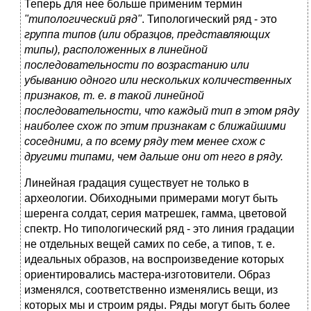
Теперь для нее больше применим термин
"типологический ряд"
. Типологический ряд - это
группа типов (или образцов, представляющих
типы), расположенных в линейной
последовательности по возрастанию или
убыванию одного или нескольких количественных
признаков, т. е. в такой линейной
последовательности, что каждый тип в этом ряду
наиболее схож по этим признакам с ближайшими
соседними, а по всему ряду тем менее схож с
другими типами, чем дальше они от него в ряду.
Линейная градация существует не только в
археологии. Обиходными примерами могут быть
шеренга солдат, серия матрешек, гамма, цветовой
спектр. Но типологический ряд - это линия градации
не отдельных вещей самих по себе, а типов, т. е.
идеальных образов, на воспроизведение которых
ориентировались мастера-изготовители. Образ
изменялся, соответственно изменялись вещи, из
которых мы и строим ряды. Ряды могут быть более