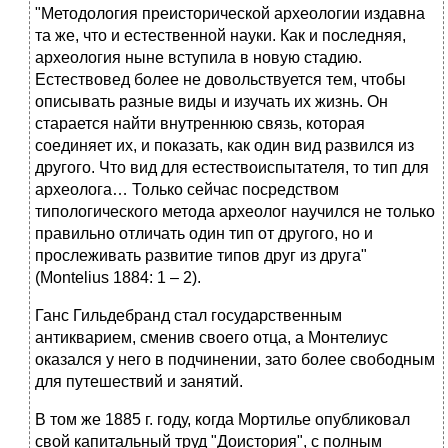
"Методология преисторической археологии издавна
та же, что и естественной науки. Как и последняя,
археология ныне вступила в новую стадию.
Естествовед более не довольствуется тем, чтобы
описывать разные виды и изучать их жизнь. Он
старается найти внутреннюю связь, которая
соединяет их, и показать, как один вид развился из
другого. Что вид для естествоиспытателя, то тип для
археолога… Только сейчас посредством
типологического метода археолог научился не только
правильно отличать один тип от другого, но и
прослеживать развитие типов друг из друга"
(Montelius 1884: 1 – 2).
Ганс Гильдебранд стал государственным
антикварием, сменив своего отца, а Монтелиус
оказался у него в подчинении, зато более свободным
для путешествий и занятий.
В том же 1885 г. году, когда Мортилье опубликовал
свой капитальный труд "Доистория", с полным