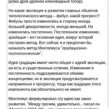
рубки дров удобнее клиновидный топор).
Но какая эволюция в развитии главных объектов
типологического метода – фибул, какой прогресс?
Фибулы просто изменялись в сторону иногда
большей декоративности, иногда меньшей. Но
изменялись постепенно. Постепенное изменение,
градация
– вот основная идея, вокруг которой
построен метод. Вот сейчас я и предпочел бы
называть метод Монтелиуса
"градационно-
типологическим".
Идея градации имеет нечто общее с идеей эволюции,
но есть и существенные отличия. Изменения и
постепенность подразумеваются обеими
концепциями, но в эволюции предусматривается
направление к прогрессу
, тогда как градация этого
компонента как обязательного не имеет.
Монтелиус формулировал эту идею как закон
развития. "Между прочим, удивительно, - писал он