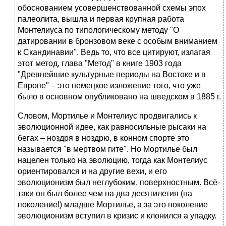
обоснованием усовершенствованной схемы эпох
палеолита, вышла и первая крупная работа
Монтелиуса по типологическому методу "О
датировании в бронзовом веке с особым вниманием
к Скандинавии". Ведь то, что все цитируют, излагая
этот метод, глава "Метод" в книге 1903 года
"Древнейшие культурные периоды на Востоке и в
Европе" – это немецкое изложение того, что уже
было в основном опубликовано на шведском в 1885 г.
Словом, Мортилье и Монтелиус продвигались к
эволюционной идее, как равносильные рысаки на
бегах – ноздря в ноздрю, в конном спорте это
называется "в мертвом гите". Но Мортилье был
нацелен только на эволюцию, тогда как Монтелиус
ориентировался и на другие вехи, и его
эволюционизм был неглубоким, поверхностным. Всё-
таки он был более чем на два десятилетия (на
поколение!) младше Мортилье, а за это поколение
эволюционизм вступил в кризис и клонился а упадку.