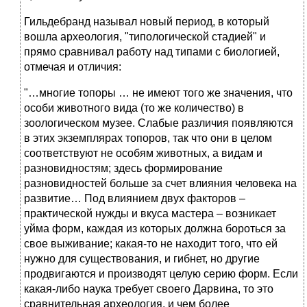
Гильдебранд называл новый период, в который
вошла археология, "типологической стадией" и
прямо сравнивал работу над типами с биологией,
отмечая и отличия:
"…многие топоры … не имеют того же значения, что
особи животного вида (то же количество) в
зоологическом музее. Слабые различия появляются
в этих экземплярах топоров, так что они в целом
соответствуют не особям животных, а видам и
разновидностям; здесь формирование
разновидностей больше за счет влияния человека на
развитие… Под влиянием двух факторов –
практической нужды и вкуса мастера – возникает
уйма форм, каждая из которых должна бороться за
свое выживание; какая-то не находит того, что ей
нужно для существования, и гибнет, но другие
продвигаются и производят целую серию форм. Если
какая-либо наука требует своего Дарвина, то это
сравнительная археология, и чем более