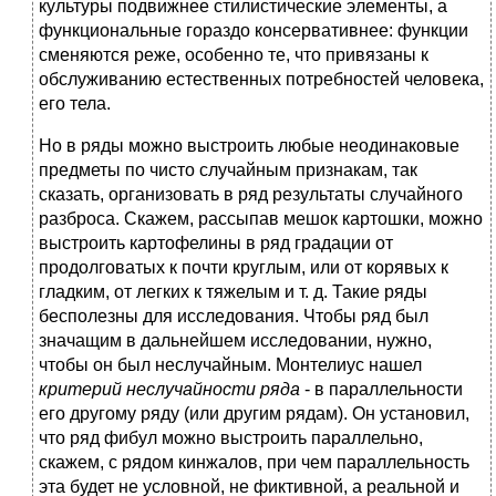
культуры подвижнее стилистические элементы, а
функциональные гораздо консервативнее: функции
сменяются реже, особенно те, что привязаны к
обслуживанию естественных потребностей человека,
его тела.
Но в ряды можно выстроить любые неодинаковые
предметы по чисто случайным признакам, так
сказать, организовать в ряд результаты случайного
разброса. Скажем, рассыпав мешок картошки, можно
выстроить картофелины в ряд градации от
продолговатых к почти круглым, или от корявых к
гладким, от легких к тяжелым и т. д. Такие ряды
бесполезны для исследования. Чтобы ряд был
значащим в дальнейшем исследовании, нужно,
чтобы он был неслучайным. Монтелиус нашел
критерий неслучайности ряда
- в параллельности
его другому ряду (или другим рядам). Он установил,
что ряд фибул можно выстроить параллельно,
скажем, с рядом кинжалов, при чем параллельность
эта будет не условной, не фиктивной, а реальной и