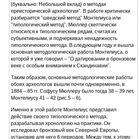
(буквально: Небольшой вклад) о методах
преисторической археологии". В работе критически
разбирается "шведский метод" Монтелиуса или
"типологический метод". Мюллер скептически
относился к типологическим рядам, считая их
субъективными, и подчеркивал ненадежность
типологического метода. В следующем году и вышла
основная методологическая работа Монтелиуса, о
которой я уже говорил – "О датировании в бронзовом
веке с особым вниманием к Скандинавии".
Таким образом, основные методологические работы
обоих археологов вышли почти одновременно, в
1884 – 85 гг. Софусу Мюллеру было тогда 38 – 39 лет,
Монтелиусу 41 – 42 (рис.5 – 6).
Именно в этой работе Монтелиус представил
действие своего типологического метода,
разрабатывая хронологию на практике. Он
исследовал бронзовый век Северной Европы,
установив для него 6 периодов. Между тем, к этому