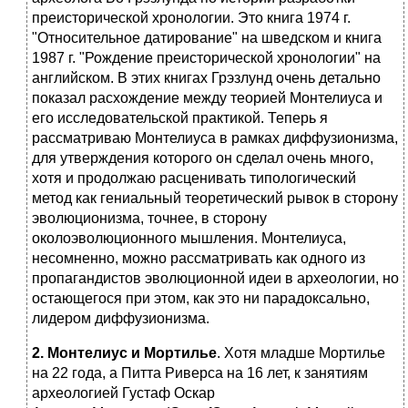
преисторической хронологии. Это книга 1974 г.
"Относительное датирование" на шведском и книга
1987 г. "Рождение преисторической хронологии" на
английском. В этих книгах Грэзлунд очень детально
показал расхождение между теорией Монтелиуса и
его исследовательской практикой. Теперь я
рассматриваю Монтелиуса в рамках диффузионизма,
для утверждения которого он сделал очень много,
хотя и продолжаю расценивать типологический
метод как гениальный теоретический рывок в сторону
эволюционизма, точнее, в сторону
околоэволюционного мышления. Монтелиуса,
несомненно, можно рассматривать как одного из
пропагандистов эволюционной идеи в археологии, но
остающегося при этом, как это ни парадоксально,
лидером диффузионизма.
2. Монтелиус и Мортилье
. Хотя младше Мортилье
на 22 года, а Питта Риверса на 16 лет, к занятиям
археологией Густаф Оскар