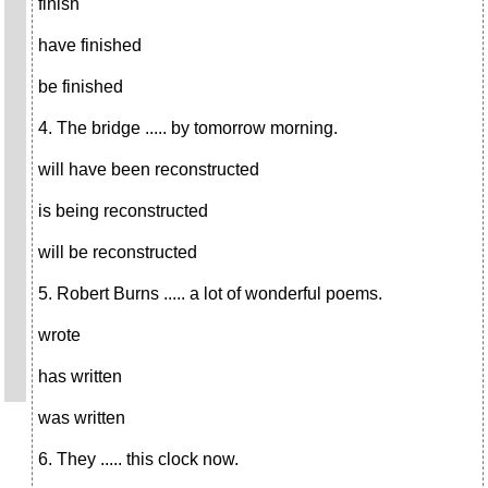
finish
have finished
be finished
4. The bridge ..... by tomorrow morning.
will have been reconstructed
is being reconstructed
will be reconstructed
5. Robert Burns ..... a lot of wonderful poems.
wrote
has written
was written
6. They ..... this clock now.