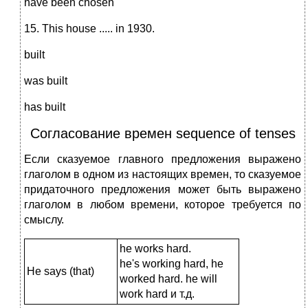
have been chosen
15. This house ..... in 1930.
built
was built
has built
Согласование времен sequence of tenses
Если сказуемое главного предложения выражено
глаголом в одном из настоящих времен, то сказуемое
придаточного предложения может быть выражено
глаголом в любом времени, которое требуется по
смыслу.
he works hard.
he's working hard, he
He says (that)
worked hard. he will
work hard и т.д.