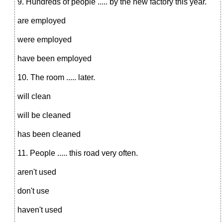
9. Hundreds of people ..... by the new factory this year.
are employed
were employed
have been employed
10. The room ..... later.
will clean
will be cleaned
has been cleaned
11. People ..... this road very often.
aren't used
don't use
haven't used