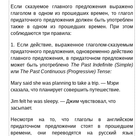
Если сказуемое главного предложения выражено
глаголом в одном из прошедших времен, то глагол
придаточного предложения должен быть употреблен
также в одном из прошедших времен. При этом
соблюдаются три правила:
1. Если действие, выраженное глаголом-сказуемым
придаточного предложения, одновременно действию
главного предложения, в придаточном предложении
может быть употреблено
The
Past
Indefinite
(
Simple
)
или
The
Past
Continuous
(
Progressive
)
Tense
:
Магу said she was planning to take a trip. — Мэри
сказала, что планирует совершить путешествие.
Jim felt he was sleepy. — Джим чувствовал, что
засыпает.
Несмотря на то, что глаголы в английском
придаточном предложении стоят в прошедшем
времени, они переводятся на русский язык