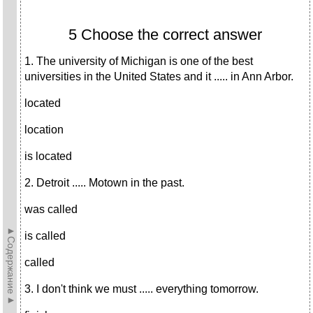
5 Choose the correct answer
1. The university of Michigan is one of the best
universities in the United States and it ..... in Ann Arbor.
located
location
is located
2. Detroit ..... Motown in the past.
was called
►Содержание►
is called
called
3. I don't think we must ..... everything tomorrow.