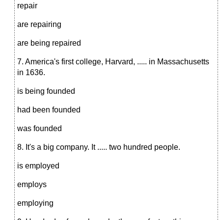
repair
are repairing
are being repaired
7. America's first college, Harvard, ..... in Massachusetts
in 1636.
is being founded
had been founded
was founded
8. It's a big company. It ..... two hundred people.
is employed
employs
employing