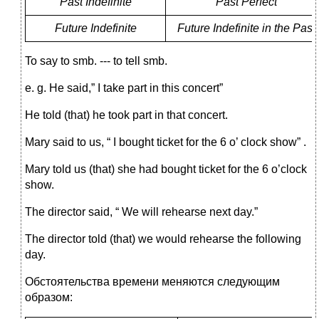
Past Indefinite
Past Perfect
Future Indefinite
Future Indefinite in the Past
To say to smb. --- to tell smb.
e. g. He said,” I take part in this concert”
He told (that) he took part in that concert.
Mary said to us, “ I bought ticket for the 6 o’ clock show” .
Mary told us (that) she had bought ticket for the 6 o’clock
show.
The director said, “ We will rehearse next day.”
The director told (that) we would rehearse the following
day.
Обстоятельства времени меняются следующим
образом: