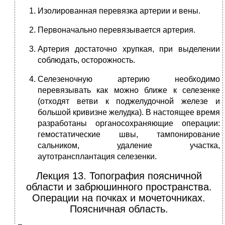
Изолированная перевязка артерии и вены.
Первоначально перевязывается артерия.
Артерия достаточно хрупкая, при выделении
соблюдать, осторожность.
Селезеночную артерию необходимо
перевязывать как можно ближе к селезенке
(отходят ветви к поджелудочной железе и
большой кривизне же­лудка). В настоящее время
разработаны органосохраняющие операции:
гемостатические швы, тампонирование
сальником, удаление участка,
аутотрансплантация селезенки.
Лекция 13. Топография поясничной
области и забрюшинного пространства.
Операции на почках и мо­четочниках.
Поясничная область.