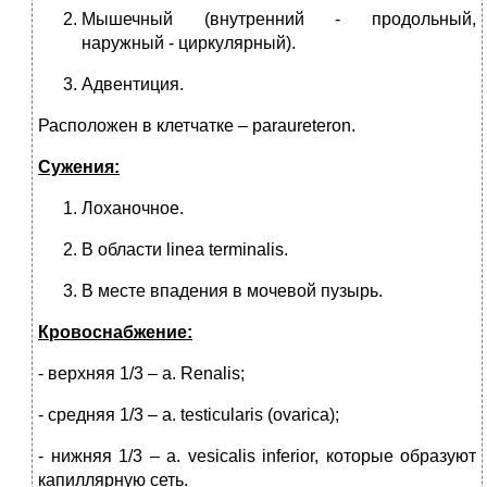
Мышечный (внутренний - продольный,
наружный - циркуляр­ный).
Адвентиция.
Расположен в клетчатке – paraureteron.
Сужения:
Лоханочное.
В области linea terminalis.
В месте впадения в мочевой пузырь.
Кровоснабжение:
- верхняя 1/3 – а. Renalis;
- средняя 1/3 – а. testicularis (ovarica);
- нижняя 1/3 – а. vesicalis inferior, которые образуют
капиллярную сеть.