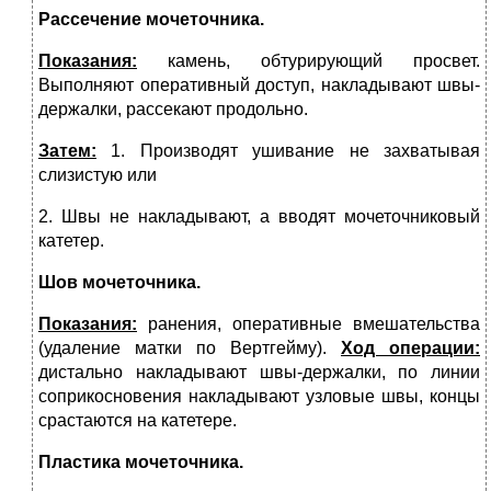
Рассечение мочеточника.
Показания:
камень, обтурирующий просвет.
Выполняют оперативный доступ, накладывают швы-
держалки, рассекают продольно.
Затем:
1. Производят ушивание не захватывая
слизистую или
2. Швы не накладывают, а вводят мочеточниковый
катетер.
Шов мочеточника.
Показания:
ранения, оперативные вмешательства
(удаление матки по Вертгейму).
Ход операции:
дистально накладывают швы-держалки, по линии
соприкосновения накладывают узловые швы, концы
срастаются на катетере.
Пластика мочеточника.