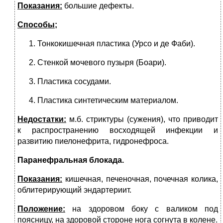
Показания:
большие дефекты.
Способы;
Тонкокишечная пластика (Урсо и де Фаби).
Стенкой мочевого пузыря (Боари).
Пластика сосудами.
Пластика синтетическим материалом.
Недостатки:
м.б. стриктуры (сужения), что приводит
к распространению восходящей инфекции и
развитию пиелонефрита, гидронефроса.
Паранефральная блокада.
Показания:
кишечная, печеночная, почечная колика,
облитерирующий эндартериит.
Положение:
на здоровом боку с валиком под
поясницу, на здоровой стороне нога согнута в колене.