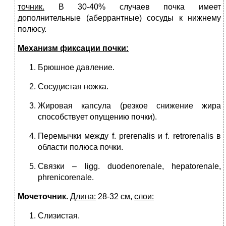
точник.
В 30-40% случаев почка имеет
дополнительные (аберрантные) сосу­ды к нижнему
полюсу.
Механизм фиксации почки
:
Брюшное давление.
Сосудистая ножка.
Жировая капсула (резкое снижение жира
способствует опущению почки).
Перемычки между f. prerenalis и f. retrorenalis в
области полюса поч­ки.
Связки – ligg. duodenorenale, hepatorenale,
phrenicorenale.
Мочеточник.
Длина:
28-32 см,
слои:
Слизистая.