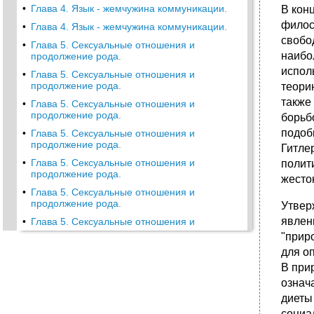
•
Глава 4. Язык - жемчужина коммуникации.
В кон
филос
•
Глава 4. Язык - жемчужина коммуникации.
свобо
•
Глава 5. Сексуальные отношения и
наибо
продолжение рода.
испол
•
Глава 5. Сексуальные отношения и
продолжение рода.
теори
также
•
Глава 5. Сексуальные отношения и
продолжение рода.
борьб
подоб
•
Глава 5. Сексуальные отношения и
продолжение рода.
Гитле
•
Глава 5. Сексуальные отношения и
полит
продолжение рода.
жесток
•
Глава 5. Сексуальные отношения и
продолжение рода.
Утвер
явлен
•
Глава 5. Сексуальные отношения и
продолжение рода.
"прир
•
Глава 5. Сексуальные отношения и
для о
продолжение рода.
В при
•
Глава 6. Онтогенез.
означ
диеты
•
Глава 6. Онтогенез.
социа