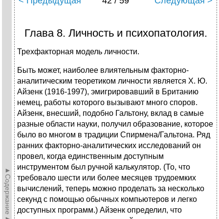
< Предыдущая
42 / 59
Следующая >
Глава 8. Личность и психопатология.
Трехфакторная модель личности.
Быть может, наиболее влиятельным факторно-
аналитическим теоретиком личности является X. Ю.
Айзенк (1916-1997), эмигрировавший в Британию
немец, работы которого вызывают много споров.
Айзенк, внесший, подобно Гальтону, вклад в самые
разные области науки, получил образование, которое
было во многом в традиции Спирмена/Гальтона. Ряд
ранних факторно-аналитических исследований он
провел, когда единственным доступным
инструментом был ручной калькулятор. (То, что
►Содержание►
требовало шести или более месяцев трудоемких
вычислений, теперь можно проделать за несколько
секунд с помощью обычных компьютеров и легко
доступных программ.) Айзенк определил, что