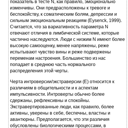
показатель в тесте N, как правило, эмоционально
изменчивы. Они предрасположены к тревоге и
беспокойству, к соматическим болям, депрессии и
сильным эмоциональным реакциям (Eysenck, 1999).
Считается, что за вариативность параметра N
отвечают отличия в лимбической системе, которые
частично наследуются. Люди с низким N имеют более
высокую самооценку, менее напряжены, реже
испытывают чувство вины и реже подвержены
переменам настроения. Большинство из нас
попадает в среднюю часть нормального
распределения этой черты.
Черта интроверсии/экстраверсии (Е) относится к
различиям в общительности и к аспектам
импульсивности. Интроверты обычно более
сдержаны, рефлексивны и спокойны.
Экстравертированные люди, как правило, более
активны, уверены в себе, беспечны, властны и
авантюрны. Предполагается, что эти различия
обусловлены биологическими процессами, в