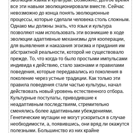
все эти навыки эволюционировали вместе. Сейчас
невозможно до конца понять эволюционные
процессы, которые сделали человека столь сложным.
Однако мы должны знать, что язык и культура
позволяют нам использовать эти возникшие в ходе
эволюции адаптивные механизмы для кооперации,
для выявления и наказания эгоизма и придания им
абстрактной реальности, которой не существовало
прежде. То, что когда-то было простыми импульсами
индивида к действию, стало законами и правилами
поведения, которые передавались из поколения в
поколение через устные традиции. Как только эти
правила поведения стали частью культуры, начал
действовать новый уровень естественного отбора.
Культурные постулаты, приводившие к
неадаптивным последствиям, стремительно
сменялись более адаптивными убеждениями.
Генетические мутации не могут ускориться в случае
необходимости, а, появившись, они вряд ли окажутся
полезными. Большинство из них крайне