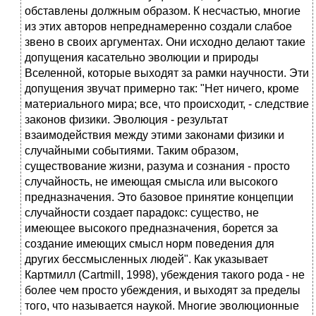
обставлены должным образом. К несчастью, многие
из этих авторов непреднамеренно создали слабое
звено в своих аргументах. Они исходно делают такие
допущения касательно эволюции и природы
Вселенной, которые выходят за рамки научности. Эти
допущения звучат примерно так: "Нет ничего, кроме
материального мира; все, что происходит, - следствие
законов физики. Эволюция - результат
взаимодействия между этими законами физики и
случайными событиями. Таким образом,
существование жизни, разума и сознания - просто
случайность, не имеющая смысла или высокого
предназначения. Это базовое принятие концепции
случайности создает парадокс: существо, не
имеющее высокого предназначения, борется за
создание имеющих смысл норм поведения для
других бессмысленных людей". Как указывает
Картмилл (Cartmill, 1998), убеждения такого рода - не
более чем просто убеждения, и выходят за пределы
того, что называется наукой. Многие эволюционные