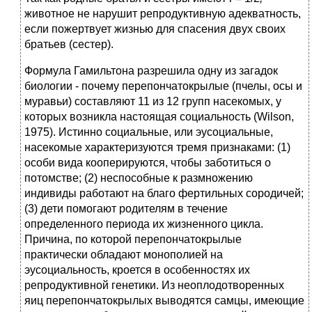
животное не нарушит репродуктивную адекватность,
если пожертвует жизнью для спасения двух своих
братьев (сестер).
Формула Гамильтона разрешила одну из загадок
биологии - почему перепончатокрылые (пчелы, осы и
муравьи) составляют 11 из 12 групп насекомых, у
которых возникла настоящая социальность (Wilson,
1975). Истинно социальные, или эусоциальные,
насекомые характеризуются тремя признаками: (1)
особи вида кооперируются, чтобы заботиться о
потомстве; (2) неспособные к размножению
индивиды работают на благо фертильных сородичей;
(3) дети помогают родителям в течение
определенного периода их жизненного цикла.
Причина, по которой перепончатокрылые
практически обладают монополией на
эусоциальность, кроется в особенностях их
репродуктивной генетики. Из неоплодотворенных
яиц перепончатокрылых выводятся самцы, имеющие