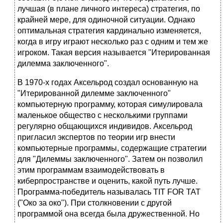
лучшая (в плане личного интереса) стратегия, по
крайней мере, для одиночной ситуации. Однако
оптимальная стратегия кардинально изменяется,
когда в игру играют несколько раз с одним и тем же
игроком. Такая версия называется "Итерированная
дилемма заключенного".
В 1970-х годах Аксельрод создал основанную на
"Итерированной дилемме заключенного"
компьютерную программу, которая симулировала
маленькое общество с несколькими группами
регулярно общающихся индивидов. Аксельрод
пригласил экспертов по теории игр внести
компьютерные программы, содержащие стратегии
для "Дилеммы заключенного". Затем он позволил
этим программам взаимодействовать в
киберпространстве и оценить, какой путь лучше.
Программа-победитель называлась TIT FOR TAT
("Око за око"). При столкновении с другой
программой она всегда была дружественной. Но