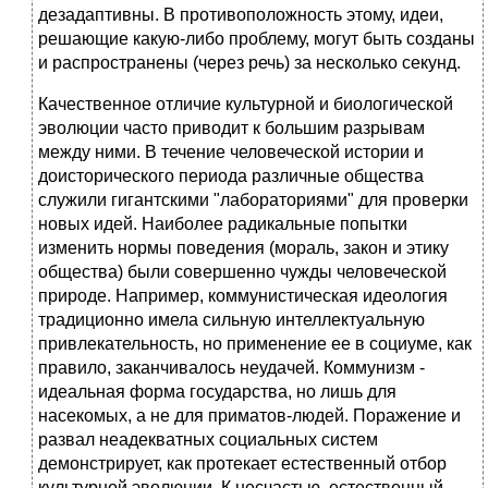
дезадаптивны. В противоположность этому, идеи,
решающие какую-либо проблему, могут быть созданы
и распространены (через речь) за несколько секунд.
Качественное отличие культурной и биологической
эволюции часто приводит к большим разрывам
между ними. В течение человеческой истории и
доисторического периода различные общества
служили гигантскими "лабораториями" для проверки
новых идей. Наиболее радикальные попытки
изменить нормы поведения (мораль, закон и этику
общества) были совершенно чужды человеческой
природе. Например, коммунистическая идеология
традиционно имела сильную интеллектуальную
привлекательность, но применение ее в социуме, как
правило, заканчивалось неудачей. Коммунизм -
идеальная форма государства, но лишь для
насекомых, а не для приматов-людей. Поражение и
развал неадекватных социальных систем
демонстрирует, как протекает естественный отбор
культурной эволюции. К несчастью, естественный