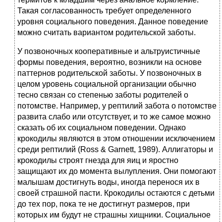
Такая согласованность требует определенного
уровня социального поведения. Данное поведение
можно считать вариантом родительской заботы.
У позвоночных кооперативные и альтруистичные
формы поведения, вероятно, возникли на основе
паттернов родительской заботы. У позвоночных в
целом уровень социальной организации обычно
тесно связан со степенью заботы родителей о
потомстве. Например, у рептилий забота о потомстве
развита слабо или отсутствует, и то же самое можно
сказать об их социальном поведении. Однако
крокодилы являются в этом отношении исключением
среди рептилий (Ross & Garnett, 1989). Аллигаторы и
крокодилы строят гнезда для яиц и яростно
защищают их до момента вылупления. Они помогают
малышам достигнуть воды, иногда перенося их в
своей страшной пасти. Крокодилы остаются с детьми
до тех пор, пока те не достигнут размеров, при
которых им будут не страшны хищники. Социальное