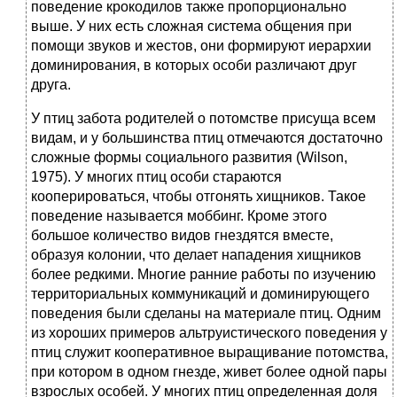
поведение крокодилов также пропорционально
выше. У них есть сложная система общения при
помощи звуков и жестов, они формируют иерархии
доминирования, в которых особи различают друг
друга.
У птиц забота родителей о потомстве присуща всем
видам, и у большинства птиц отмечаются достаточно
сложные формы социального развития (Wilson,
1975). У многих птиц особи стараются
кооперироваться, чтобы отгонять хищников. Такое
поведение называется моббинг. Кроме этого
большое количество видов гнездятся вместе,
образуя колонии, что делает нападения хищников
более редкими. Многие ранние работы по изучению
территориальных коммуникаций и доминирующего
поведения были сделаны на материале птиц. Одним
из хороших примеров альтруистического поведения у
птиц служит кооперативное выращивание потомства,
при котором в одном гнезде, живет более одной пары
взрослых особей. У многих птиц определенная доля