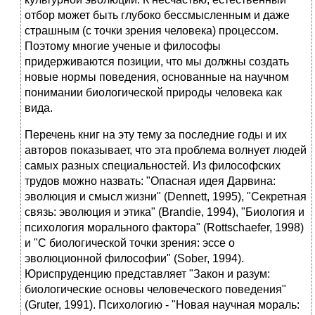
отбор может быть глубоко бессмысленным и даже
страшным (с точки зрения человека) процессом.
Поэтому многие ученые и философы
придерживаются позиции, что мы должны создать
новые нормы поведения, основанные на научном
понимании биологической природы человека как
вида.
Перечень книг на эту тему за последние годы и их
авторов показывает, что эта проблема волнует людей
самых разных специальностей. Из философских
трудов можно назвать: "Опасная идея Дарвина:
эволюция и смысл жизни" (Dennett, 1995), "Секретная
связь: эволюция и этика" (Brandie, 1994), "Биология и
психология морального фактора" (Rottschaefer, 1998)
и "С биологической точки зрения: эссе о
эволюционной философии" (Sober, 1994).
Юриспруденцию представляет "Закон и разум:
биологические основы человеческого поведения"
(Gruter, 1991). Психологию - "Новая научная мораль: