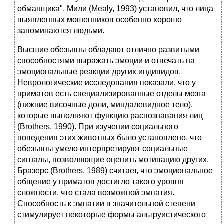
обманщика". Мили (Mealy, 1993) установил, что лица
выявленных мошенников особенно хорошо
запоминаются людьми.
Высшие обезьяны обладают отлично развитыми
способностями выражать эмоции и отвечать на
эмоциональные реакции других индивидов.
Неврологические исследования показали, что у
приматов есть специализированные отделы мозга
(нижние височные доли, миндалевидное тело),
которые выполняют функцию распознавания лиц
(Brothers, 1990). При изучении социального
поведения этих животных было установлено, что
обезьяны умело интерпретируют социальные
сигналы, позволяющие оценить мотивацию других.
Бразерс (Brothers, 1989) считает, что эмоциональное
общение у приматов достигло такого уровня
сложности, что стала возможной эмпатия.
Способность к эмпатии в значительной степени
стимулирует некоторые формы альтруистического