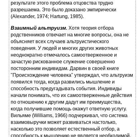
результате этого проблема отцовства трудно
разрешаема. Это было доказано эмпирически
(Alexander, 1974; Hartung, 1985).
Взаимный альтруизм.
Хотя теория отбора
родственников отвечает на многие вопросы, она не
объясняет всех случаев альтруистического
поведения. У людей и многих других животных
неоднократно отмечалось самоотверженное и
зачастую рискованное служение совершенно
посторонним индивидам. Дарвин в своей книге
"Происхождение человека" утверждал, что альтруизм
появился тогда, когда развились мышление и
способность предугадывать события. Индивиды
начали понимать, что их самоотверженные действия
по отношению к другим дадут им преимущества,
когда получившие помощь окажут ответную услугу.
Вильяме (Williams, 1966) подчеркивал, что система
взаимовыручки может развиваться настолько,
насколько это позволяет естественный отбор, а
способность к мышлению не является необходимой.