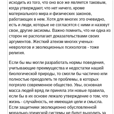
исходить из того, что оно все же является таковым,
когда утверждают, что нет ничего, кроме
материального мира и физических законов,
работающих в нем. Хотя для многих это очевидно,
есть и люди, которые не согласятся с ними и назовут
свои, другие аксиомы. Важно помнить, что ни одна из
сторон не располагает доказательствами своих
аргументов. Жесткий атеизм многих ученых-
неврологов и эволюционных психологов - тоже
религия.
Если бы мы могли разработать нормы поведения,
учитывающие преимущества и недостатки нашей
биологической природы, то смогли бы частично или
полностью преодолеть те проблемы, в которых
погрязло современное общество. Увы, основная
масса людей вряд ли приняла эти новые правила,
если бы в их основе лежало утверждение о том, что
жизнь - случайность, не имеющая цели и смысла.
Если защитники эволюционно обусловленной
морально-этической системы не будут выходить за