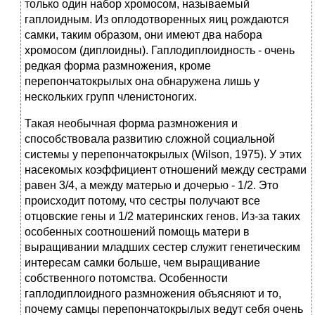
только один набор хромосом, называемый
гаплоидным. Из оплодотворенных яиц рождаются
самки, таким образом, они имеют два набора
хромосом (диплоидны). Гаплодиплоидность - очень
редкая форма размножения, кроме
перепончатокрылых она обнаружена лишь у
нескольких групп членистоногих.
Такая необычная форма размножения и
способствовала развитию сложной социальной
системы у перепончатокрылых (Wilson, 1975). У этих
насекомых коэффициент отношений между сестрами
равен 3/4, а между матерью и дочерью - 1/2. Это
происходит потому, что сестры получают все
отцовские гены и 1/2
материнских генов. Из-за таких
особенных соотношений помощь матери в
выращивании младших сестер служит генетическим
интересам самки больше, чем выращивание
собственного потомства. Особенности
гаплодиплоидного размножения объясняют и то,
почему самцы перепончатокрылых ведут себя очень