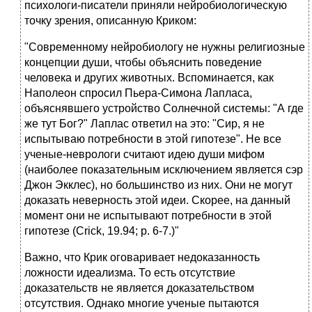
психологи-писатели приняли нейробиологическую
точку зрения, описанную Криком:
"Современному нейробиологу не нужны религиозные
концепции души, чтобы объяснить поведение
человека и других животных. Вспоминается, как
Наполеон спросил Пьера-Симона Лапласа,
объяснявшего устройство Солнечной системы: "А где
же тут Бог?" Лаплас ответил на это: "Сир, я не
испытываю потребности в этой гипотезе". Не все
ученые-неврологи считают идею души мифом
(наиболее показательным исключением является сэр
Джон Экклес), но большинство из них. Они не могут
доказать неверность этой идеи. Скорее, на данный
момент они не испытывают потребности в этой
гипотезе (Crick, 19.94; р. 6-7.)"
Важно, что Крик оговаривает недоказанность
ложности идеализма. То есть отсутствие
доказательств не является доказательством
отсутствия. Однако многие ученые пытаются