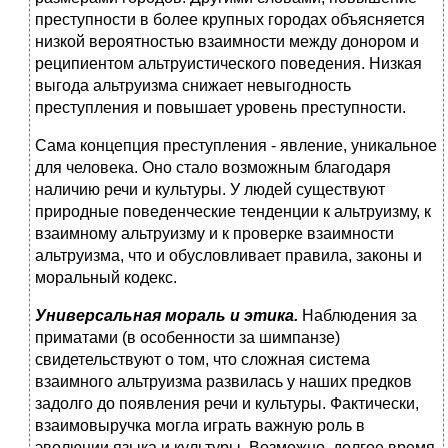
преступности в более крупных городах объясняется
низкой вероятностью взаимности между донором и
реципиентом альтруистического поведения. Низкая
выгода альтруизма снижает невыгодность
преступления и повышает уровень преступности.
Сама концепция преступления - явление, уникальное
для человека. Оно стало возможным благодаря
наличию речи и культуры. У людей существуют
природные поведенческие тенденции к альтруизму, к
взаимному альтруизму и к проверке взаимности
альтруизма, что и обусловливает правила, законы и
моральный кодекс.
Универсальная мораль и этика.
Наблюдения за
приматами (в особенности за шимпанзе)
свидетельствуют о том, что сложная система
взаимного альтруизма развилась у наших предков
задолго до появления речи и культуры. Фактически,
взаимовыручка могла играть важную роль в
эволюции языка и культуры. Возможно, долгое время