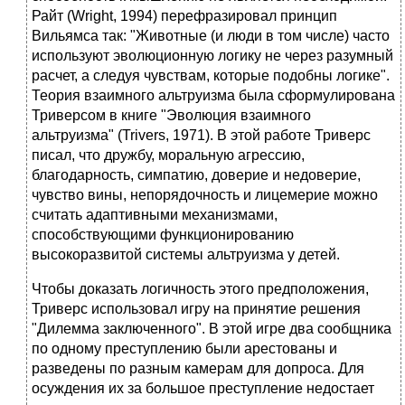
Райт (Wright, 1994) перефразировал принцип
Вильямса так: "Животные (и люди в том числе) часто
используют эволюционную логику не через разумный
расчет, а следуя чувствам, которые подобны логике".
Теория взаимного альтруизма была сформулирована
Триверсом в книге "Эволюция взаимного
альтруизма" (Trivers, 1971). В этой работе Триверс
писал, что дружбу, моральную агрессию,
благодарность, симпатию, доверие и недоверие,
чувство вины, непорядочность и лицемерие можно
считать адаптивными механизмами,
способствующими функционированию
высокоразвитой системы альтруизма у детей.
Чтобы доказать логичность этого предположения,
Триверс использовал игру на принятие решения
"Дилемма заключенного". В этой игре два сообщника
по одному преступлению были арестованы и
разведены по разным камерам для допроса. Для
осуждения их за большое преступление недостает