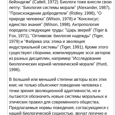
бейондизм" (Cattell, 1972). Биологи тоже внесли свою
лепту: "Биология системы морали" (Alexander, 1987),
"Происхождение добродетели" (Ridley, 1996), "О
природе человека" (Wilson, 1978) и "Консенсус:
единство знания" (Wilson, 1998). Антропология
породила следующие труды: "Царь зверей" (Tiger &
Fox, 1971), "Оптимизм: биология надежды" (Tiger,
1979) и "Фабрика зла: этика и эволюция
индустриальной системы" (Tiger, 1991). Кроме этого
существуют сборники, компилирующие эссе авторов
из разных дисциплин, например "Исследование
биологических корней человеческой морали" (Hurd,
1996).
В большей или меньшей степени авторы всех этих
книг, не только объясняют поведение человека с
точки зрения эволюционной адаптивности, но и
пытаются обозначить новые системы моральных и
этических правил для современного общества.
Предлагаемые нормы поведения, согласующиеся с
нашей биологической сущностью, звучат логично и