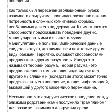
поведения.
Как только был пересечен эволюционный рубеж
взаимного альтруизма, появилась жизненно важная
потребность в сложных когнитивных формах,
необходимых для его поддержания. К ним относятся
способности предсказывать поведение других,
манипулировать ими и выявлять чужие
манипулятивные попытки. Эмпирические данные
свидетельствуют, что шимпанзе и некоторые другие
виды обезьян, вероятно, обладают способностями
предписывать другим разумность. Иногда это
называют теорией разума. Теория разума - это
предположение о том, что один индивид считает
другого мыслящим и (вследствие этого) может точно
предсказывать его поведение, владея информацией,
вызвавшей у другого какое-либо переживание.
Несомненно, что альтруистическое поведение между
близкими родственниками послужило "трамплином"
для развития взаимного альтруизма среди