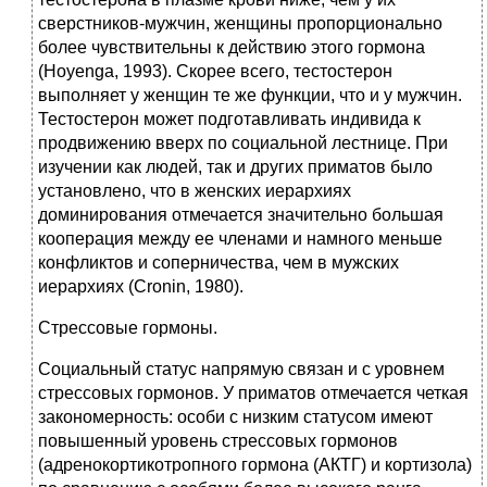
сверстников-мужчин, женщины пропорционально
более чувствительны к действию этого гормона
(Hoyenga, 1993). Скорее всего, тестостерон
выполняет у женщин те же функции, что и у мужчин.
Тестостерон может подготавливать индивида к
продвижению вверх по социальной лестнице. При
изучении как людей, так и других приматов было
установлено, что в женских иерархиях
доминирования отмечается значительно большая
кооперация между ее членами и намного меньше
конфликтов и соперничества, чем в мужских
иерархиях (Cronin, 1980).
Стрессовые гормоны.
Социальный статус напрямую связан и с уровнем
стрессовых гормонов. У приматов отмечается четкая
закономерность: особи с низким статусом имеют
повышенный уровень стрессовых гормонов
(адренокортикотропного гормона (АКТГ) и кортизола)