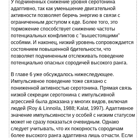
У подчиненных снижение уровня серотонина
адаптивно, так как уменьшение двигательной
активности позволяет беречь энергию в связи с
ограниченным доступом к еде. Более того, это
торможение способствует снижению частоты
потенциальных конфликтов с "вышестоящими"
особями. И наконец, низкий уровень сопровождается
состоянием повышенной бдительности, что
позволяет подчиненным отслеживать поведение
потенциально опасных сородичей высокого ранга.
В главе 6 уже обсуждалось нижеследующее.
Импульсивное поведение тоже связано с
пониженной активностью серотонина. Прямая связь
низкой секреции серотонина с импульсивной
агрессией была доказана у многих видов, включая
людей (Roy & Linnoila, 1988; Kalat, 1997). Адаптивное
значение импульсивности у особей с низким статусом
может не сразу показаться очевидным. Однако
следует учитывать, что их покорность сородичам
более высокого ранга адаптивна лишь отчасти. Если