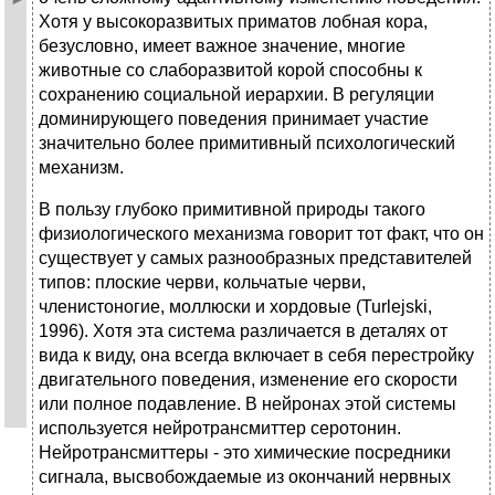
Хотя у высокоразвитых приматов лобная кора,
безусловно, имеет важное значение, многие
животные со слаборазвитой корой способны к
сохранению социальной иерархии. В регуляции
доминирующего поведения принимает участие
значительно более примитивный психологический
механизм.
В пользу глубоко примитивной природы такого
физиологического механизма говорит тот факт, что он
существует у самых разнообразных представителей
типов: плоские черви, кольчатые черви,
членистоногие, моллюски и хордовые (Turlejski,
1996). Хотя эта система различается в деталях от
вида к виду, она всегда включает в себя перестройку
двигательного поведения, изменение его скорости
или полное подавление. В нейронах этой системы
используется нейротрансмиттер серотонин.
Нейротрансмиттеры - это химические посредники
сигнала, высвобождаемые из окончаний нервных