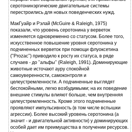
серотонинэргические двигательные системы
перестроились для новых поведенческих нужд.
МакГуайр и Рэлай (McGuire & Raleigh, 1975)
показали, что уровень серотонина у верветок
изменяется одновременно со статусом. Более того,
искусственное повышение уровня серотонина у
подчиненных верветок при помощи флуоксетина
("Prozac") приводило к росту их статуса, в ряде
случаев - до "альфы" (Raleigh, 1991). Доминирующие
животные источают ауру спокойной
самоуверенности, самоконтроля и
целеустремленности. А подчиненные выглядят
беспокойными, легко возбудимыми; на их поведение
внешние стимулы влияют больше, чем внутренняя
целеустремленность. Кроме этого подчиненные
проявляют импульсивность (в том числе вспышки
агрессии). Более высокий уровень серотонина (а
значит - и двигательной активности) у доминирующих
особей дает им преимущества в получении ресурсов.