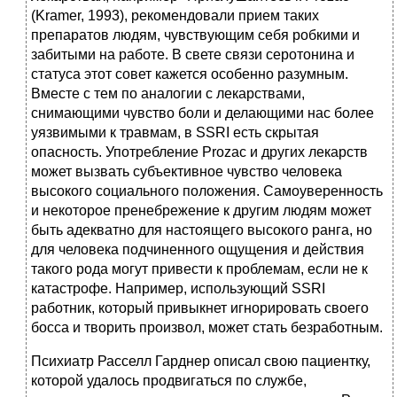
(Kramer, 1993), рекомендовали прием таких
препаратов людям, чувствующим себя робкими и
забитыми на работе. В свете связи серотонина и
статуса этот совет кажется особенно разумным.
Вместе с тем по аналогии с лекарствами,
снимающими чувство боли и делающими нас более
уязвимыми к травмам, в SSRI есть скрытая
опасность. Употребление Prozac и других лекарств
может вызвать субъективное чувство человека
высокого социального положения. Самоуверенность
и некоторое пренебрежение к другим людям может
быть адекватно для настоящего высокого ранга, но
для человека подчиненного ощущения и действия
такого рода могут привести к проблемам, если не к
катастрофе. Например, использующий SSRI
работник, который привыкнет игнорировать своего
босса и творить произвол, может стать безработным.
Психиатр Расселл Гарднер описал свою пациентку,
которой удалось продвигаться по службе,