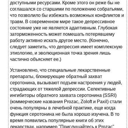
доступными ресурсами. Кроме этого он реже бы не
соглашался со старшими по положению собратьями,
что позволило бы избежать возможных конфликтов и
травм. В современном мире такое депрессивное
состояние уже не является адаптивным. Глубокая
заторможенность может помешать потерявшему
работу активно искать другое место. (Конечно,
следует заметить, что депрессия имеет комплексную
этиологию, и эволюционная точка зрения лишь
частично объясняет ее.)
Установлено, что специальные лекарственные
препараты, блокирующие обратный захват
серотонина, вызывают подъем настроения у людей,
страдающих от тяжелой депрессии. Селективные
ингибиторы обратного захвата серотонина (SSRI)
(коммерческие названия Prozac, Zoloft и Paxil) стали
очень популярны в лечебной практике, еще когда
функция серотонина не была хорошо изучена. В то
время появились популярные книги об этих
лекарствах, например "Прислушайтесь к Prozac"