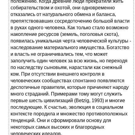
положению. Когда древние люди прекратили жить
собирательством и охотой, они одновременно
отказались от натурального обмена и баланса,
препятствовавших сосредоточению большой власти
в руках одного человека. Как только стало возможно
накопление ресурсов (земель, поголовья скота),
появилась уникальная черта человеческой культуры -
наследование материального имущества. Богатство
и власть не ограничивались тем, что может
заполучить один человек за всю жизнь, но переходя
по наследству сыновьям, нарастали как снежный
ком. При отсутствии внешнего контроля в
человеческих сообществах спонтанно появляются
деспотичные правители, которые причиняют народу
много страданий. Примерами тому могут служить
первые шесть цивилизаций (Betzig, 1993) и многие
последующие. К счастью, эволюция в социальном
контексте породила и множество противоположных
тенденций. Они и сформировали основу для
некоторых самых высоких и благородных
человеческих идеалов.