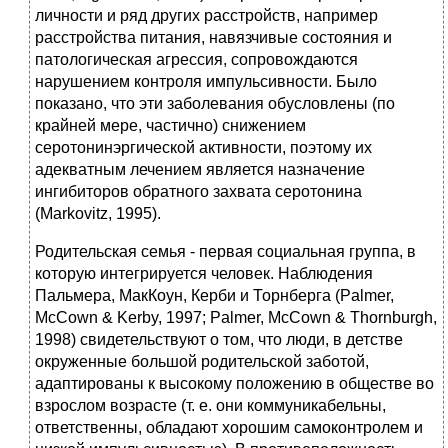
личности и ряд других расстройств, например
расстройства питания, навязчивые состояния и
патологическая агрессия, сопровождаются
нарушением контроля импульсивности. Было
показано, что эти заболевания обусловлены (по
крайней мере, частично) снижением
серотонинэргической активности, поэтому их
адекватным лечением является назначение
ингибиторов обратного захвата серотонина
(Markovitz, 1995).
Родительская семья - первая социальная группа, в
которую интегрируется человек. Наблюдения
Пальмера, МакКоун, Керби и Торнберга (Palmer,
McCown & Kerby, 1997; Palmer, McCown & Thornburgh,
1998) свидетельствуют о том, что люди, в детстве
окруженные большой родительской заботой,
адаптированы к высокому положению в обществе во
взрослом возрасте (т. е. они коммуникабельны,
ответственны, обладают хорошим самоконтролем и