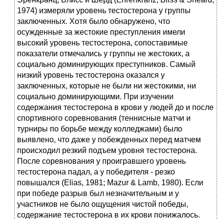
1974) измеряли уровень тестостерона у группы
заключенных. Хотя было обнаружено, что
осужденные за жестокие преступления имели
высокий уровень тестостерона, сопоставимые
показатели отмечались у группы не жестоких, а
социально доминирующих преступников. Самый
низкий уровень тестостерона оказался у
заключенных, которые не были ни жестокими, ни
социально доминирующими. При изучении
содержания тестостерона в крови у людей до и после
спортивного соревнования (теннисные матчи и
турниры по борьбе между колледжами) было
выявлено, что даже у побежденных перед матчем
происходил резкий подъем уровня тестостерона.
После соревнования у проигравшего уровень
тестостерона падал, а у победителя - резко
повышался (Elias, 1981; Mazur & Lamb, 1980). Если
при победе разрыв был незначительным и у
участников не было ощущения чистой победы,
содержание тестостерона в их крови понижалось.