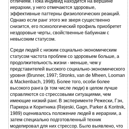
отличиям. Пока индивид находится на вершине
иерархии, у него отмечаются здоровые,
эффективные паттерны физиологических реакций.
Однако если ранг этого же зверя существенно
снизится, его психологический профиль приобретет
нездоровые черты, свойственные бабуинам с
невысоким статусом.
Среди людей с низким социально-экономическим
статусом частота проблем со здоровьем больше, а
продолжительность жизни - меньше, чем у
представителей высокого социально-экономического
уровня (Brunner, 1997; Stronks, van de Mheen, Looman
& Mackenbach, 1998). Более того, особи более
высокого ранга (в том числе люди) в целом лучше
справляются со стрессовыми ситуациями, чем
имеющие низкий ранг. В эксперименте Режески, Гэн,
Паркера и Коритника (Rejeski, Gagn, Parker & Koritnik,
1989) оценивалось положение людей в иерархии, а
затем специально подготовленный техник
моделировал для них стрессор. Было выявлено, что