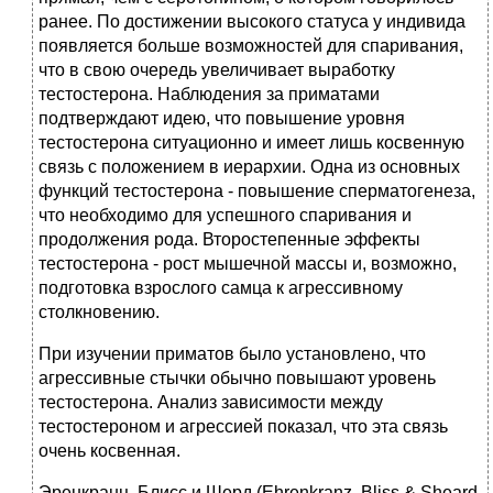
ранее. По достижении высокого статуса у индивида
появляется больше возможностей для спаривания,
что в свою очередь увеличивает выработку
тестостерона. Наблюдения за приматами
подтверждают идею, что повышение уровня
тестостерона ситуационно и имеет лишь косвенную
связь с положением в иерархии. Одна из основных
функций тестостерона - повышение сперматогенеза,
что необходимо для успешного спаривания и
продолжения рода. Второстепенные эффекты
тестостерона - рост мышечной массы и, возможно,
подготовка взрослого самца к агрессивному
столкновению.
При изучении приматов было установлено, что
агрессивные стычки обычно повышают уровень
тестостерона. Анализ зависимости между
тестостероном и агрессией показал, что эта связь
очень косвенная.
Эренкранц, Блисс и Шерд (Ehrenkranz, Bliss & Sheard,