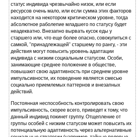
статус индивида чрезвычайно низок, или если
ресурсов очень мало, или если сумма этих факторов
находится на некотором критическом уровне, тогда
абсолютное раболепие младшего по статусу будет
неадекватно. Внезапно вырвать кусок еды у
старшего или, что еще более опасно, совокупиться с
самкой, "принадлежащей" старшему по рангу, - эти
действия могут повысить уровень адаптации
индивида с низким социальным статусом. Особи,
занимающие среднее положение в обществе,
повышают свою адаптивность при среднем уровне
импульсивности, их поведение является смесью
социально приемлемых паттернов и внезапных
действий.
Постоянная неспособность контролировать свою
импульсивность, скорее всего, приведет к тому, что
данный индивид покинет группу. Отщепление от
группы особей с низким статусом может повысить их
потенциальную адаптивность через альтернативные
социальные стратегии (например, тайные половые