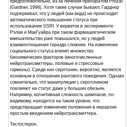
предположительно, из-за лечения препаратом Prozac
(Gardner, 1998). Хотя такие случаи бывают, Гарднер
подчеркивал, что у людей (как вида) не происходит
автоматического повышения статуса при
использовании SSRI. У верветок в эксперименте
Рэлая и МакГуайра при таком фармацевтическом
вмешательстве ранг повышался, но у людей
взаимоотношения гораздо сложнее. На изменение
социального статуса влияет множество
биохимических факторов (многочисленные
нейротрансмиттеры, половые и стрессовые
гормоны). Среди них серотонин, вероятно, является
основным в отношении рангового поведения. Однако
сомнительно, что манипуляции с серотонином
повлияют на статус даже у больших обезьян.
Например, когнитивная сложность шимпанзе, по-
видимому, находится на таком уровне, что
предотвращает изменение положения в иерархии
простым введением нейротрансмиттера.
Тестостерон.