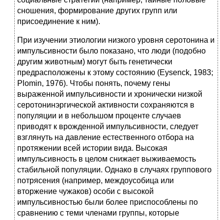
сношения, формирование других групп или
присоединение к ним).
При изучении этиологии низкого уровня серотонина и
импульсивности было показано, что люди (подобно
другим животным) могут быть генетически
предрасположены к этому состоянию (Eysenck, 1983;
Plomin, 1976). Чтобы понять, почему гены
выраженной импульсивности и хронически низкой
серотонинэргической активности сохраняются в
популяции и в небольшом проценте случаев
приводят к врожденной импульсивности, следует
взглянуть на давление естественного отбора на
протяжении всей истории вида. Высокая
импульсивность в целом снижает выживаемость
стабильной популяции. Однако в случаях группового
потрясения (например, междоусобица или
вторжение чужаков) особи с высокой
импульсивностью были более приспособлены по
сравнению с теми членами группы, которые