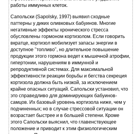
работы иммунных клеток.
Сапольски (Sapolsky, 1997) выявил сходные
паттерны у диких оливковых бабуинов. Многие
негативные эффекты хронического стресса
обусловлены гормоном кортизолом. Если говорить
вкратце, кортизол мобилизует запасы энергии в
доступное "топливо", но длительное повышение
продукции этого гормона ведет к мышечной атрофии,
гипертонии, нарушениям в иммунной и
репродуктивной системах. Для максимальной
эффективности реакции борьбы и бегства секреция
кортизола должна быть низкой, за исключением
крайне опасных ситуаций. Сапольски установил, что
это справедливо для доминирующих бабуинов-
самцов. Их базовый уровень кортизола ниже, чем у
подчиненных; но в случае стрессовой ситуации он
возрастает быстрее и в большей степени. Кроме
этого Сапольски выяснил, что главенствующее
положение и приводит к этим физиологическим