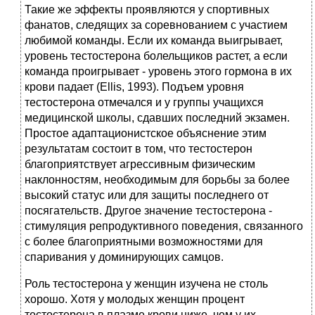
Такие же эффекты проявляются у спортивных
фанатов, следящих за соревнованием с участием
любимой команды. Если их команда выигрывает,
уровень тестостерона болельщиков растет, а если
команда проигрывает - уровень этого гормона в их
крови падает (Ellis, 1993). Подъем уровня
тестостерона отмечался и у группы учащихся
медицинской школы, сдавших последний экзамен.
Простое адаптационистское объяснение этим
результатам состоит в том, что тестостерон
благоприятствует агрессивным физическим
наклонностям, необходимым для борьбы за более
высокий статус или для защиты последнего от
посягательств. Другое значение тестостерона -
стимуляция репродуктивного поведения, связанного
с более благоприятными возможностями для
спаривания у доминирующих самцов.
Роль тестостерона у женщин изучена не столь
хорошо. Хотя у молодых женщин процент
тестостерона в плазме крови ниже, чем у их