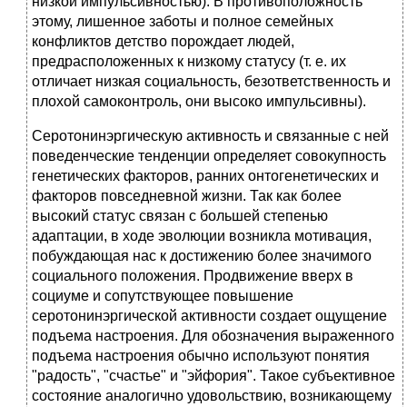
низкой импульсивностью). В противоположность
этому, лишенное заботы и полное семейных
конфликтов детство порождает людей,
предрасположенных к низкому статусу (т. е. их
отличает низкая социальность, безответственность и
плохой самоконтроль, они высоко импульсивны).
Серотонинэргическую активность и связанные с ней
поведенческие тенденции определяет совокупность
генетических факторов, ранних онтогенетических и
факторов повседневной жизни. Так как более
высокий статус связан с большей степенью
адаптации, в ходе эволюции возникла мотивация,
побуждающая нас к достижению более значимого
социального положения. Продвижение вверх в
социуме и сопутствующее повышение
серотонинэргической активности создает ощущение
подъема настроения. Для обозначения выраженного
подъема настроения обычно используют понятия
"радость", "счастье" и "эйфория". Такое субъективное
состояние аналогично удовольствию, возникающему