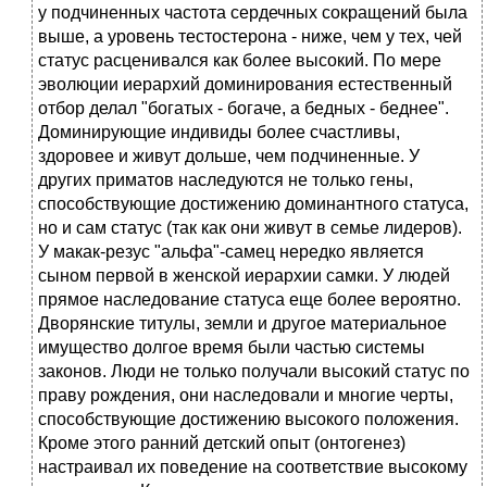
у подчиненных частота сердечных сокращений была
выше, а уровень тестостерона - ниже, чем у тех, чей
статус расценивался как более высокий. По мере
эволюции иерархий доминирования естественный
отбор делал "богатых - богаче, а бедных - беднее".
Доминирующие индивиды более счастливы,
здоровее и живут дольше, чем подчиненные. У
других приматов наследуются не только гены,
способствующие достижению доминантного статуса,
но и сам статус (так как они живут в семье лидеров).
У макак-резус "альфа"-самец нередко является
сыном первой в женской иерархии самки. У людей
прямое наследование статуса еще более вероятно.
Дворянские титулы, земли и другое материальное
имущество долгое время были частью системы
законов. Люди не только получали высокий статус по
праву рождения, они наследовали и многие черты,
способствующие достижению высокого положения.
Кроме этого ранний детский опыт (онтогенез)
настраивал их поведение на соответствие высокому