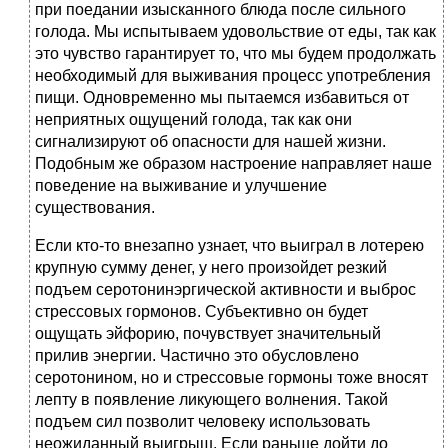
при поедании изысканного блюда после сильного
голода. Мы испытываем удовольствие от еды, так как
это чувство гарантирует то, что мы будем продолжать
необходимый для выживания процесс употребления
пищи. Одновременно мы пытаемся избавиться от
неприятных ощущений голода, так как они
сигнализируют об опасности для нашей жизни.
Подобным же образом настроение направляет наше
поведение на выживание и улучшение
существования.
Если кто-то внезапно узнает, что выиграл в лотерею
крупную сумму денег, у него произойдет резкий
подъем серотонинэргической активности и выброс
стрессовых гормонов. Субъективно он будет
ощущать эйфорию, почувствует значительный
прилив энергии. Частично это обусловлено
серотонином, но и стрессовые гормоны тоже вносят
лепту в появление ликующего волнения. Такой
подъем сил позволит человеку использовать
неожиданный выигрыш. Если раньше дойти до