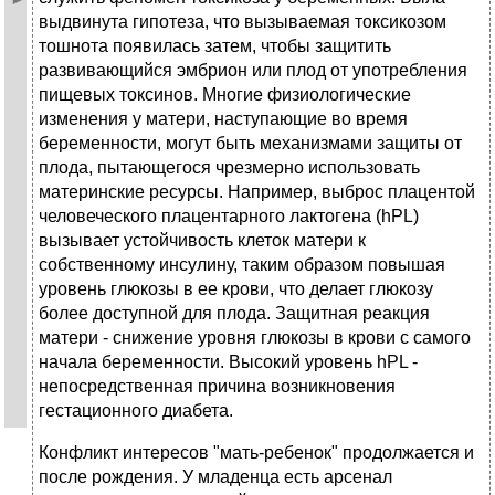
выдвинута гипотеза, что вызываемая токсикозом
тошнота появилась затем, чтобы защитить
развивающийся эмбрион или плод от употребления
пищевых токсинов. Многие физиологические
изменения у матери, наступающие во время
беременности, могут быть механизмами защиты от
плода, пытающегося чрезмерно использовать
материнские ресурсы. Например, выброс плацентой
человеческого плацентарного лактогена (hPL)
вызывает устойчивость клеток матери к
собственному инсулину, таким образом повышая
уровень глюкозы в ее крови, что делает глюкозу
более доступной для плода. Защитная реакция
матери - снижение уровня глюкозы в крови с самого
начала беременности. Высокий уровень hPL -
непосредственная причина возникновения
гестационного диабета.
Конфликт интересов "мать-ребенок" продолжается и
после рождения. У младенца есть арсенал