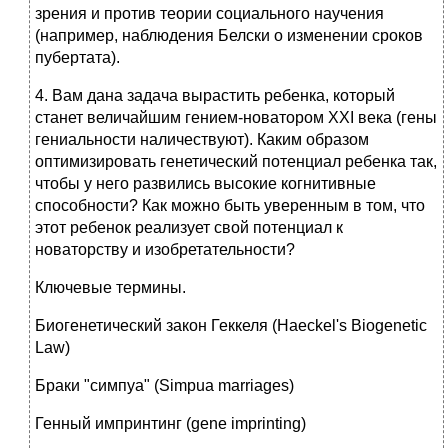
зрения и против теории социального научения
(например, наблюдения Белски о изменении сроков
пубертата).
4. Вам дана задача вырастить ребенка, который
станет величайшим гением-новатором XXI века (гены
гениальности наличествуют). Каким образом
оптимизировать генетический потенциал ребенка так,
чтобы у него развились высокие когнитивные
способности? Как можно быть уверенным в том, что
этот ребенок реализует свой потенциал к
новаторству и изобретательности?
Ключевые термины.
Биогенетический закон Геккеля (Haeckel's Biogenetic
Law)
Браки "симпуа" (Simpua marriages)
Генный импринтинг (gene imprinting)