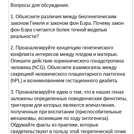
Вопросы для обсуждения.
1. Объясните различия между биогенетическим
законом Гекеля и законом фон Бэра. Почему закон
фон Бэра считается более точной моделью
реальности?
2. Проанализируйте концепцию генетического
конфликта интересов между плодом и матерью.
Опишите действие хорионического гонадотропина
человека (hCG). Объясните взаимосвязь между
секрецией человеческого плацентарного лактогена
(hPL) и возникновением гестационного диабета.
3. Проанализируйте идею о том, что в наших генах
заложены определенные поведенческие фенотипы,
триггером для которых являются впечатления,
полученные при воспитании (приспособительные
механизмы, возникшие по ходу онтогенеза).
Обдумайте факты из практики, которые
свидетельствуют в пользу этой теоретической точки