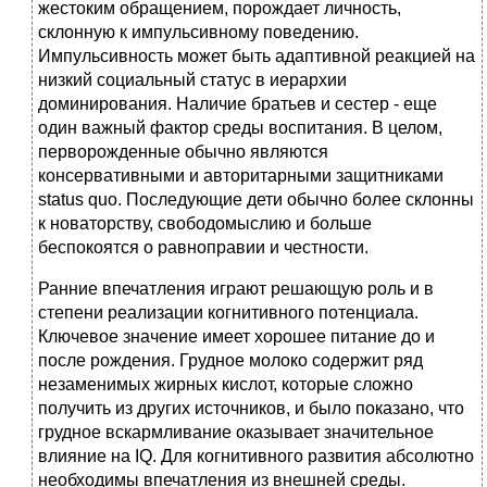
жестоким обращением, порождает личность,
склонную к импульсивному поведению.
Импульсивность может быть адаптивной реакцией на
низкий социальный статус в иерархии
доминирования. Наличие братьев и сестер - еще
один важный фактор среды воспитания. В целом,
перворожденные обычно являются
консервативными и авторитарными защитниками
status quo. Последующие дети обычно более склонны
к новаторству, свободомыслию и больше
беспокоятся о равноправии и честности.
Ранние впечатления играют решающую роль и в
степени реализации когнитивного потенциала.
Ключевое значение имеет хорошее питание до и
после рождения. Грудное молоко содержит ряд
незаменимых жирных кислот, которые сложно
получить из других источников, и было показано, что
грудное вскармливание оказывает значительное
влияние на IQ. Для когнитивного развития абсолютно
необходимы впечатления из внешней среды.