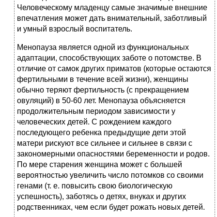
Человеческому младенцу самые значимые внешние
впечатления может дать внимательный, заботливый
и умный взрослый воспитатель.
Менопауза является одной из функциональных
адаптации, способствующих заботе о потомстве. В
отличие от самок других приматов (которые остаются
фертильными в течение всей жизни), женщины
обычно теряют фертильность (с прекращением
овуляций) в 50-60 лет. Менопауза объясняется
продолжительным периодом зависимости у
человеческих детей. С рождением каждого
последующего ребенка предыдущие дети этой
матери рискуют все сильнее и сильнее в связи с
закономерными опасностями беременности и родов.
По мере старения женщина может с большей
вероятностью увеличить число потомков со своими
генами (т. е. повысить свою биологическую
успешность), заботясь о детях, внуках и других
родственниках, чем если будет рожать новых детей.