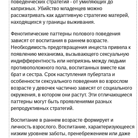
поведенческих стратегий - от умиляющих до
капризных. Убийство младенцев можно
рассматривать как адаптивную стратегию матерей,
находящихся у границы выживания.
Фенотипические паттерны полового поведения
зависят от воспитания в раннем возрасте.
Необходимость предотвращения инцеста привела к
появлению механизма, вызывающего сексуальную
индифферентность или неприязнь между людьми
противоположного пола, воспитанных вместе как
брат и сестра. Срок наступления пубертата и
особенности сексуального поведения во взрослом
возрасте у девочек частично зависят от социального
окружения, в котором они растут. Эти отличающиеся
паттерны могут быть проявлениями разных
репродуктивных стратегий.
Воспитание в раннем возрасте формирует и
личность взрослого. Воспитание, характеризующееся
низким уровнем заботы, пренебрежением или даже