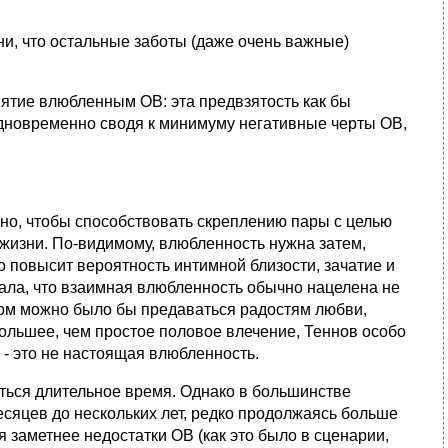
ни, что остальные заботы (даже очень важные)
иятие влюбленным ОВ: эта предвзятость как бы
одновременно сводя к минимуму негативные черты ОВ,
тно, чтобы способствовать скреплению пары с целью
 жизни. По-видимому, влюбленность нужна затем,
 повысит вероятность интимной близости, зачатие и
сала, что взаимная влюбленность обычно нацелена не
ором можно было бы предаваться радостям любви,
 большее, чем простое половое влечение, Теннов особо
 - это не настоящая влюбленность.
ться длительное время. Однако в большинстве
есяцев до нескольких лет, редко продолжаясь больше
я заметнее недостатки ОВ (как это было в сценарии,