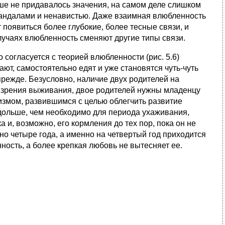
ше не придавалось значения, на самом деле слишком
кандалами и ненавистью. Даже взаимная влюбленность
 появиться более глубокие, более тесные связи, и
случаях влюбленность сменяют другие типы связи.
 согласуется с теорией влюбленности (рис. 5.6)
вают, самостоятельно едят и уже становятся чуть-чуть
прежде. Безусловно, наличие двух родителей на
ки зрения выживания, двое родителей нужны младенцу
измом, развившимся с целью облегчить развитие
 дольше, чем необходимо для периода ухаживания,
 и, возможно, его кормления до тех пор, пока он не
рно четыре года, а именно на четвертый год приходится
ность, а более крепкая любовь не вытесняет ее.