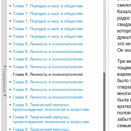
смеял
•
Глава 7. Порядок и хаос в обществе.
Казала
•
Глава 7. Порядок и хаос в обществе.
радос
•
Глава 7. Порядок и хаос в обществе.
свида
•
Глава 7. Порядок и хаос в обществе.
котор
•
Глава 7. Порядок и хаос в обществе.
думал
это не
•
Глава 8. Личность и психопатология.
Он зна
•
Глава 8. Личность и психопатология.
•
Глава 8. Личность и психопатология.
Три м
◄Содержание◄
•
Глава 8. Личность и психопатология.
тощим
варик
Глава 8. Личность и психопатология.
было 
•
Глава 8. Личность и психопатология.
отвра
•
Глава 8. Личность и психопатология.
многих
•
Глава 8. Личность и психопатология.
была г
•
Глава 9. Творческий импульс:
кратко
происхождение технологии и искусства.
полов
•
Глава 9. Творческий импульс:
забыть
происхождение технологии и искусства.
семью
•
Глава 9. Творческий импульс: