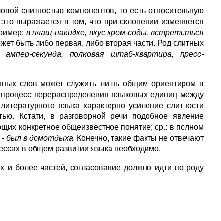
вой слитностью компонентов, то есть относительную
 это выражается в том, что при склонении изменяется
пример:
в плащ-накидке, вкус крем-соды, встретиться
жет быть либо первая, либо вторая части. Род слитных
 ампер-секунда, полковая штаб-квартира, пресс-
жных слов может служить лишь общим ориентиром в
т процесс перераспределения языковых единиц между
литературного языка характерно усиление слитности
тью. Кстати, в разговорной речи подобное явление
щих конкретное общеизвестное понятие; ср.: в полном
 -
был в домотдыха.
Конечно, такие факты не отвечают
ессах в общем развитии языка необходимо.
ех и более частей, согласование должно идти по роду