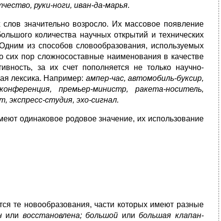
чество, руки-ноги, иван-да-марья.
 слов значительно возросло. Их массовое появление
 большого количества научных открытий и технических
 Одним из способов словообразования, используемых
До сих пор сложносоставные наименования в качестве
вность, за их счет пополняется не только научно-
вая лексика. Например:
ампер-час, автомобиль-буксир,
-конференция, премьер-министр, ракета-носитель,
 экспресс-студия, эхо-сигнал.
имеют одинаковое родовое значение, их использование
ся те новообразования, части которых имеют разные
ен
или
восстановлена; большой
или
большая клапан-