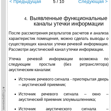
< Предыдущая
5 / 10
Следующая >
Выявленные функциональные
каналы утечки информации
После рассмотрения результатов расчетов и анализа
характеристик помещения, можно сделать выводы о
существующих каналах утечки речевой информации.
Рассмотри акустический канал утечки информации.
Утечка речевой информации возможна по
следующим простым (без ретранслятора)
акустическим каналам:
Источник речевого сигнала - приоткрытая дверь
– акустический приемник;
►Содержание►
Источник речевого сигнала – окно –
акустический приемник злоумышленника;
Источник акустического сигнала –