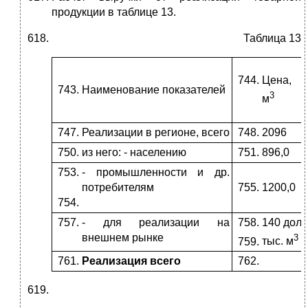
продукции в таблице 13.
Таблица 13
Цена, р
Наименование показателей
3
м
Реализации в регионе, всего
2096
из него: - населению
896,0
- промышленности и др.
потребителям
1200,0
- для реализации на
140 долл
внешнем рынке
3
тыс. м
Реализация всего