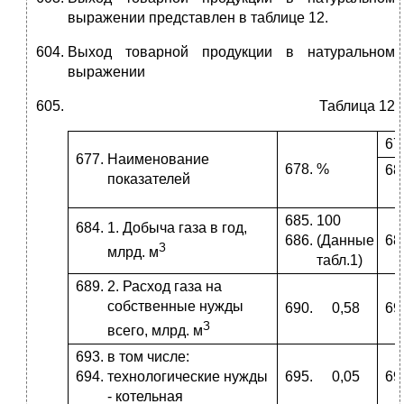
выражении представлен в таблице 12.
Выход товарной продукции в натуральном
выражении
Таблица 12
Наименование
%
показателей
100
1. Добыча газа в год,
(Данные
З
млрд. м
табл.1)
2. Расход газа на
собственные нужды
0,58
З
всего, млрд. м
в том числе:
технологические нужды
0,05
- котельная