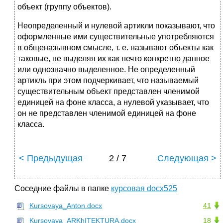
объект (группу объектов).
Неопределенный и нулевой артикли показывают, что
оформленные ими существительные употребляются
в общеназывном смысле, т. е. называют объекты как
таковые, не выделяя их как нечто конкретно данное
или однозначно выделенное. Не определенный
артикль при этом подчеркивает, что называемый
существительным объект представлен членимой
единицей на фоне класса, а нулевой указывает, что
он не представлен членимой единицей на фоне
класса.
< Предыдущая
2 / 7
Следующая >
Соседние файлы в папке
курсовая docx525
Kursovaya_Anton.docx
41
Kursovaya_ARKhITEKTURA.docx
18