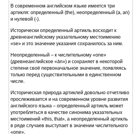
В современном английском языке имеется три
артикля: определенный (the), неопределенный (a, an)
и нулевой (-).
Исторически определенный артикль восходит к
древнеанглийскому указательному местоимению
«se» и это значение указания сохранилось за ним.
Неопределенный – к числительному «one»
(древнеанглийское «ān») и сохраняет в некоторой
степени своё первоначальное значение, появляясь
только перед существительными в единственном
числе.
Историческая природа артиклей довольно отчетливо
прослеживается и на современном уровне развития
английского языка – определенный артикль может
употребляться в качестве синонима указательных
местоимений «this, that», а неопределенный артикль
в ряде случаев выступает в значении числительного
«one».