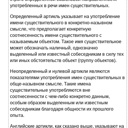
употребленных в речи имен существительных.
Определенный артикль указывает на употребление
имени существительного в конкретно-назывном
смысле, что предполагает конкретную
соотнесенность имени существительного с
называемым объектом. Такое имя существительное
может обозначать наличный, однозначно
выделенный или известный собеседникам в силу тех
или иных обстоятельств объект (группу объектов).
Неопределенный и нулевой артикли являются
показателями употребления имен существительных в
обще-назывном смысле. Такие имена
существительные употребляются вне
соотнесенности с чем-либо конкретно данным,
особым образом выделенным или известным
собеседникам благодаря общности их прошлого
опыта.
Английские артикли, как сказано выше, указывают на