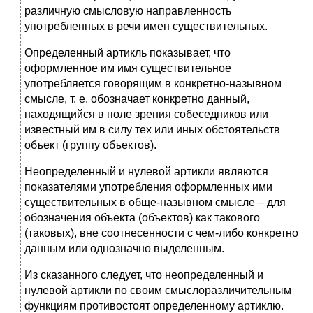
различную смысловую направленность
употребленных в речи имен существительных.
Определенный артикль показывает, что
оформленное им имя существительное
употребляется говорящим в конкретно-назывном
смысле, т. е. обозначает конкретно данный,
находящийся в поле зрения собеседников или
известный им в силу тех или иных обстоятельств
объект (группу объектов).
Неопределенный и нулевой артикли являются
показателями употребления оформленных ими
существительных в обще-назывном смысле – для
обозначения объекта (объектов) как такового
(таковых), вне соотнесенности с чем-либо конкретно
данным или однозначно выделенным.
Из сказанного следует, что неопределенный и
нулевой артикли по своим смыслоразличительным
функциям противостоят определенному артиклю.