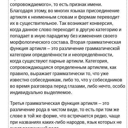
сопровождаемого», то есть признак имени.
Благодаря этому, во многих языках присоединение
артикля к неименным словам и формам переводит
их в существительное. Так возникает конверсия,
когда данное слово переходит в другую категорию и
попадает в иную парадигму без изменения своего
морфологического состава. Вторая грамматическая
функция артикля – это различение грамматической
категории определённости и неопределённости,
когда существуют парные артикли. Категория,
сопровождающаяся определенным артиклем, как
правило, выражает грамматически то, что уже
известно собеседникам, либо то, что у собеседников
во время разговора перед глазами, либо нечто, особо
индивидуально выделяемое.
Третья грамматическая функция артикля – это
различение рода в чистом виде, то есть при том же
слове в той же форме, что встречается редко, чаще
при названиях каких-либо народов, язык которых не