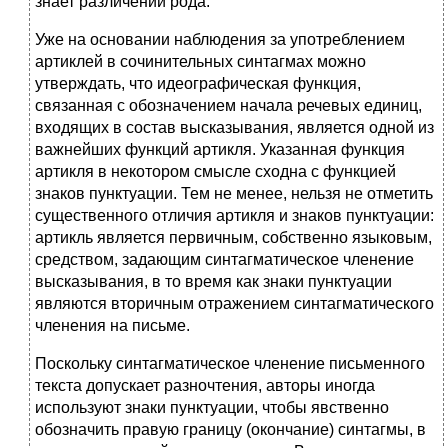
знает различений рода.
Уже на основании наблюдения за употреблением
артиклей в сочинительных синтагмах можно
утверждать, что идеографическая функция,
связанная с обозначением начала речевых единиц,
входящих в состав высказывания, является одной из
важнейших функций артикля. Указанная функция
артикля в некотором смысле сходна с функцией
знаков пунктуации. Тем не менее, нельзя не отметить
существенного отличия артикля и знаков пунктуации:
артикль является первичным, собственно языковым,
средством, задающим синтагматическое членение
высказывания, в то время как знаки пунктуации
являются вторичным отражением синтагматического
членения на письме.
Поскольку синтагматическое членение письменного
текста допускает разночтения, авторы иногда
используют знаки пунктуации, чтобы явственно
обозначить правую границу (окончание) синтагмы, в