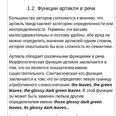
1.2. Функции артикля в речи
Большинство авторов склоняются к мнению, что
артикль представляет категорию определенности или
неопределенности. Термины эти весьма
малосодержательны и поэтому удобны, ибо вряд ли
можно определить значение артиклей одним словом,
которое охватывало бы всю сложность их семантики.
Артикль обладает различными функциями в речи.
Морфологическая функция артикля заключается в
том, что он является показателем имени
существительного. Синтаксическая его функция
заключается в том, что он определяет левую границу
атрибутивного словосочетания:
the leaves, the green
leaves; the glossy dark green leaves
.
В этой функции
он может быть заменен любым другим
определителем имени:
those glossy dark green
leaves, its glossy dark leaves...