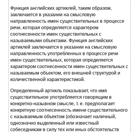
Функция английских артиклей, таким образом,
заключается в указании на смысловую
направленность имен существительных в процессе
речи, которая определяется характером
соотнесенности имен существительных с
называемыми объектами. Функция английских
артиклей заключается в указании на смысловую
направленность употребленных в процессе речи
имен существительных, которая определяется
характером соотнесенности имен существительных с
называемым объектом, его внешней структурой и
количественной характеристикой.
Определенный артикль показывает, что имя
существительное употребляется говорящим в
конкретно-назывном смысле, т. е. предполагает
конкретную соотнесенность имени существительного
с называемым объектом (обозначает наличный,
однозначно выделенный или известный
собеседникам в силу тех или иных обстоятельств