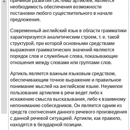
причиной развития системы артиклей, является
необходимость обеспечения возможности
постановки любого существительного в начале
предложения.
Современный английский язык в области грамматики
характеризуется аналитическим строем, т. е. такой
структурой, при которой основными средствами
выражения грамматических значений являются
порядок слов и служебные слова, показывающие
отношения между словами или группами слов.
Артикль является важным языковым средством,
обеспечивающим точное выражение и правильное
понимание мыслей на английском языке. Неумелое
пользование артиклем в речи ведет либо к
искажению смысла высказывания, либо к взаимному
непониманию собеседников. Он является одним из
средств соотнесения данного речевого произведения
с данной речевой ситуацией. Артикли, как правило,
находятся в безударной позиции.