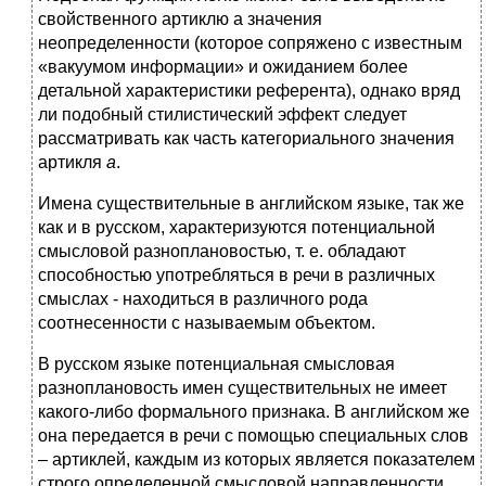
свойственного артиклю а значения
неопределенности (которое сопряжено с известным
«вакуумом информации» и ожиданием более
детальной характеристики референта), однако вряд
ли подобный стилистический эффект следует
рассматривать как часть категориального значения
артикля
а
.
Имена существительные в английском языке, так же
как и в русском, характеризуются потенциальной
смысловой разноплановостью, т. е. обладают
способностью употребляться в речи в различных
смыслах - находиться в различного рода
соотнесенности с называемым объектом.
В русском языке потенциальная смысловая
разноплановость имен существительных не имеет
какого-либо формального признака. В английском же
она передается в речи с помощью специальных слов
– артиклей, каждым из которых является показателем
строго определенной смысловой направленности