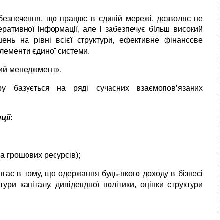
безпечення, що працює в єдиній мережі, дозволяє не
еративної інформації, але і забезпечує більш високий
ішень на рівні всієї структури, ефективне фінансове
лементи єдиної системи.
вий менеджмент».
ру базується на ряді сучасних взаємопов’язаних
ції
:
ка грошових ресурсів);
ягає в тому, що одержання будь-якого доходу в бізнесі
ури капіталу, дивідендної політики, оцінки структури