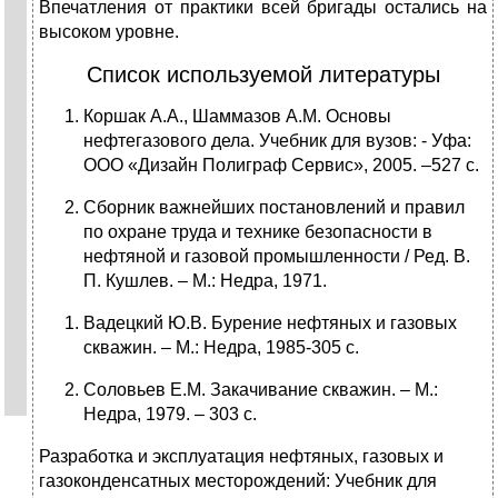
Впечатления от практики всей бригады остались на
высоком уровне.
Список используемой литературы
Коршак А.А., Шаммазов А.М. Основы
нефтегазового дела. Учебник для вузов: - Уфа:
ООО «Дизайн Полиграф Сервис», 2005. –527 с.
Сборник важнейших постановлений и правил
по охране труда и технике безопасности в
нефтяной и газовой промышленности / Ред. В.
П. Кушлев. – М.: Недра, 1971.
Вадецкий Ю.В. Бурение нефтяных и газовых
скважин. – М.: Недра, 1985-305 с.
Соловьев Е.М. Закачивание скважин. – М.:
Недра, 1979. – 303 с.
Разработка и эксплуатация нефтяных, газовых и
газоконденсатных месторождений: Учебник для