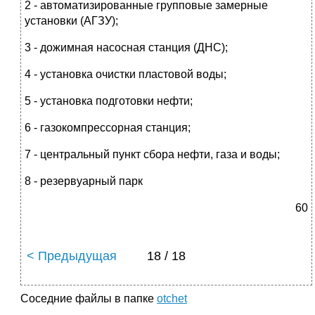
2 - автоматизированные групповые замерные
установки (АГЗУ);
3 - дожимная насосная станция (ДНС);
4 - установка очистки пластовой воды;
5 - установка подготовки нефти;
6 - газокомпрессорная станция;
7 - центральный пункт сбора нефти, газа и воды;
8 - резервуарный парк
60
< Предыдущая
18 / 18
Соседние файлы в папке
otchet