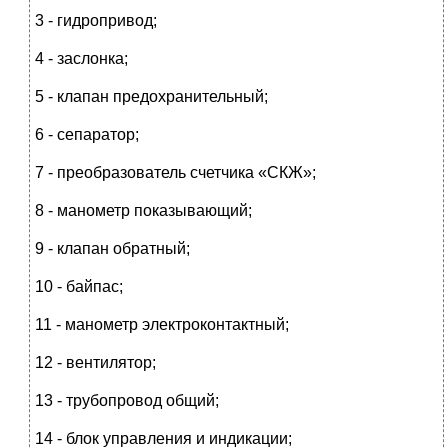
3 - гидропривод;
4 - заслонка;
5 - клапан предохранительный;
6 - сепаратор;
7 - преобразователь счетчика «СКЖ»;
8 - манометр показывающий;
9 - клапан обратный;
10 - байпас;
11 - манометр электроконтактный;
12 - вентилятор;
13 - трубопровод общий;
14 - блок управления и индикации;