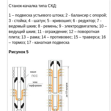
Станок-качалка типа СКД:
1 – подвеска устьевого штока; 2 ‑ балансир с опорой;
3 ‑ стойка; 4 ‑ шатун; 5 ‑ кривошип; 6 ‑ редуктор; 7 ‑
ведомый шкив; 8 ‑ ремень; 9 ‑ электродвигатель; 10 –
ведущий шкив; 11 ‑ ограждение; 12 – поворотная
плита; 13 – рама; 14 – противовес; 15 – траверса; 16
– тормоз; 17 ‑ канатная подвеска
Рисунок 5