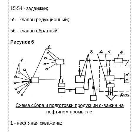
15-54 - задвижки;
55 - клапан редукционный;
56 - клапан обратный
Р
исунок 6
Схема сбора и подготовки продукции скважин на
нефтяном промысле:
1 - нефтяная скважина;