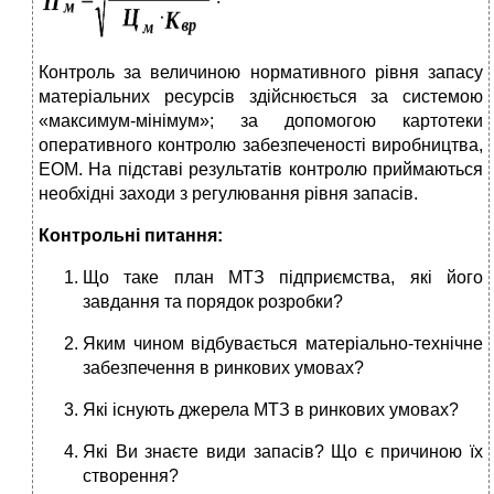
Контроль за величиною нормативного рівня запасу
матеріальних ресурсів здійснюється за системою
«максимум-мінімум»; за допомогою картотеки
оперативного контролю забезпеченості виробництва,
ЕОМ. На підставі результатів контролю приймаються
необхідні заходи з регулювання рівня запасів.
Контрольні питання:
Що таке план МТЗ підприємства, які його
завдання та порядок розробки?
Яким чином відбувається матеріально-технічне
забезпечення в ринкових умовах?
Які існують джерела МТЗ в ринкових умовах?
Які Ви знаєте види запасів? Що є причиною їх
створення?