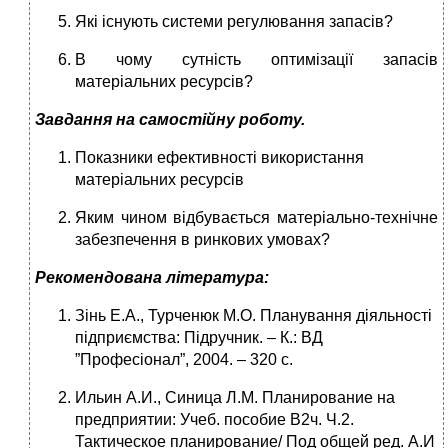
Які існують системи регулювання запасів?
В чому сутність оптимізації запасів
матеріальних ресурсів?
Завдання на самостійну роботу.
Показники ефективності використання
матеріальних ресурсів
Яким чином відбувається матеріально-технічне
забезпечення в ринкових умовах?
Рекомендована література:
Зінь Е.А., Турченюк М.О. Планування діяльності
підприємства: Підручник. – К.: ВД
”Професіонал”, 2004. – 320 с.
Ильин А.И., Синица Л.М. Планирование на
предприятии: Учеб. пособие В2ч. Ч.2.
Тактическое планирование/ Под общей ред. А.И