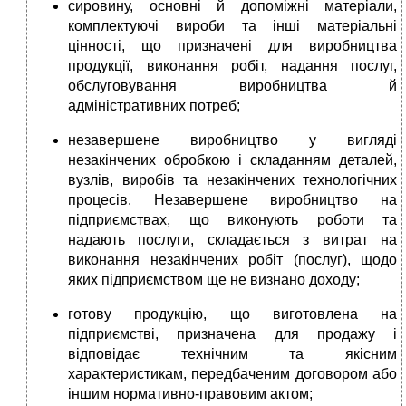
сировину, основні й допоміжні матеріали,
комплектуючі вироби та інші матеріальні
цінності, що призначені для виробництва
продукції, виконання робіт, надання послуг,
обслуговування виробництва й
адміністративних потреб;
незавершене виробництво у вигляді
незакінчених обробкою і складанням деталей,
вузлів, виробів та незакінчених технологічних
процесів. Незавершене виробництво на
підприємствах, що виконують роботи та
надають послуги, складається з витрат на
виконання незакінчених робіт (послуг), щодо
яких підприємством ще не визнано доходу;
готову продукцію, що виготовлена на
підприємстві, призначена для продажу і
відповідає технічним та якісним
характеристикам, передбаченим договором або
іншим нормативно-правовим актом;