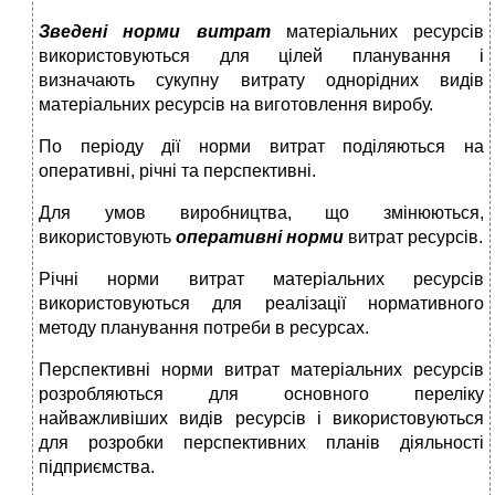
Зведені
норми витрат
матеріальних ресурсів
використовуються для цілей планування і
визначають сукупну витрату однорідних видів
матеріальних ресурсів на виготовлення виробу.
По періоду дії норми витрат поділяються на
оперативні, річні та перспективні.
Для умов виробництва, що змінюються,
використовують
оперативні норми
витрат ресурсів.
Річні норми витрат матеріальних ресурсів
використовуються для реалізації нормативного
методу планування потреби в ресурсах.
Перспективні норми витрат матеріальних ресурсів
розробляються для основного переліку
найважливіших видів ресурсів і використовуються
для розробки перспективних планів діяльності
підприємства.