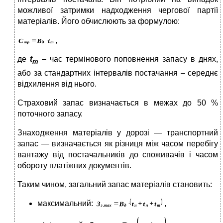
можливої затримки надходження чергової партії
матеріалів. Його обчислюють за формулою:
,
де
t
– час термінового поповнення запасу в днях,
т
або за стандартних інтервалів постачання – середнє
відхилення від нього.
Страховий запас визначається в межах до 50 %
поточного запасу.
Знаходження матеріалів у дорозі — транспортний
запас — визначається як різниця між часом перебігу
вантажу від постачальників до споживачів і часом
обороту платіжних документів.
Таким чином, загальний запас матеріалів становить:
максимальний:
,