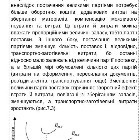
внаслідок постачання великими партіями потребує
більше оборотних коштів, додаткових витрат на
зберігання матеріалів, компенсацію можливого
псування та витрат. Ці втрати й витрати можна
вважати пропорційними величині запасу, тобто партії
поставки. З іншого боку, постачання великими
партіями зменшує кількість поставок і, відповідно,
транспортно-заготівельні витрати, бо останні
відносно мало залежать від величини партії поставки,
а в більшій мірі обумовлені кількістю цих партій
(витрати на оформлення, пересилання документів,
роз'їзди агентів, транспортування тощо). Зменшення
величини партії поставок спричиняє зворотний ефект:
втрати й витрати, пов'язані зі зберіганням запасів,
зменшуються, а транспортно-заготівельні витрати
зростають (рис.7.3).