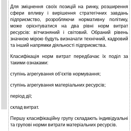
Для зміцнення своїх позицій на ринку, розширення
сфери впливу і вирішення стратегічних завдань
підприємство, розробляючи нормативну політику,
може орієнтуватися на два рівні норм витрат
ресурсів: вітчизняний і світовий. Обраний рівень
значною мірою будуть визначати технічний, кадровий
та інший напрямки діяльності підприємства.
Класифікація норм витрат передбачає їх поділ за
такими ознаками:
ступінь агрегування об’єктів нормування;
ступінь агрегування матеріальних ресурсів;
період дії;
склад витрат.
Першу класифікаційну групу складають індивідуальні
та групові норми витрати матеріальних ресурсів.