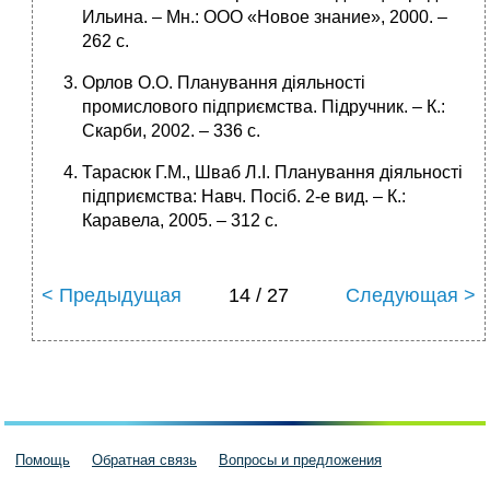
Ильина. – Мн.: ООО «Новое знание», 2000. –
262 с.
Орлов О.О. Планування діяльності
промислового підприємства. Підручник. – К.:
Скарби, 2002. – 336 с.
Тарасюк Г.М., Шваб Л.І. Планування діяльності
підприємства: Навч. Посіб. 2-е вид. – К.:
Каравела, 2005. – 312 с.
< Предыдущая
14 / 27
Следующая >
Помощь
Обратная связь
Вопросы и предложения