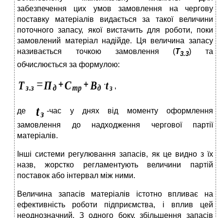
забезпечення цих умов замовлення на чергову
поставку матеріалів видається за такої величини
поточного запасу, якої вистачить для роботи, поки
замовлений матеріал надійде. Ця величина запасу
називається точкою замовлення (
Т
) та
3.3
обчислюється за формулою:
,
де
-час у днях від моменту оформлення
замовлення до надходження чергової партії
матеріалів.
Інші системи регулювання запасів, як це видно з їх
назв, жорстко регламентують величини партій
поставок або інтервал між ними.
Величина запасів матеріалів істотно впливає на
ефективність роботи підприємства, і вплив цей
неоднозначний. З одного боку, збільшення запасів