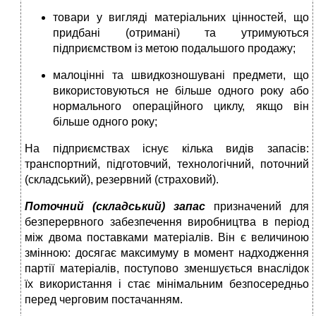
товари у вигляді матеріальних цінностей, що
придбані (отримані) та утримуються
підприємством із метою подальшого продажу;
малоцінні та швидкозношувані предмети, що
використовуються не більше одного року або
нормального операційного циклу, якщо він
більше одного року;
На підприємствах існує кілька видів запасів:
транспортний, підготовчий, технологічний, поточний
(складський), резервний (страховий).
Поточний (складський) запас
призначений для
безперервного забезпечення виробництва в період
між двома поставками матеріалів. Він є величиною
змінною: досягає максимуму в момент надходження
партії матеріалів, поступово зменшується внаслідок
їх використання і стає мінімальним безпосередньо
перед черговим постачанням.