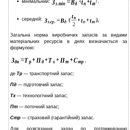
мінімальний:
,
середній:
Загальна норма виробничих запасів за видами
матеріальних ресурсів в днях визначається за
формулою:
,
де
Тр
— транспортний запас;
Пд
— підготовчий запас;
Тх
— технологічний запас;
Пт
— поточний запас;
Стр
— страховий (гарантійний) запас.
Для розв'язання задач по підтримуванню