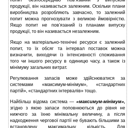
продукції, він називається залежним. Оскільки плани
виробництва розробляють завчасно, то залежний
попит можна прогнозувати з великою ймовірністю.
Якщо попит не пов'язаний із планами випуску
продукції, то він називається незалежним.
Якщо на матеріально-технічні ресурси є залежний
попит, то їх обсяг та інтервал поставок можна
визначити, виходячи із інтенсивності споживання
того чи іншого ресурсу в одиницю часу, а також із
мінімуму загальних витрат.
Регулювання запасів може здійснюватися за
системами «максимум-мінімум», «стандартних
партій», «стандартних інтервалів» тощо.
Найбільш відома система —
«максимум-мінімум»,
згідно з якою запаси поповнюються до рівня не
нижчого за їхню мінімальну величину, а після
надходження чергової партії не бувають більшими за
встановлену максимальну кількість. Для