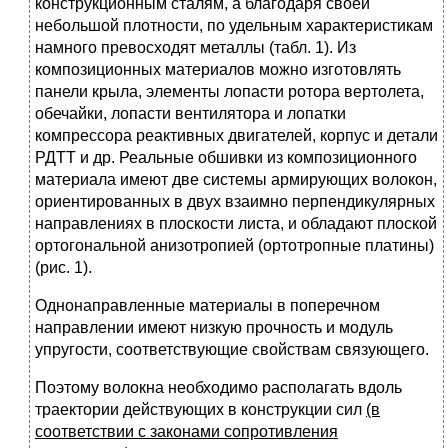
конструкционным сталям, а благодаря своей
небольшой плотности, по удельным характеристикам
намного превосходят металлы (табл. 1). Из
композиционных материалов можно изготовлять
панели крыла, элементы лопасти ротора вертолета,
обечайки, лопасти вентилятора и лопатки
компрессора реактивных двигателей, корпус и детали
РДТТ и др. Реальные обшивки из композиционного
материала имеют две системы армирующих волокон,
ориентированных в двух взаимно перпендикулярных
направлениях в плоскости листа, и обладают плоской
ортогональной анизотропией (ортотропные платины)
(рис. 1).
Однонаправленные материалы в поперечном
направлении имеют низкую прочность и модуль
упругости, соответствующие свойствам связующего.
Поэтому волокна необходимо располагать вдоль
траектории действующих в конструкции сил
(в
соответствии с законами сопротивления