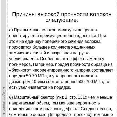
Причины высокой прочности волокон
следующие:
а) При вытяжке волокон молекулы вещества
ориентируются преимущественно вдоль оси. При
этом на единицу поперечного сечения волокна
приходится большее количество единичных
химических связей и разрывная нагрузка
увеличивается. Особенно этот эффект заметен у
полимеров. Например, предел прочности образца из
«блочного» неориентированного капрона составляет
порядка 50-70 МПа, а у капронового волокна
диаметром 10 мкм соответственно 500-700 МПа, то
есть увеличивается на порядок.
►Содержание►
б) Масштабный фактор (лит. 2, стр. 131): чем меньше
напрягаемый объем, тем меньше вероятность
появления в нем опасного дефекта. Следовательно,
чем тоньше образец (в пределе - волокно), тем выше