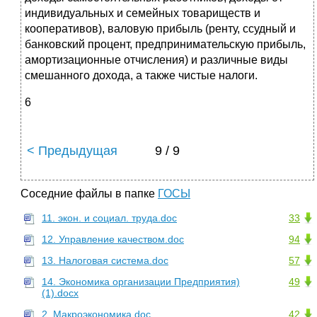
индивидуальных и семейных товариществ и
кооперативов), валовую прибыль (ренту, ссудный и
банковский процент, предпринимательскую прибыль,
амортизационные отчисления) и различные виды
смешанного дохода, а также чистые налоги.
6
< Предыдущая
9 / 9
Соседние файлы в папке
ГОСЫ
11. экон. и социал. труда.doc
33
12. Управление качеством.doc
94
13. Налоговая система.doc
57
14. Экономика организации Предприятия)
49
(1).docx
2. Макроэкономика.doc
42